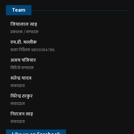
Team
जियालाल साह
प्रकाशक / सम्पादक
एम.डी. मल्लीक
बजार निर्देशक 9855084786
अजय पजियार
भिडियाे सम्पादक
सतेन्द्र यादव
संवाददाता
धिरेन्द्र ठाकुर
संवाददाता
निराजन साह
संवाददाता