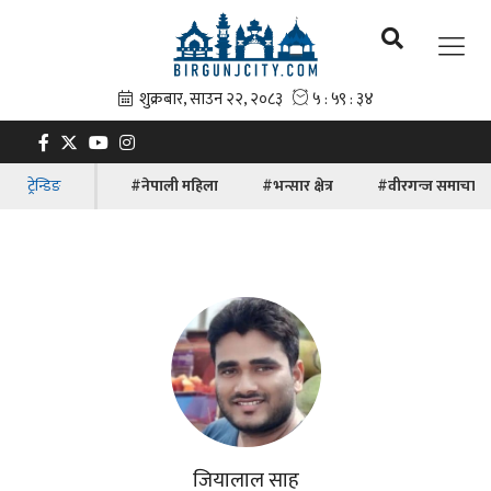
ट्रेन्डिङ
#नेपाली महिला
#भन्सार क्षेत्र
#वीरगन्ज समाचार
जियालाल साह