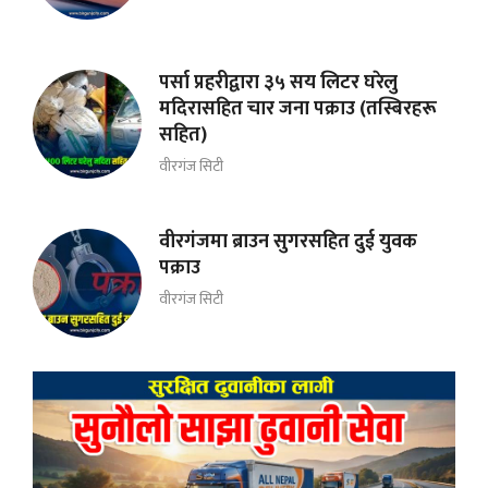
पर्सा प्रहरीद्वारा ३५ सय लिटर घरेलु
मदिरासहित चार जना पक्राउ (तस्बिरहरू
सहित)
वीरगंज सिटी
वीरगंजमा ब्राउन सुगरसहित दुई युवक
पक्राउ
वीरगंज सिटी