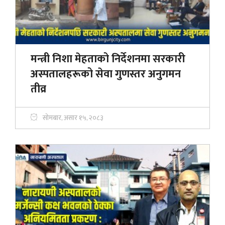
मन्त्री निशा मेहताको निर्देशनमा सरकारी
अस्पतालहरूको सेवा गुणस्तर अनुगमन
तीव्र
सोमबार, असार १५, २०८३