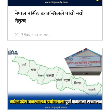
नेपाल नर्सिङ काउन्सिलले पायो नयाँ
नेतृत्व
बिहीबार, साउन २१, २०८३