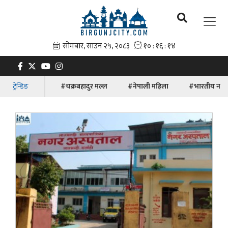
ट्रेन्डिङ
#चक्रबहादुर मल्ल
#नेपाली महिला
#भारतीय नाग