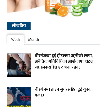
लाेकप्रिय
Week
Month
वीरगंजका दुई होटलमा प्रहरीको छापा,
अनैतिक गतिविधिको आशंकामा होटल
सञ्चालकसहित १२ जना पक्राउ
वीरगंजमा ब्राउन सुगरसहित दुई युवक
पक्राउ