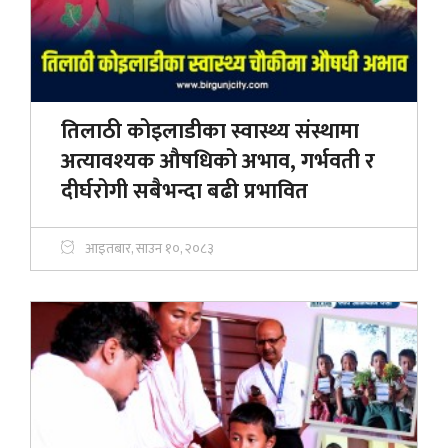
तिलाठी कोइलाडीका स्वास्थ्य संस्थामा
अत्यावश्यक औषधिको अभाव, गर्भवती र
दीर्घरोगी सबैभन्दा बढी प्रभावित
आइतबार, साउन १०, २०८३