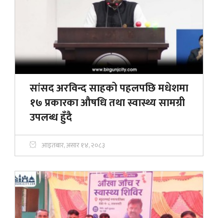
सांसद अरविन्द साहको पहलपछि मधेशमा
१७ प्रकारका औषधि तथा स्वास्थ्य सामग्री
उपलब्ध हुँदै
आइतबार, असार १४, २०८३