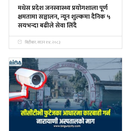
मधेस प्रदेश जनस्वास्थ्य प्रयोगशाला पूर्ण
क्षमतामा सञ्चालन, न्यून शुल्कमा दैनिक ५
सयभन्दा बढीले सेवा लिँदै
बिहीबार, साउन १४, २०८३