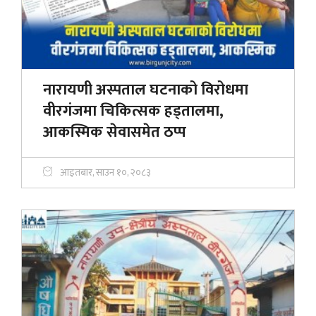
नारायणी अस्पताल घटनाको विरोधमा
वीरगंजमा चिकित्सक हड्तालमा,
आकस्मिक सेवासमेत ठप्प
आइतबार, साउन १०, २०८३