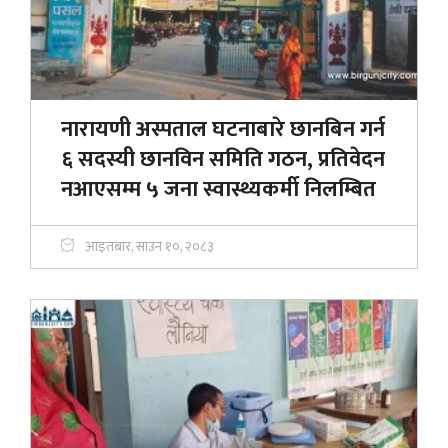
नारायणी अस्पताल घटनाबारे छानबिन गर्न
६ सदस्यी छानविन समिति गठन, प्रतिवेदन
नआएसम्म ५ जना स्वास्थ्यकर्मी निलम्बित
आइतबार, साउन १०, २०८३