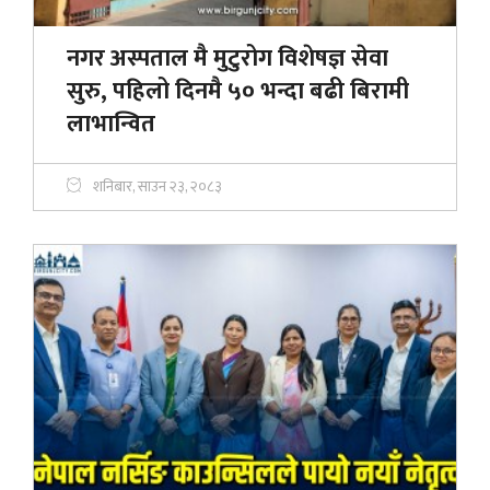
नगर अस्पताल मै मुटुरोग विशेषज्ञ सेवा
सुरु, पहिलो दिनमै ५० भन्दा बढी बिरामी
लाभान्वित
शनिबार, साउन २३, २०८३