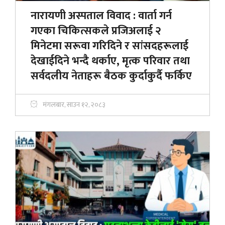
नारायणी अस्पताल विवाद : वार्ता गर्न
गएका चिकित्सकले प्रजिअलाई २
मिनेटमा सरूवा गरिदिने र सांसदहरूलाई
देखाईदिने भन्दै थर्काए, मृत्क परिवार तथा
सर्वदलीय नेताहरू बैठक कुर्दाकुर्दै फर्किए
मंगलबार, साउन १२, २०८३