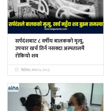
सर्पदंशबाट ८ वर्षीय बालकको मृत्यु,
उपचार खर्च तिर्न नसक्दा अस्पतालमै
रोकियो शव
बिहीबार, साउन ७, २०८३