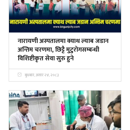
नारायणी अस्पतालमा क्याथ ल्याब जडान
अन्तिम चरणमा, छिट्टै मुटुरोगसम्बन्धी
विशिष्टीकृत सेवा सुरु हुने
बुधबार, असार २४, २०८३