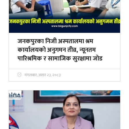
जनकपुरका निजी अस्पतालमा श्रम
कार्यालयको अनुगमन तीव्र, न्यूनतम
पारिश्रमिक र सामाजिक सुरक्षामा जोड
मंगलबार, असार २३, २०८३