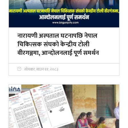
नारायणी अस्पताल घटनापछि नेपाल
चिकित्सक संघको केन्द्रीय टोली
वीरगञ्जमा, आन्दोलनलाई पूर्ण समर्थन
सोमबार, साउन ११, २०८३