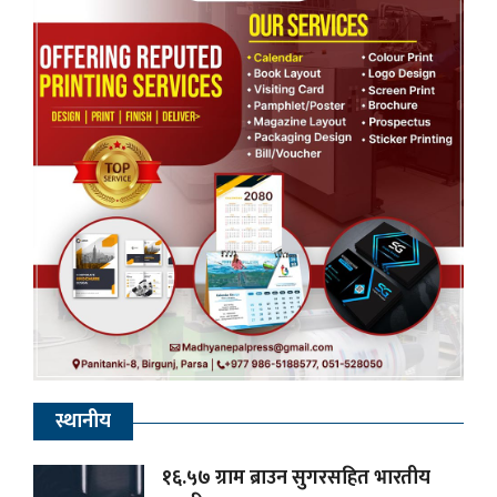
स्थानीय
१६.५७ ग्राम ब्राउन सुगरसहित भारतीय