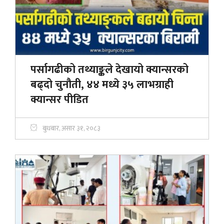
पर्सागढीको तथ्याङ्कले देखायो क्यान्सरको
बढ्दो चुनौती, ४४ मध्ये ३५ लाभग्राही
क्यान्सर पीडित
बुधबार, असार ३१, २०८३