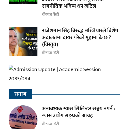
राजनीतिक भविष्य थप जटिल
वीरगंज सिटी
राजेशमान सिंह विरूद्ध अख्तियारले विशेष
अदालतमा दायर गरेको मुद्दामा के छ ?
(विस्तृत)
वीरगंज सिटी
समाज
अनावश्यक ग्यास सिलिन्डर सञ्चय नगर्न :
ग्यास उद्योग सङ्घको आग्रह
वीरगंज सिटी