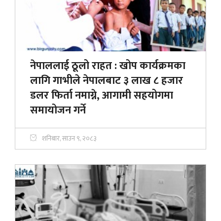
नेपाललाई ठूलो राहत : खोप कार्यक्रमका
लागि गाभीले नेपालबाट ३ लाख ८ हजार
डलर फिर्ता नमाग्ने, आगामी सहयोगमा
समायोजन गर्ने
शनिबार, साउन ९, २०८३