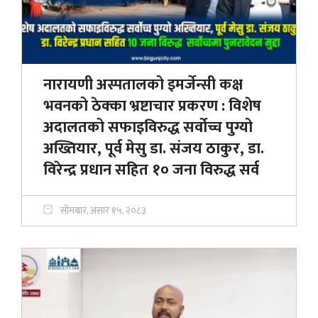
नारायणी अस्पतालको इमर्जेन्सी कक्ष
भवनको ठेक्का भ्रष्टाचार प्रकरण : विशेष
अदालतको सफाइविरुद्ध सर्वोच्च पुग्यो
अख्तियार, पूर्व मेसु डा. संजय ठाकुर, डा.
विरेन्द्र प्रधान सहित १० जना विरुद्ध सर्व
सोमबार, असार १५, २०८३