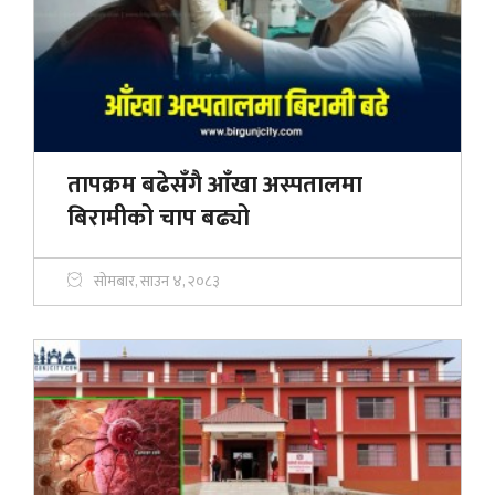
तापक्रम बढेसँगै आँखा अस्पतालमा
बिरामीको चाप बढ्यो
सोमबार, साउन ४, २०८३