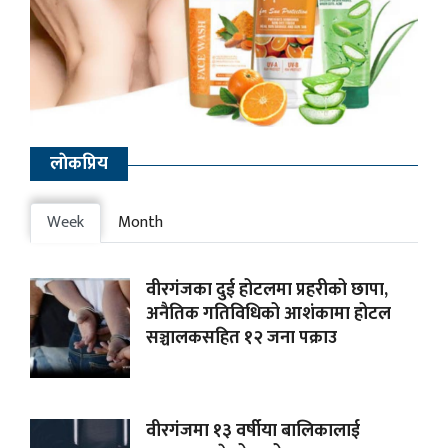
लाेकप्रिय
Week
Month
वीरगंजका दुई होटलमा प्रहरीको छापा,
अनैतिक गतिविधिको आशंकामा होटल
सञ्चालकसहित १२ जना पक्राउ
वीरगंजमा १३ वर्षीया बालिकालाई