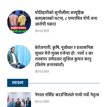
मोतिहारीको सुगौलीमा सामूहिक
बलात्कारको घटना, ८ घण्टाभित्र पाँचै जना
आरोपी पक्राउ
वीरगंज सिटी
बेरोजगारी, कृषि, पूर्वाधार र प्रशासनिक
सुधार मेराे मुख्य एजेन्डा हाे : पर्सा २ का
रास्वापा उम्मेदवार सुशिल कुमार कानु
(विशेष अन्तरवार्ता)
वीरगंज सिटी
स्वास्थ्य
नेपाल नर्सिङ काउन्सिलले पायो नयाँ नेतृत्व
वीरगंज सिटी