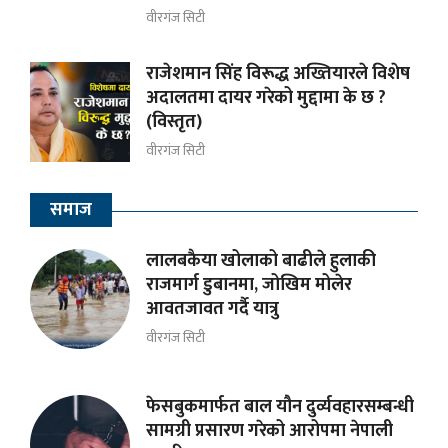
वीरगंज सिटी
राजेशमान सिंह विरूद्ध अख्तियारले विशेष
अदालतमा दायर गरेको मुद्दामा के छ ?
(विस्तृत)
वीरगंज सिटी
समाज
लालबकैया खोलाको बाढीले हुलाकी
राजमार्ग डुबानमा, जोखिम मोलेर
आवतजावत गर्दै यात्रु
वीरगंज सिटी
फेसबुकमार्फत बाल यौन दुर्व्यवहारसम्बन्धी
सामग्री प्रसारण गरेको आरोपमा नेपाली