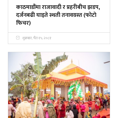
काठमाडौंमा राजावादी र प्रहरीबीच झडप,
दर्जनबढी घाइते स्थती तनावग्रस्त (फाेटाे
फिचर)
शुक्रबार, चैत १५, २०८१