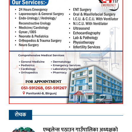
रोचक
एम्बुलेन्स पठाउन गाउँपालिका अध्यक्षकाे