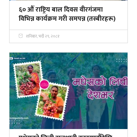
६० औँ राष्ट्रिय बाल दिवस वीरगंजमा
विभिन्न कार्यक्रम गरी समपन्न (तस्बीरहरू)
शनिबार, भदौ २९, २०८१