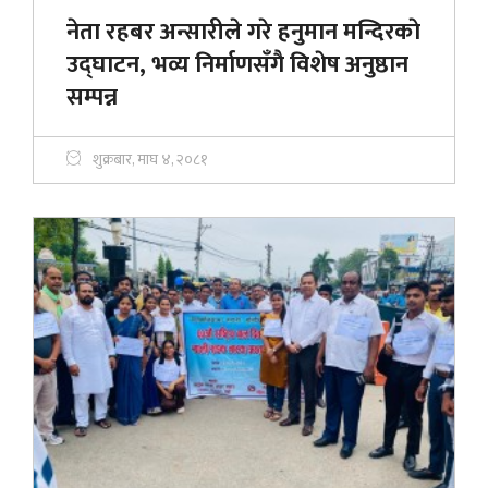
नेता रहबर अन्सारीले गरे हनुमान मन्दिरकाे
उद्घाटन, भव्य निर्माणसँगै विशेष अनुष्ठान
सम्पन्न
शुक्रबार, माघ ४, २०८१