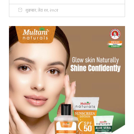
शुक्रबार, जेठ ११, २०८१