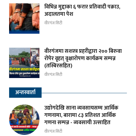
विभिन्न मुद्दाका ६ फरार प्रतिवादी पक्राउ,
अदालतमा पेश
वीरगंज सिटी
वीरगंजमा सशस्त्र प्रहरीद्वारा २०० बिरुवा
रोपेर वृहत् वृक्षारोपण कार्यक्रम सम्पन्न
(तस्बिरसहित)
वीरगंज सिटी
अन्तरवार्ता
उद्योगदेखि साना व्यवसायसम्म आर्थिक
गणनामा, बारामा ८३ प्रतिशत आर्थिक
गणना सम्पन्न - व्यवसायी उत्साहित
वीरगंज सिटी