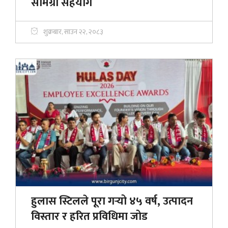
सामग्री सहयोग
शुक्रबार, साउन २२, २०८३
हुलास स्टिलले पूरा गर्‍यो ४५ वर्ष, उत्पादन
विस्तार र हरित प्रविधिमा जोड