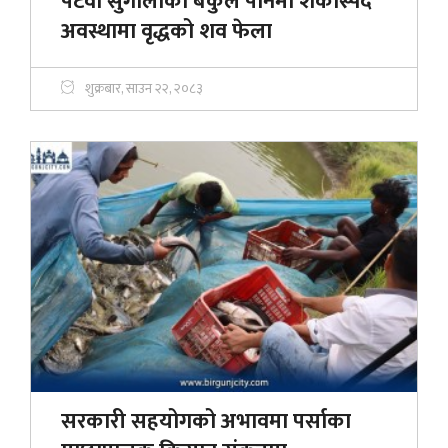
पटेर्वा सुगौलीको बकुल पैनिमा शंकास्पद
अवस्थामा वृद्धको शव फेला
शुक्रबार, साउन २२, २०८३
सरकारी सहयोगको अभावमा पर्साका