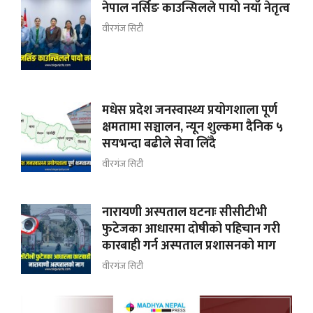
नेपाल नर्सिङ काउन्सिलले पायो नयाँ नेतृत्व
वीरगंज सिटी
मधेस प्रदेश जनस्वास्थ्य प्रयोगशाला पूर्ण
क्षमतामा सञ्चालन, न्यून शुल्कमा दैनिक ५
सयभन्दा बढीले सेवा लिँदै
वीरगंज सिटी
नारायणी अस्पताल घटनाः सीसीटीभी
फुटेजका आधारमा दोषीको पहिचान गरी
कारबाही गर्न अस्पताल प्रशासनको माग
वीरगंज सिटी