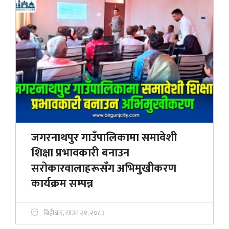
जगरनाथपुर गाउँपालिकामा समावेशी
शिक्षा प्रभावकारी बनाउन
सरोकारवालाहरूसँग अभिमुखीकरण
कार्यक्रम सम्पन्न
बिहीबार, साउन २१, २०८३