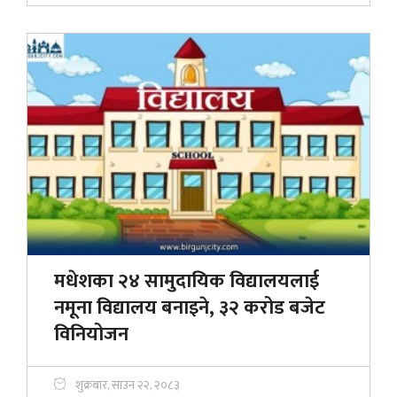
मधेशका २४ सामुदायिक विद्यालयलाई
नमूना विद्यालय बनाइने, ३२ करोड बजेट
विनियोजन
शुक्रबार, साउन २२, २०८३