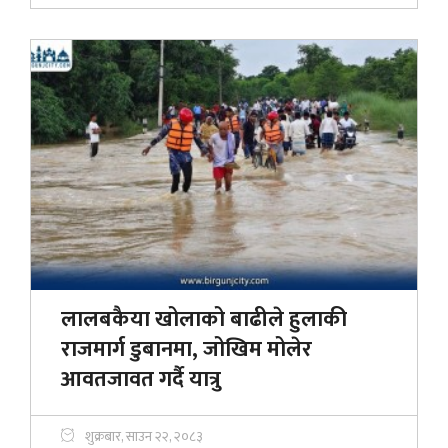
लालबकैया खोलाको बाढीले हुलाकी
राजमार्ग डुबानमा, जोखिम मोलेर
आवतजावत गर्दै यात्रु
शुक्रबार, साउन २२, २०८३