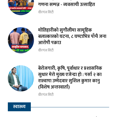
गणना सम्पन्न - व्यवसायी उत्साहित
वीरगंज सिटी
मोतिहारीको सुगौलीमा सामूहिक
बलात्कारको घटना, ८ घण्टाभित्र पाँचै जना
आरोपी पक्राउ
वीरगंज सिटी
बेरोजगारी, कृषि, पूर्वाधार र प्रशासनिक
सुधार मेराे मुख्य एजेन्डा हाे : पर्सा २ का
रास्वापा उम्मेदवार सुशिल कुमार कानु
(विशेष अन्तरवार्ता)
वीरगंज सिटी
स्वास्थ्य