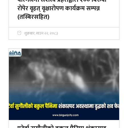
रोपेर वृहत् वृक्षारोपण कार्यक्रम सम्पन्न
(तस्बिरसहित)
शुक्रबार, साउन २२, २०८३