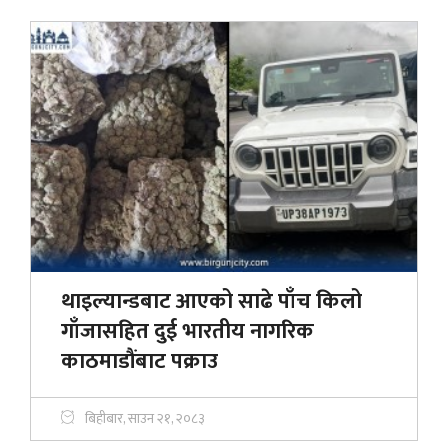
थाइल्यान्डबाट आएको साढे पाँच किलो
गाँजासहित दुई भारतीय नागरिक
काठमाडौंबाट पक्राउ
बिहीबार, साउन २१, २०८३