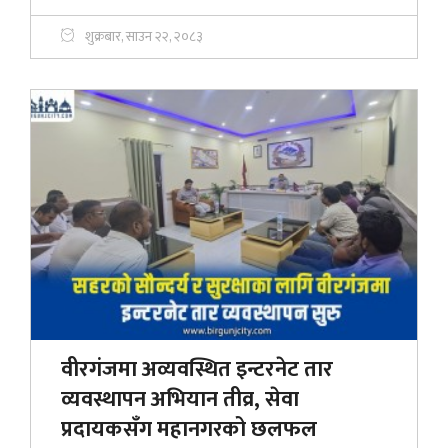
शुक्रबार, साउन २२, २०८३
वीरगंजमा अव्यवस्थित इन्टरनेट तार
व्यवस्थापन अभियान तीव्र, सेवा
प्रदायकसँग महानगरको छलफल