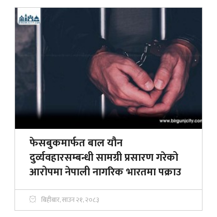
फेसबुकमार्फत बाल यौन
दुर्व्यवहारसम्बन्धी सामग्री प्रसारण गरेको
आरोपमा नेपाली नागरिक भारतमा पक्राउ
बिहीबार, साउन २१, २०८३