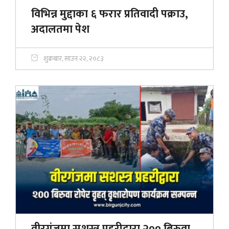
विभिन्न मुद्दाका ६ फरार प्रतिवादी पक्राउ,
अदालतमा पेश
शुक्रबार, साउन २२, २०८३
वीरगंजमा सशस्त्र प्रहरीद्वारा २०० बिरुवा