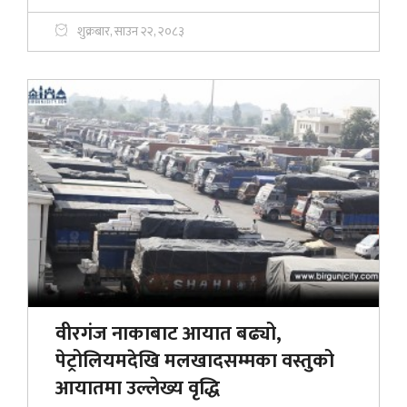
शुक्रबार, साउन २२, २०८३
वीरगंज नाकाबाट आयात बढ्यो,
पेट्रोलियमदेखि मलखादसम्मका वस्तुको
आयातमा उल्लेख्य वृद्धि