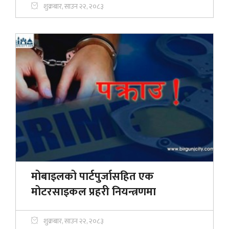
शुक्रबार, साउन २२, २०८३
मोबाइलको पार्टपुर्जासहित एक
मोटरसाइकल प्रहरी नियन्त्रणमा
शुक्रबार, साउन २२, २०८३