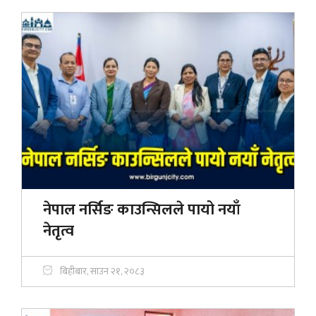
नेपाल नर्सिङ काउन्सिलले पायो नयाँ
नेतृत्व
बिहीबार, साउन २१, २०८३