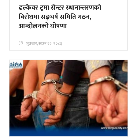
ढल्केवर ट्रमा सेन्टर स्थानान्तरणको
विरोधमा सङ्घर्ष समिति गठन,
आन्दोलनको घोषणा
शुक्रबार, साउन २२, २०८३