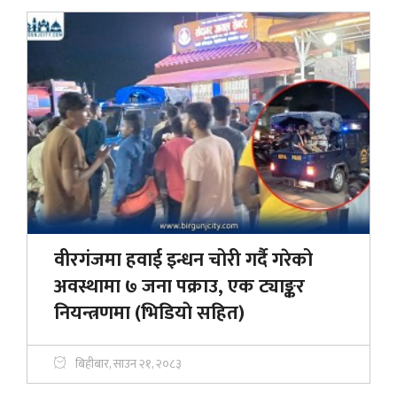
वीरगंजमा हवाई इन्धन चोरी गर्दै गरेको
अवस्थामा ७ जना पक्राउ, एक ट्याङ्कर
नियन्त्रणमा (भिडियाे सहित)
बिहीबार, साउन २१, २०८३