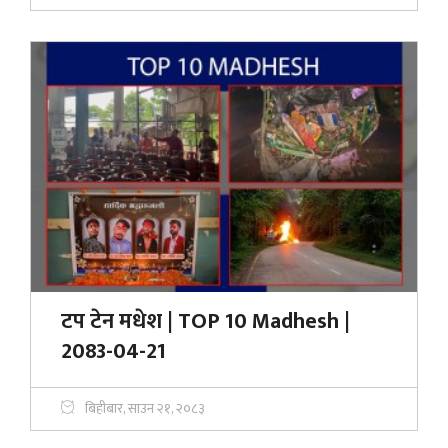
टप टेन मधेश | TOP 10 Madhesh |
2083-04-21
बिहीबार, साउन २१, २०८३