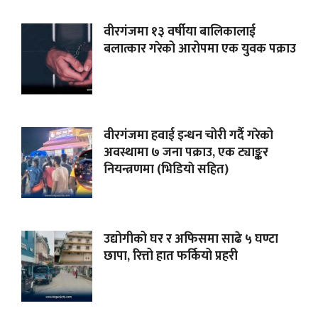
वीरगंजमा १३ वर्षीया बालिकालाई
बलात्कार गरेको आरोपमा एक युवक पक्राउ
वीरगंजमा हवाई इन्धन चोरी गर्दै गरेको
अवस्थामा ७ जना पक्राउ, एक ट्याङ्कर
नियन्त्रणमा (भिडियाे सहित)
उद्योगीको घर र अफिसमा साढे ५ घण्टा
छापा, रित्तो हात फर्कियो प्रहरी