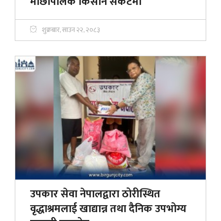
माछापालक किसान संकटमा
शुक्रबार, साउन २२, २०८३
उपकार सेवा नेपालद्वारा ठोरीस्थित
वृद्धाश्रमलाई खाद्यान्न तथा दैनिक उपभोग्य