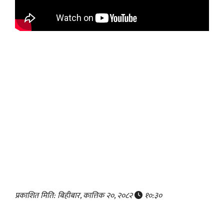
प्रकाशित मिति: बिहीबार, कात्तिक २०, २०८२
१०:३०