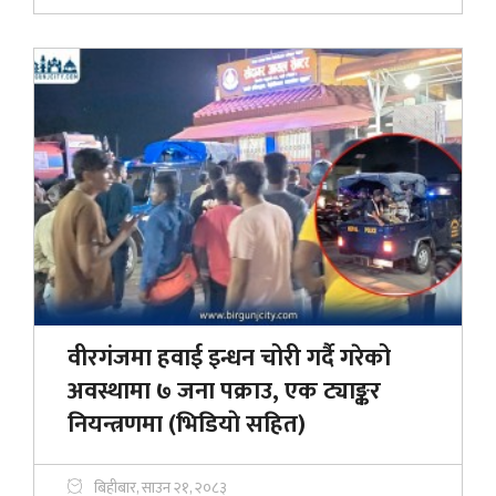
वीरगंजमा हवाई इन्धन चोरी गर्दै गरेको
अवस्थामा ७ जना पक्राउ, एक ट्याङ्कर
नियन्त्रणमा (भिडियाे सहित)
बिहीबार, साउन २१, २०८३