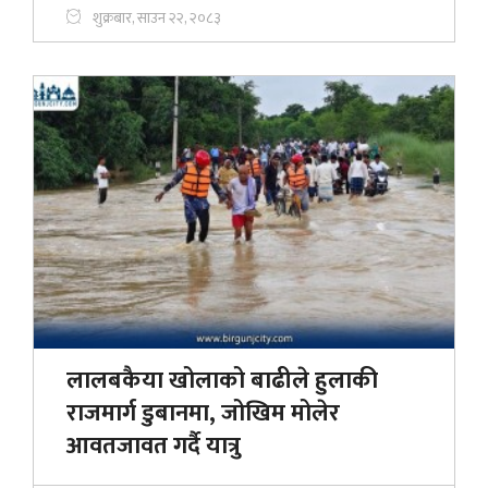
शुक्रबार, साउन २२, २०८३
लालबकैया खोलाको बाढीले हुलाकी
राजमार्ग डुबानमा, जोखिम मोलेर
आवतजावत गर्दै यात्रु