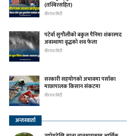
(तस्बिरसहित)
वीरगंज सिटी
पटेर्वा सुगौलीको बकुल पैनिमा शंकास्पद
अवस्थामा वृद्धको शव फेला
वीरगंज सिटी
सरकारी सहयोगको अभावमा पर्साका
माछापालक किसान संकटमा
वीरगंज सिटी
अन्तरवार्ता
उद्योगदेखि साना व्यवसायसम्म आर्थिक