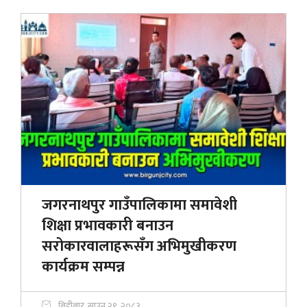
जगरनाथपुर गाउँपालिकामा समावेशी
शिक्षा प्रभावकारी बनाउन
सरोकारवालाहरूसँग अभिमुखीकरण
कार्यक्रम सम्पन्न
बिहीबार, साउन २१, २०८३