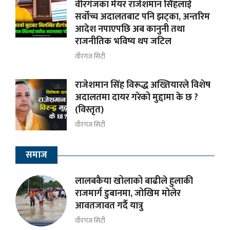
वीरगंजका मेयर राजेशमान सिंहलाई
सर्वोच्च अदालतबाट पनि झट्का, अन्तरिम
आदेश नपाएपछि अब कानुनी तथा
राजनीतिक भविष्य थप जटिल
वीरगंज सिटी
राजेशमान सिंह विरूद्ध अख्तियारले विशेष
अदालतमा दायर गरेको मुद्दामा के छ ?
(विस्तृत)
वीरगंज सिटी
समाज
लालबकैया खोलाको बाढीले हुलाकी
राजमार्ग डुबानमा, जोखिम मोलेर
आवतजावत गर्दै यात्रु
वीरगंज सिटी