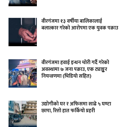
वीरगंजमा १३ वर्षीया बालिकालाई
बलात्कार गरेको आरोपमा एक युवक पक्राउ
वीरगंजमा हवाई इन्धन चोरी गर्दै गरेको
अवस्थामा ७ जना पक्राउ, एक ट्याङ्कर
नियन्त्रणमा (भिडियाे सहित)
उद्योगीको घर र अफिसमा साढे ५ घण्टा
छापा, रित्तो हात फर्कियो प्रहरी