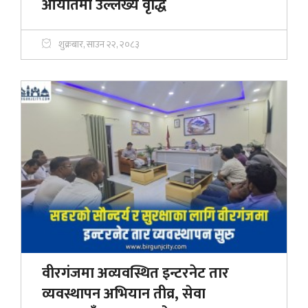
आयातमा उल्लेख्य वृद्धि
शुक्रबार, साउन २२, २०८३
वीरगंजमा अव्यवस्थित इन्टरनेट तार
व्यवस्थापन अभियान तीव्र, सेवा