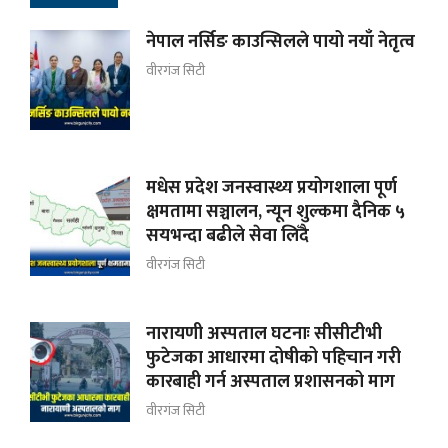
नेपाल नर्सिङ काउन्सिलले पायो नयाँ नेतृत्व
वीरगंज सिटी
मधेस प्रदेश जनस्वास्थ्य प्रयोगशाला पूर्ण
क्षमतामा सञ्चालन, न्यून शुल्कमा दैनिक ५
सयभन्दा बढीले सेवा लिँदै
वीरगंज सिटी
नारायणी अस्पताल घटनाः सीसीटीभी
फुटेजका आधारमा दोषीको पहिचान गरी
कारबाही गर्न अस्पताल प्रशासनको माग
वीरगंज सिटी