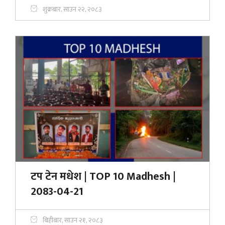
शुक्रबार, साउन २२, २०८३
टप टेन मधेश | TOP 10 Madhesh |
2083-04-21
बिहीबार, साउन २१, २०८३