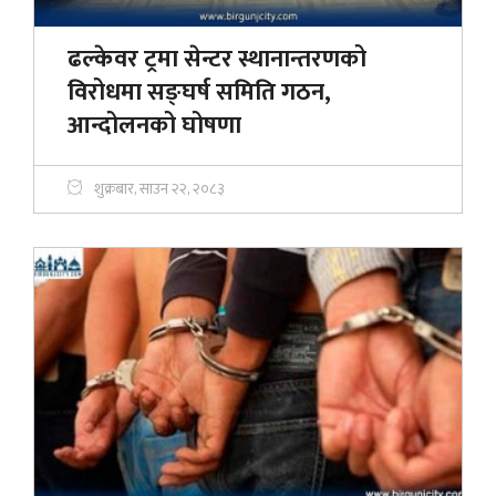
ढल्केवर ट्रमा सेन्टर स्थानान्तरणको
विरोधमा सङ्घर्ष समिति गठन,
आन्दोलनको घोषणा
शुक्रबार, साउन २२, २०८३