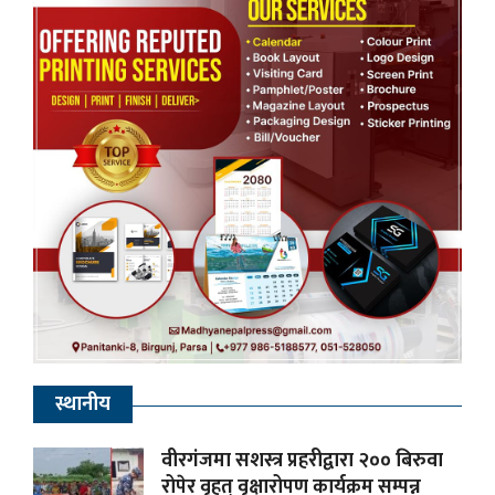
स्थानीय
वीरगंजमा सशस्त्र प्रहरीद्वारा २०० बिरुवा
रोपेर वृहत् वृक्षारोपण कार्यक्रम सम्पन्न