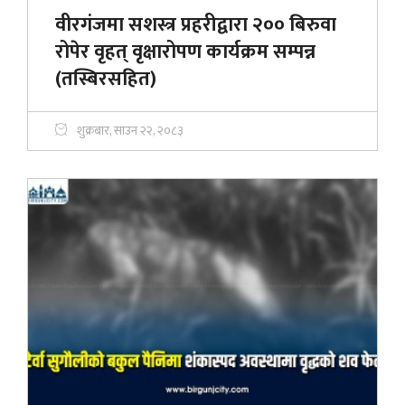
वीरगंजमा सशस्त्र प्रहरीद्वारा २०० बिरुवा
रोपेर वृहत् वृक्षारोपण कार्यक्रम सम्पन्न
(तस्बिरसहित)
शुक्रबार, साउन २२, २०८३