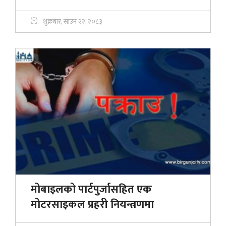
शुक्रबार, साउन २२, २०८३
मोबाइलको पार्टपुर्जासहित एक
मोटरसाइकल प्रहरी नियन्त्रणमा