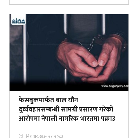
फेसबुकमार्फत बाल यौन
दुर्व्यवहारसम्बन्धी सामग्री प्रसारण गरेको
आरोपमा नेपाली नागरिक भारतमा पक्राउ
बिहीबार, साउन २१, २०८३