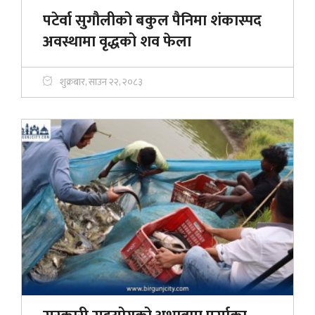
पटेर्वा सुगौलीको बकुल पैनिमा शंकास्पद
अवस्थामा वृद्धको शव फेला
शुक्रबार, साउन २२, २०८३