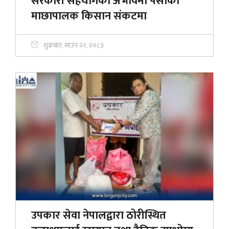
सरकारी सहयोगको अभावमा पर्साका
माछापालक किसान संकटमा
शुक्रबार, साउन २२, २०८३
उपकार सेवा नेपालद्वारा ठोरीस्थित