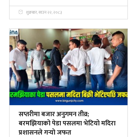
शुक्रबार, साउन २२, २०८३
सप्तरीमा बजार अनुगमन तीव्र;
बरमझियाको पेडा पसलमा भेटियो मदिरा
प्रशासनले गर्‍यो जफत