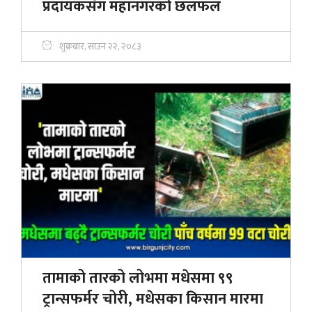
प्रदायकसँग महानगरको छलफल
शुक्रबार, साउन २२, २०८३
तामाको तारको लोभमा मधेसमा ९९
ट्रान्सफर्मर चोरी, मधेसका किसान मारमा