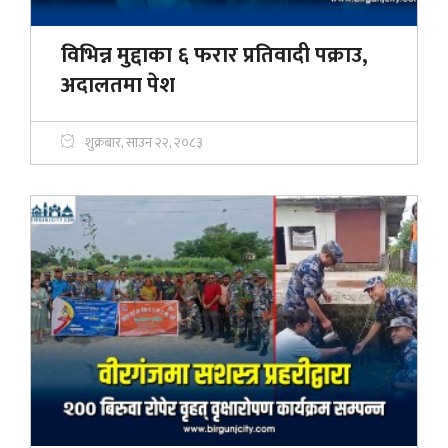
विभिन्न मुद्दाका ६ फरार प्रतिवादी पक्राउ,
अदालतमा पेश
शुक्रबार, साउन २२, २०८३