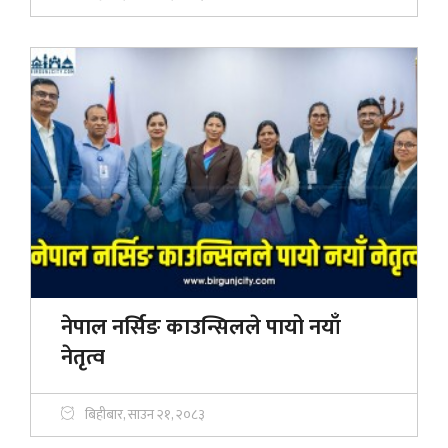
नेपाल नर्सिङ काउन्सिलले पायो नयाँ
नेतृत्व
बिहीबार, साउन २१, २०८३