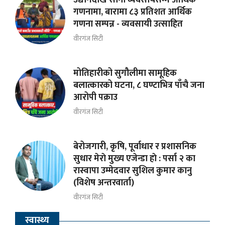
गणनामा, बारामा ८३ प्रतिशत आर्थिक
गणना सम्पन्न - व्यवसायी उत्साहित
वीरगंज सिटी
मोतिहारीको सुगौलीमा सामूहिक
बलात्कारको घटना, ८ घण्टाभित्र पाँचै जना
आरोपी पक्राउ
वीरगंज सिटी
बेरोजगारी, कृषि, पूर्वाधार र प्रशासनिक
सुधार मेराे मुख्य एजेन्डा हाे : पर्सा २ का
रास्वापा उम्मेदवार सुशिल कुमार कानु
(विशेष अन्तरवार्ता)
वीरगंज सिटी
स्वास्थ्य