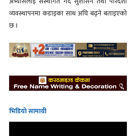
अभ्यासलाई संस्थागत गर्दै सुशासन तथा पारदर्शी
व्यवस्थापनमा कडाइका साथ अघि बढ्ने बताइएको
छ ।
भिडियाे सामाग्री