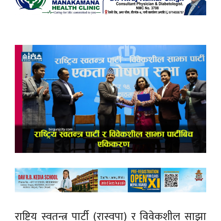
राष्ट्रिय स्वतन्त्र पार्टी (रास्वपा) र विवेकशील साझा