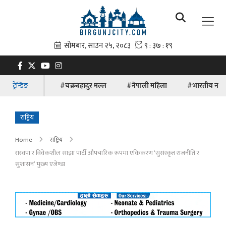
ट्रेन्डिङ
#चक्रबहादुर मल्ल
#नेपाली महिला
#भारतीय नाग
राष्ट्रिय
Home
राष्ट्रिय
रास्वपा र विवेकशील साझा पार्टी औपचारिक रूपमा एकिकरण ‘सुसंस्कृत राजनीति र
सुशासन’ मुख्य एजेण्डा