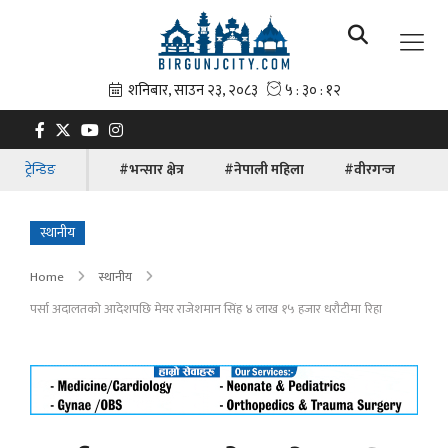
ट्रेन्डिङ
#भन्सार क्षेत्र
#नेपाली महिला
#वीरगन्ज
#ब
स्थानीय
Home
स्थानीय
पर्सा अदालतको आदेशपछि मेयर राजेशमान सिंह ४ लाख १५ हजार धरौटीमा रिहा