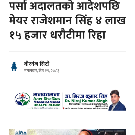
पर्सा अदालतको आदेशपछि
मेयर राजेशमान सिंह ४ लाख
१५ हजार धरौटीमा रिहा
वीरगंज सिटी
मंगलबार, जेठ १९, २०८३