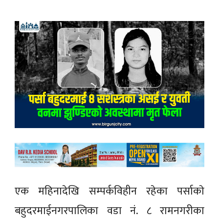
एक महिनादेखि सम्पर्कविहीन रहेका पर्साकाे
बहुदरमाईनगरपालिका वडा नं. ८ रामनगरीका