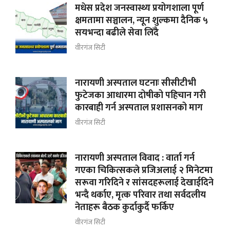
मधेस प्रदेश जनस्वास्थ्य प्रयोगशाला पूर्ण
क्षमतामा सञ्चालन, न्यून शुल्कमा दैनिक ५
सयभन्दा बढीले सेवा लिँदै
वीरगंज सिटी
नारायणी अस्पताल घटनाः सीसीटीभी
फुटेजका आधारमा दोषीको पहिचान गरी
कारबाही गर्न अस्पताल प्रशासनको माग
वीरगंज सिटी
नारायणी अस्पताल विवाद : वार्ता गर्न
गएका चिकित्सकले प्रजिअलाई २ मिनेटमा
सरूवा गरिदिने र सांसदहरूलाई देखाईदिने
भन्दै थर्काए, मृत्क परिवार तथा सर्वदलीय
नेताहरू बैठक कुर्दाकुर्दै फर्किए
वीरगंज सिटी