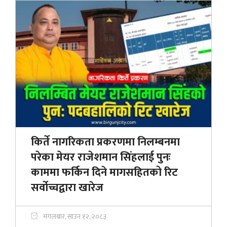
किर्ते नागरिकता प्रकरणमा निलम्बनमा
परेका मेयर राजेशमान सिंहलाई पुनः
काममा फर्किन दिने मागसहितको रिट
सर्वोच्चद्वारा खारेज
मंगलबार, साउन १२, २०८३