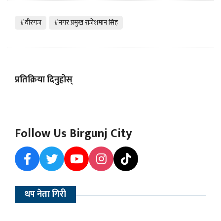
#वीरगंज
#नगर प्रमुख राजेशमान सिंह
प्रतिक्रिया दिनुहोस्
Follow Us Birgunj City
थप नेता गिरी