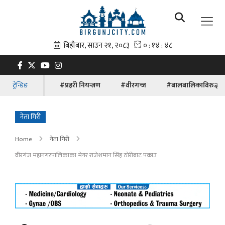
ट्रेन्डिङ
#प्रहरी नियन्त्रण
#वीरगन्ज
#बालबालिकाविरुद्धक
नेता गिरी
Home
नेता गिरी
वीरगंज महानगरपालिकाका मेयर राजेशमान सिंह ठाेरीबाट पक्राउ