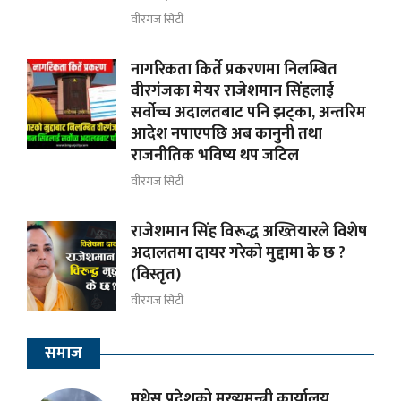
वीरगंज सिटी
नागरिकता किर्ते प्रकरणमा निलम्बित
वीरगंजका मेयर राजेशमान सिंहलाई
सर्वोच्च अदालतबाट पनि झट्का, अन्तरिम
आदेश नपाएपछि अब कानुनी तथा
राजनीतिक भविष्य थप जटिल
वीरगंज सिटी
राजेशमान सिंह विरूद्ध अख्तियारले विशेष
अदालतमा दायर गरेको मुद्दामा के छ ?
(विस्तृत)
वीरगंज सिटी
समाज
मधेस प्रदेशको मुख्यमन्त्री कार्यालय