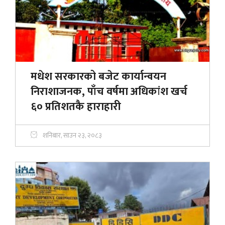
मधेश सरकारको बजेट कार्यान्वयन
निराशाजनक, पाँच वर्षमा अधिकांश खर्च
६० प्रतिशतकै हाराहारी
शनिबार, साउन २३, २०८३