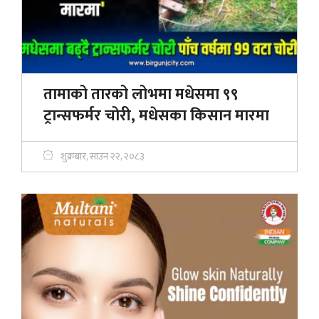
तामाको तारको लोभमा मधेसमा ९९
ट्रान्सफर्मर चोरी, मधेसका किसान मारमा
शुक्रबार, साउन २२, २०८३