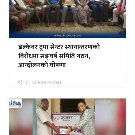
ढल्केवर ट्रमा सेन्टर स्थानान्तरणको
विरोधमा सङ्घर्ष समिति गठन,
आन्दोलनको घोषणा
शुक्रबार, साउन २२, २०८३