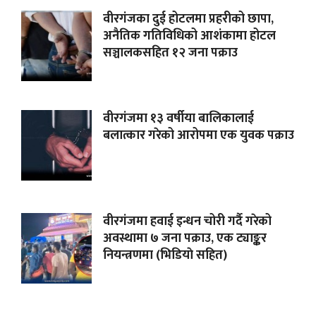
वीरगंजका दुई होटलमा प्रहरीको छापा,
अनैतिक गतिविधिको आशंकामा होटल
सञ्चालकसहित १२ जना पक्राउ
वीरगंजमा १३ वर्षीया बालिकालाई
बलात्कार गरेको आरोपमा एक युवक पक्राउ
वीरगंजमा हवाई इन्धन चोरी गर्दै गरेको
अवस्थामा ७ जना पक्राउ, एक ट्याङ्कर
नियन्त्रणमा (भिडियाे सहित)