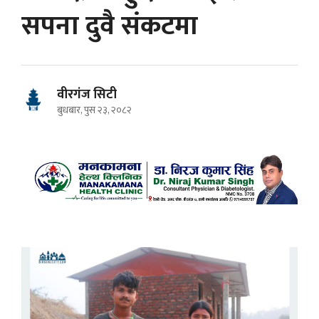
सपना दुवै संकटमा
वीरगंज सिटी
बुधबार, पुस २३, २०८२