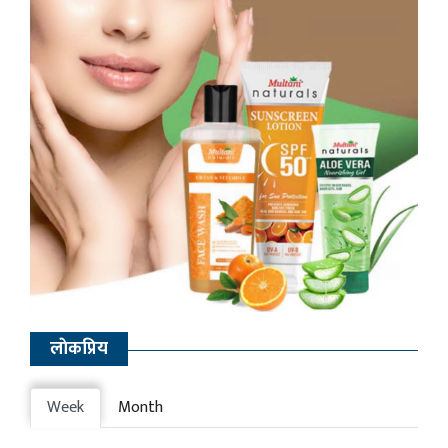
लाेकप्रिय
Week
Month