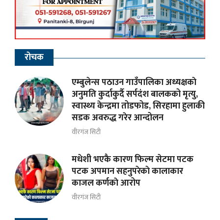
रोचक
एम्बुलेन्स पठाउन गाउँपालिका अध्यक्षकाे
अनुमति कुर्दाकुर्दै सर्पदंश बालकको मृत्यु,
स्वास्थ्य केन्द्रमा तोडफोड, सिरहामा हुलाकी
सडक अवरुद्ध गरेर आन्दोलन
वीरगंज सिटी
मधेशी भएकै कारण फिल्म सेटमा पटक
पटक अपमान सहनुपरेकाे कालाकार
काजल कर्णकाे आरोप
वीरगंज सिटी