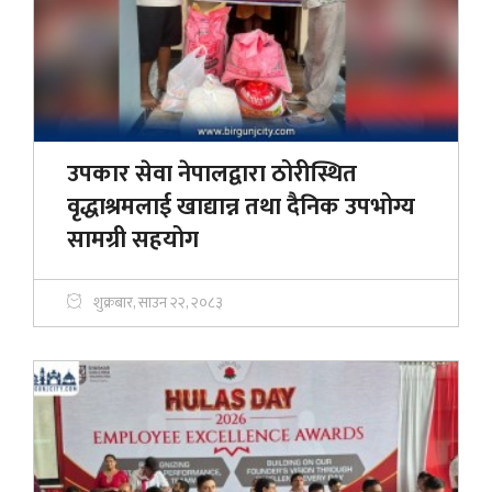
उपकार सेवा नेपालद्वारा ठोरीस्थित
वृद्धाश्रमलाई खाद्यान्न तथा दैनिक उपभोग्य
सामग्री सहयोग
शुक्रबार, साउन २२, २०८३