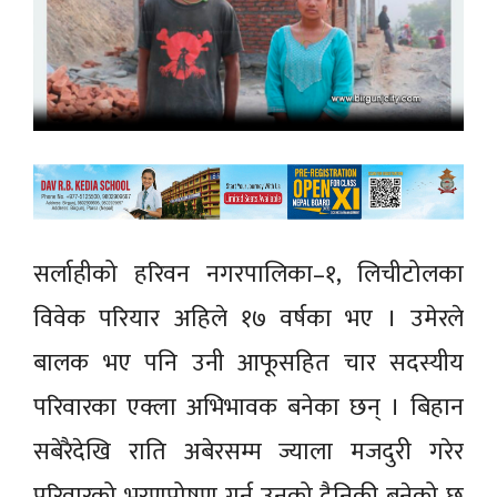
सर्लाहीको हरिवन नगरपालिका–१, लिचीटोलका
विवेक परियार अहिले १७ वर्षका भए । उमेरले
बालक भए पनि उनी आफूसहित चार सदस्यीय
परिवारका एक्ला अभिभावक बनेका छन् । बिहान
सबेरैदेखि राति अबेरसम्म ज्याला मजदुरी गरेर
परिवारको भरणपोषण गर्नु उनको दैनिकी बनेको छ