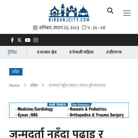
ट्रेन्डिङ
#भन्सार क्षेत्र
#नेपाली महिला
#वीरगन्ज
#ब
प्रदेश
Home
प्रदेश
जन्मदर्ता नहुँदा पढाइ र सपना दुवै संकटमा
जन्मदर्ता नहुँदा पढाइ र