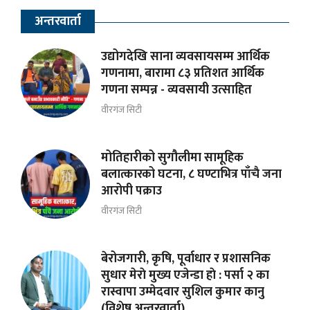
अन्तरवार्ता
उद्योगदेखि साना व्यवसायसम्म आर्थिक
गणनामा, बारामा ८३ प्रतिशत आर्थिक
गणना सम्पन्न - व्यवसायी उत्साहित
वीरगंज सिटी
मोतिहारीको सुगौलीमा सामूहिक
बलात्कारको घटना, ८ घण्टाभित्र पाँचै जना
आरोपी पक्राउ
वीरगंज सिटी
बेरोजगारी, कृषि, पूर्वाधार र प्रशासनिक
सुधार मेराे मुख्य एजेन्डा हाे : पर्सा २ का
रास्वापा उम्मेदवार सुशिल कुमार कानु
(विशेष अन्तरवार्ता)