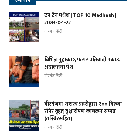
स्थानीय
टप टेन मधेश | TOP 10 Madhesh |
2083-04-22
वीरगंज सिटी
विभिन्न मुद्दाका ६ फरार प्रतिवादी पक्राउ,
अदालतमा पेश
वीरगंज सिटी
वीरगंजमा सशस्त्र प्रहरीद्वारा २०० बिरुवा
रोपेर वृहत् वृक्षारोपण कार्यक्रम सम्पन्न
(तस्बिरसहित)
वीरगंज सिटी