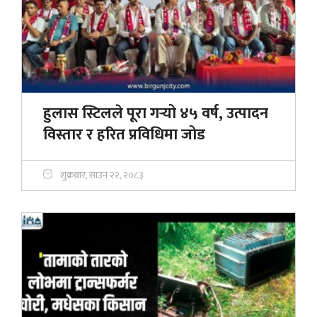
हुलास स्टिलले पूरा गर्‍यो ४५ वर्ष, उत्पादन
विस्तार र हरित प्रविधिमा जोड
शुक्रबार, साउन २२, २०८३