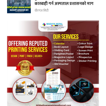
कारबाही गर्न अस्पताल प्रशासनको माग
वीरगंज सिटी