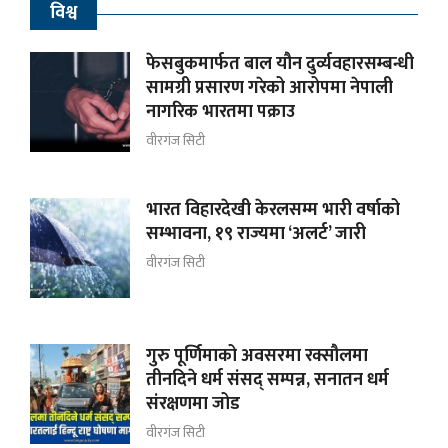
विश्व
फेसबुकमार्फत बाल यौन दुर्व्यवहारसम्बन्धी
सामग्री प्रसारण गरेको आरोपमा नेपाली
नागरिक भारतमा पक्राउ
वीरगंज सिटी
भारत विहारदेखी केरलसम्म भारी वर्षाको
सम्भावना, १९ राज्यमा ‘अलर्ट’ जारी
वीरगंज सिटी
गुरु पूर्णिमाको अवसरमा रक्सौलमा
तीनदिने धर्म संसद् सम्पन्न, सनातन धर्म
संरक्षणमा जोड
वीरगंज सिटी