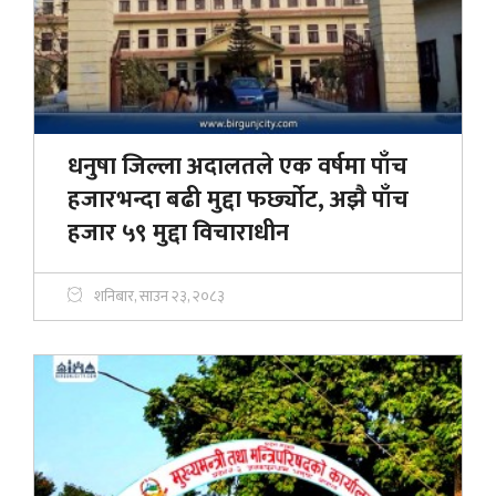
धनुषा जिल्ला अदालतले एक वर्षमा पाँच
हजारभन्दा बढी मुद्दा फर्छ्योट, अझै पाँच
हजार ५९ मुद्दा विचाराधीन
शनिबार, साउन २३, २०८३