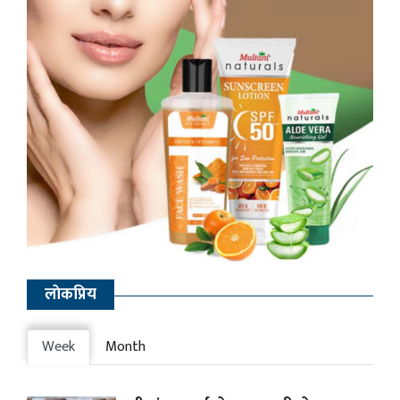
लाेकप्रिय
Week
Month