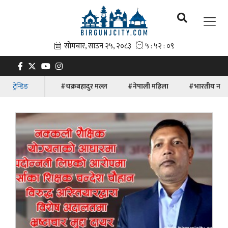
ट्रेन्डिङ
#चक्रबहादुर मल्ल
#नेपाली महिला
#भारतीय नाग