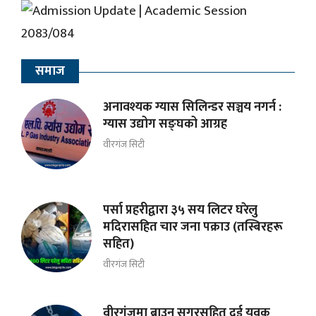
समाज
अनावश्यक ग्यास सिलिन्डर सञ्चय नगर्न :
ग्यास उद्योग सङ्घको आग्रह
वीरगंज सिटी
पर्सा प्रहरीद्वारा ३५ सय लिटर घरेलु
मदिरासहित चार जना पक्राउ (तस्बिरहरू
सहित)
वीरगंज सिटी
वीरगंजमा ब्राउन सुगरसहित दुई युवक