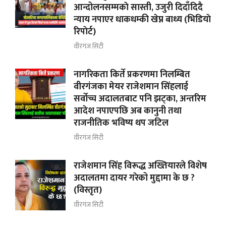
आन्दोलनसम्मकाे सास्ती, उजुरी दिदाँदिदै
न्याय नपाएर धाकधम्की खेप्न बाध्य (भिडियाे
रिपाेर्ट)
वीरगंज सिटी
नागरिकता किर्ते प्रकरणमा निलम्बित
वीरगंजका मेयर राजेशमान सिंहलाई
सर्वोच्च अदालतबाट पनि झट्का, अन्तरिम
आदेश नपाएपछि अब कानुनी तथा
राजनीतिक भविष्य थप जटिल
वीरगंज सिटी
राजेशमान सिंह विरूद्ध अख्तियारले विशेष
अदालतमा दायर गरेको मुद्दामा के छ ?
(विस्तृत)
वीरगंज सिटी