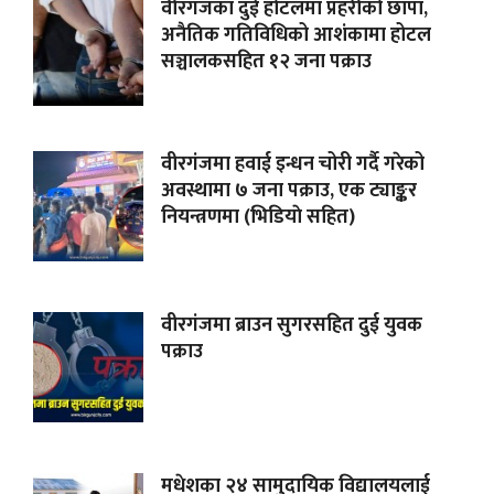
वीरगंजका दुई होटलमा प्रहरीको छापा,
अनैतिक गतिविधिको आशंकामा होटल
सञ्चालकसहित १२ जना पक्राउ
वीरगंजमा हवाई इन्धन चोरी गर्दै गरेको
अवस्थामा ७ जना पक्राउ, एक ट्याङ्कर
नियन्त्रणमा (भिडियाे सहित)
वीरगंजमा ब्राउन सुगरसहित दुई युवक
पक्राउ
मधेशका २४ सामुदायिक विद्यालयलाई