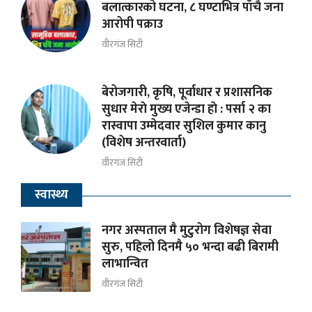
बलात्कारको घटना, ८ घण्टाभित्र पाँचै जना
आरोपी पक्राउ
वीरगंज सिटी
बेरोजगारी, कृषि, पूर्वाधार र प्रशासनिक
सुधार मेराे मुख्य एजेन्डा हाे : पर्सा २ का
रास्वापा उम्मेदवार सुशिल कुमार कानु
(विशेष अन्तरवार्ता)
वीरगंज सिटी
स्वास्थ्य
नगर अस्पताल मै मुटुरोग विशेषज्ञ सेवा
सुरु, पहिलो दिनमै ५० भन्दा बढी बिरामी
लाभान्वित
वीरगंज सिटी