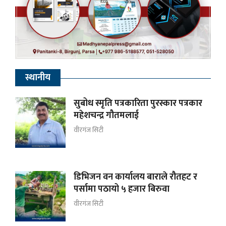
स्थानीय
सुबोध स्मृति पत्रकारिता पुरस्कार पत्रकार
महेशचन्द्र गौतमलाई
वीरगंज सिटी
डिभिजन वन कार्यालय बाराले रौतहट र
पर्सामा पठायो ५ हजार बिरुवा
वीरगंज सिटी