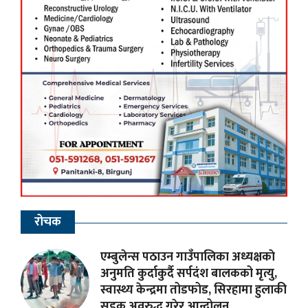
रोचक
एम्बुलेन्स पठाउन गाउँपालिका अध्यक्षकाे
अनुमति कुर्दाकुर्दै सर्पदंश बालकको मृत्यु,
स्वास्थ्य केन्द्रमा तोडफोड, सिरहामा हुलाकी
सडक अवरुद्ध गरेर आन्दोलन