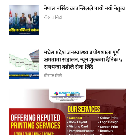
नेपाल नर्सिङ काउन्सिलले पायो नयाँ नेतृत्व
वीरगंज सिटी
मधेस प्रदेश जनस्वास्थ्य प्रयोगशाला पूर्ण
क्षमतामा सञ्चालन, न्यून शुल्कमा दैनिक ५
सयभन्दा बढीले सेवा लिँदै
वीरगंज सिटी