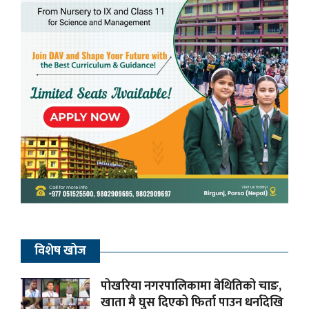
विशेष खोज
पोखरिया नगरपालिकामा बेथितिको चाङ,
खाता मै घुस दिएको फिर्ता पाउन धर्नादेखि