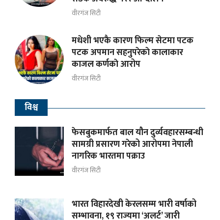
वीरगंज सिटी
मधेशी भएकै कारण फिल्म सेटमा पटक
पटक अपमान सहनुपरेकाे कालाकार
काजल कर्णकाे आरोप
वीरगंज सिटी
विश्व
फेसबुकमार्फत बाल यौन दुर्व्यवहारसम्बन्धी
सामग्री प्रसारण गरेको आरोपमा नेपाली
नागरिक भारतमा पक्राउ
वीरगंज सिटी
भारत विहारदेखी केरलसम्म भारी वर्षाको
सम्भावना, १९ राज्यमा ‘अलर्ट’ जारी