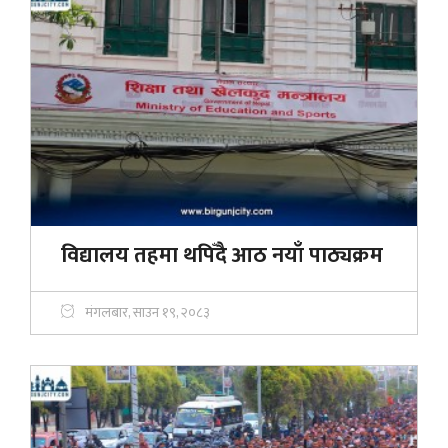
विद्यालय तहमा थपिँदै आठ नयाँ पाठ्यक्रम
मंगलबार, साउन १९, २०८३