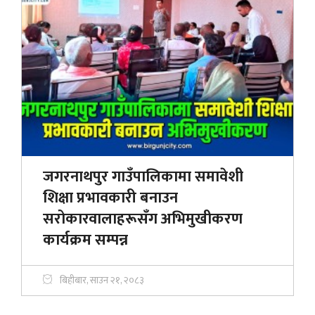
जगरनाथपुर गाउँपालिकामा समावेशी
शिक्षा प्रभावकारी बनाउन
सरोकारवालाहरूसँग अभिमुखीकरण
कार्यक्रम सम्पन्न
बिहीबार, साउन २१, २०८३