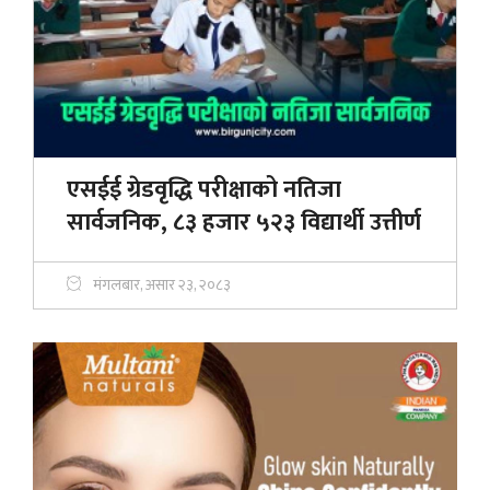
एसईई ग्रेडवृद्धि परीक्षाको नतिजा
सार्वजनिक, ८३ हजार ५२३ विद्यार्थी उत्तीर्ण
मंगलबार, असार २३, २०८३