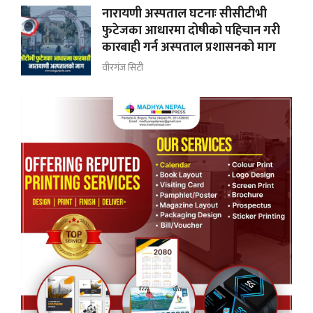
नारायणी अस्पताल घटनाः सीसीटीभी
फुटेजका आधारमा दोषीको पहिचान गरी
कारबाही गर्न अस्पताल प्रशासनको माग
वीरगंज सिटी