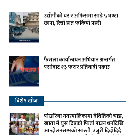
उद्योगीको घर र अफिसमा साढे ५ घण्टा
छापा, रित्तो हात फर्कियो प्रहरी
फैसला कार्यान्वयन अभियान अन्तर्गत
पर्साबाट १३ फरार प्रतिवादी पक्राउ
विशेष खोज
पोखरिया नगरपालिकामा बेथितिको चाङ,
खाता मै घुस दिएको फिर्ता पाउन धर्नादेखि
आन्दोलनसम्मकाे सास्ती, उजुरी दिदाँदिदै