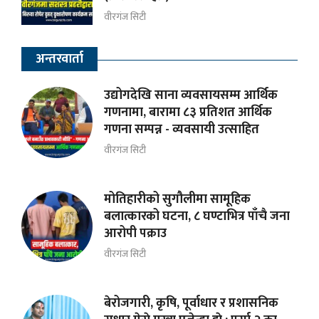
वीरगंज सिटी
अन्तरवार्ता
उद्योगदेखि साना व्यवसायसम्म आर्थिक
गणनामा, बारामा ८३ प्रतिशत आर्थिक
गणना सम्पन्न - व्यवसायी उत्साहित
वीरगंज सिटी
मोतिहारीको सुगौलीमा सामूहिक
बलात्कारको घटना, ८ घण्टाभित्र पाँचै जना
आरोपी पक्राउ
वीरगंज सिटी
बेरोजगारी, कृषि, पूर्वाधार र प्रशासनिक