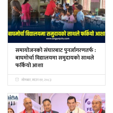
समायोजनको संघारबाट पुनर्जागरणतर्फ :
बाघमोर्चा विद्यालयमा समुदायको साथले
फर्कियो आशा
सोमबार, साउन ११, २०८३