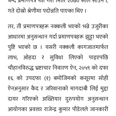
भन्दै प्रमाणपत्र पेश गरी मिति २०७० साल साउन ८
गते दोस्रो श्रेणीमा पदोन्नति पाएका थिए ।
तर, ती प्रमाणपत्रहरू नक्कली भएको भन्ने उजुरीका
आधारमा अनुसन्धान गर्दा प्रमाणपत्रहरू झुट्टा भएको
पुष्टि भएको छ । यसरी नक्कली कागजातमार्फत
लाभ, ओहदा र सुविधा लिएको पाइएपछि
चौहानविरुद्ध भ्रष्टाचार निवारण ऐन, २०५९ को दफा
१६ को उपदफा (१) बमोजिमको कसूरमा सोही
ऐनअनुसार कैद र जरिवानाको मागदाबी लिई मुद्दा
दायर गरिएको अख्तियार दुरुपयोग अनुसन्धान
आयोगका प्रवक्ता राजेन्द्र कुमार पौडेलले जानकारी