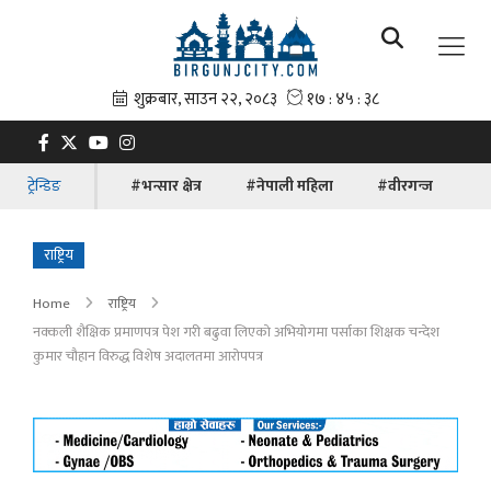
ट्रेन्डिङ
#भन्सार क्षेत्र
#नेपाली महिला
#वीरगन्ज
#ब
राष्ट्रिय
Home
राष्ट्रिय
नक्कली शैक्षिक प्रमाणपत्र पेश गरी बढुवा लिएको अभियोगमा पर्साका शिक्षक चन्देश
कुमार चौहान विरुद्ध विशेष अदालतमा आरोपपत्र