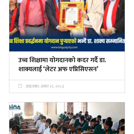
उच्च शिक्षामा योगदानको कदर गर्दै डा.
शाक्यलाई ‘लेटर अफ एप्रिसिएसन’
आइतबार, असार २८, २०८३