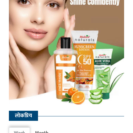
लाेकप्रिय