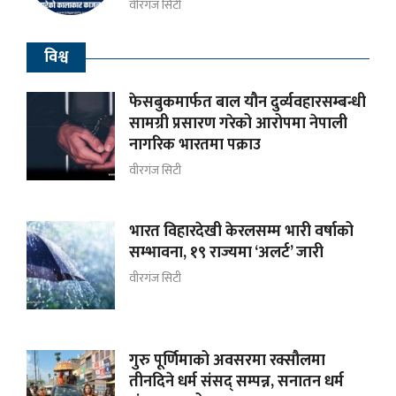
वीरगंज सिटी
विश्व
फेसबुकमार्फत बाल यौन दुर्व्यवहारसम्बन्धी
सामग्री प्रसारण गरेको आरोपमा नेपाली
नागरिक भारतमा पक्राउ
वीरगंज सिटी
भारत विहारदेखी केरलसम्म भारी वर्षाको
सम्भावना, १९ राज्यमा ‘अलर्ट’ जारी
वीरगंज सिटी
गुरु पूर्णिमाको अवसरमा रक्सौलमा
तीनदिने धर्म संसद् सम्पन्न, सनातन धर्म