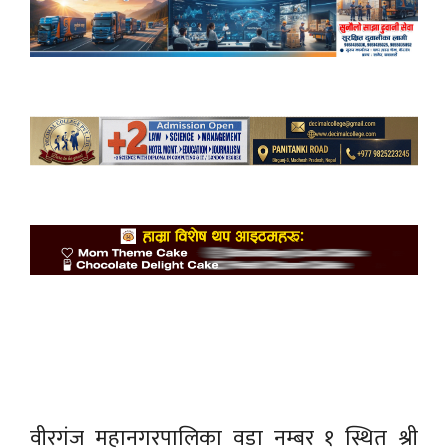
वीरगंज महानगरपालिका वडा नम्बर १ स्थित श्री