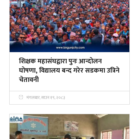
शिक्षक महासंघद्वारा पुनः आन्दोलन
घोषणा, विद्यालय बन्द गरेर सडकमा उत्रिने
चेतावनी
मंगलबार, साउन १९, २०८३