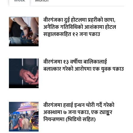
Week
Month
वीरगंजका दुई होटलमा प्रहरीको छापा,
अनैतिक गतिविधिको आशंकामा होटल
सञ्चालकसहित १२ जना पक्राउ
वीरगंजमा १३ वर्षीया बालिकालाई
बलात्कार गरेको आरोपमा एक युवक पक्राउ
वीरगंजमा हवाई इन्धन चोरी गर्दै गरेको
अवस्थामा ७ जना पक्राउ, एक ट्याङ्कर
नियन्त्रणमा (भिडियाे सहित)