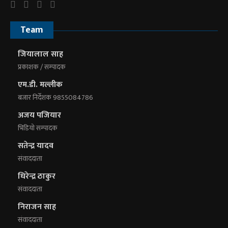
Team
जियालाल साह
प्रकाशक / सम्पादक
एम.डी. मल्लीक
बजार निर्देशक 9855084786
अजय पजियार
भिडियाे सम्पादक
सतेन्द्र यादव
संवाददाता
धिरेन्द्र ठाकुर
संवाददाता
निराजन साह
संवाददाता