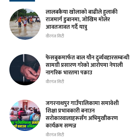
लालबकैया खोलाको बाढीले हुलाकी
राजमार्ग डुबानमा, जोखिम मोलेर
आवतजावत गर्दै यात्रु
वीरगंज सिटी
फेसबुकमार्फत बाल यौन दुर्व्यवहारसम्बन्धी
सामग्री प्रसारण गरेको आरोपमा नेपाली
नागरिक भारतमा पक्राउ
वीरगंज सिटी
जगरनाथपुर गाउँपालिकामा समावेशी
शिक्षा प्रभावकारी बनाउन
सरोकारवालाहरूसँग अभिमुखीकरण
कार्यक्रम सम्पन्न
वीरगंज सिटी