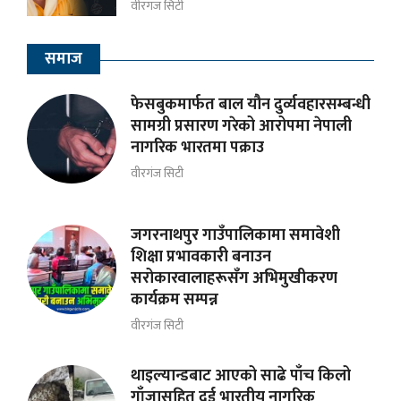
वीरगंज सिटी
समाज
फेसबुकमार्फत बाल यौन दुर्व्यवहारसम्बन्धी
सामग्री प्रसारण गरेको आरोपमा नेपाली
नागरिक भारतमा पक्राउ
वीरगंज सिटी
जगरनाथपुर गाउँपालिकामा समावेशी
शिक्षा प्रभावकारी बनाउन
सरोकारवालाहरूसँग अभिमुखीकरण
कार्यक्रम सम्पन्न
वीरगंज सिटी
थाइल्यान्डबाट आएको साढे पाँच किलो
गाँजासहित दुई भारतीय नागरिक