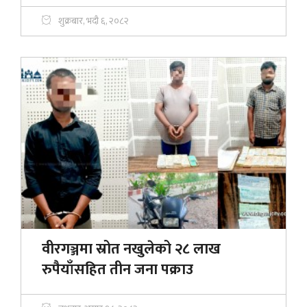
शुक्रबार, भदौ ६, २०८२
वीरगञ्जमा स्रोत नखुलेको २८ लाख
रुपैयाँसहित तीन जना पक्राउ