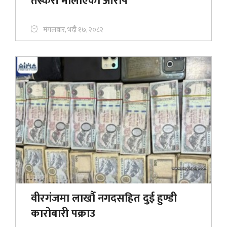
तस्करी मौलाएको आरोप
मंगलबार, भदौ १७, २०८२
वीरगंजमा लाखौँ नगदसहित दुई हुण्डी
कारोबारी पक्राउ