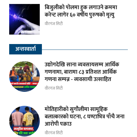
बिजुलीको पोलमा हुक लगाउने क्रममा
करेन्ट लागेर ६० वर्षीय पुरुषको मृत्यु
वीरगंज सिटी
अन्तरवार्ता
उद्योगदेखि साना व्यवसायसम्म आर्थिक
गणनामा, बारामा ८३ प्रतिशत आर्थिक
गणना सम्पन्न - व्यवसायी उत्साहित
वीरगंज सिटी
मोतिहारीको सुगौलीमा सामूहिक
बलात्कारको घटना, ८ घण्टाभित्र पाँचै जना
आरोपी पक्राउ
वीरगंज सिटी