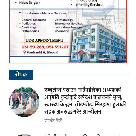
रोचक
एम्बुलेन्स पठाउन गाउँपालिका अध्यक्षकाे
अनुमति कुर्दाकुर्दै सर्पदंश बालकको मृत्यु,
स्वास्थ्य केन्द्रमा तोडफोड, सिरहामा हुलाकी
सडक अवरुद्ध गरेर आन्दोलन
वीरगंज सिटी