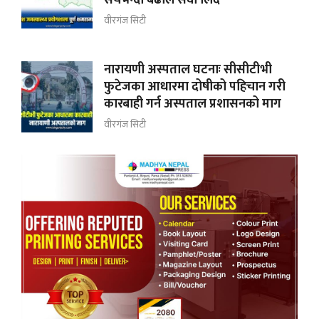
वीरगंज सिटी
नारायणी अस्पताल घटनाः सीसीटीभी
फुटेजका आधारमा दोषीको पहिचान गरी
कारबाही गर्न अस्पताल प्रशासनको माग
वीरगंज सिटी