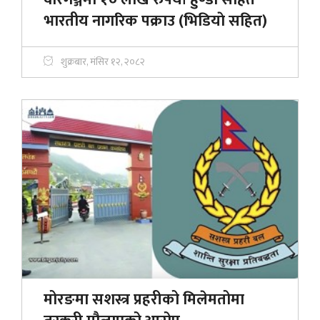
भारतीय नागरिक पक्राउ (भिडियाे सहित)
शुक्रबार, मंसिर १२, २०८२
मोरङमा सशस्त्र प्रहरीको मिलेमतोमा