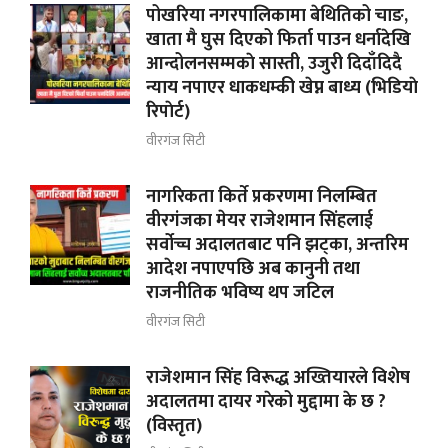
पोखरिया नगरपालिकामा बेथितिको चाङ,
खाता मै घुस दिएको फिर्ता पाउन धर्नादेखि
आन्दोलनसम्मकाे सास्ती, उजुरी दिदाँदिदै
न्याय नपाएर धाकधम्की खेप्न बाध्य (भिडियाे
रिपाेर्ट)
वीरगंज सिटी
नागरिकता किर्ते प्रकरणमा निलम्बित
वीरगंजका मेयर राजेशमान सिंहलाई
सर्वोच्च अदालतबाट पनि झट्का, अन्तरिम
आदेश नपाएपछि अब कानुनी तथा
राजनीतिक भविष्य थप जटिल
वीरगंज सिटी
राजेशमान सिंह विरूद्ध अख्तियारले विशेष
अदालतमा दायर गरेको मुद्दामा के छ ?
(विस्तृत)