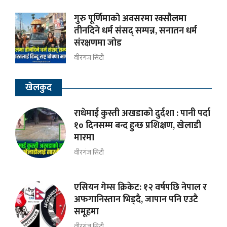
गुरु पूर्णिमाको अवसरमा रक्सौलमा
तीनदिने धर्म संसद् सम्पन्न, सनातन धर्म
संरक्षणमा जोड
वीरगंज सिटी
खेलकुद
राधेमाई कुस्ती अखडाको दुर्दशा : पानी पर्दा
१० दिनसम्म बन्द हुन्छ प्रशिक्षण, खेलाडी
मारमा
वीरगंज सिटी
एसियन गेम्स क्रिकेट: १२ वर्षपछि नेपाल र
अफगानिस्तान भिड्दै, जापान पनि एउटै
समूहमा
वीरगंज सिटी