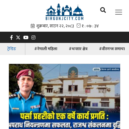
ट्रेन्डिङ
#नेपाली महिला
#भन्सार क्षेत्र
#वीरगन्ज समाचार