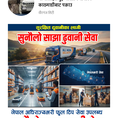
काठमाडौंबाट पक्राउ
वीरगंज सिटी