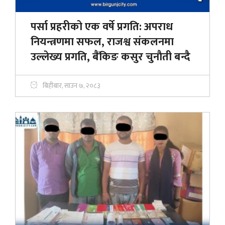
पर्सा प्रहरीको एक वर्षे प्रगति: अपराध
नियन्त्रणमा सफल, राजश्व संकलनमा
उल्लेख्य प्रगति, बैंकिङ कसुर चुनाैती बन्दै
बिहीबार, साउन ७, २०८३