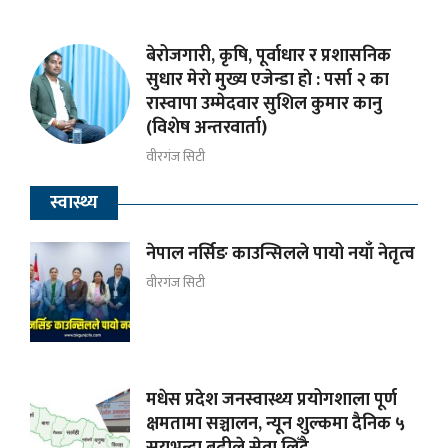
बेरोजगारी, कृषि, पूर्वाधार र प्रशासनिक
सुधार मेराे मुख्य एजेन्डा हाे : पर्सा २ का
रास्वापा उम्मेदवार सुशिल कुमार कानु
(विशेष अन्तरवार्ता)
वीरगंज सिटी
स्वास्थ्य
नेपाल नर्सिङ काउन्सिलले पायो नयाँ नेतृत्व
वीरगंज सिटी
मधेस प्रदेश जनस्वास्थ्य प्रयोगशाला पूर्ण
क्षमतामा सञ्चालन, न्यून शुल्कमा दैनिक ५
सयभन्दा बढीले सेवा लिँदै