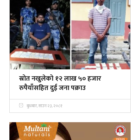
स्रोत नखुलेको १२ लाख ५० हजार
रुपैयाँसहित दुई जना पक्राउ
बुधबार, साउन २३, २०८१