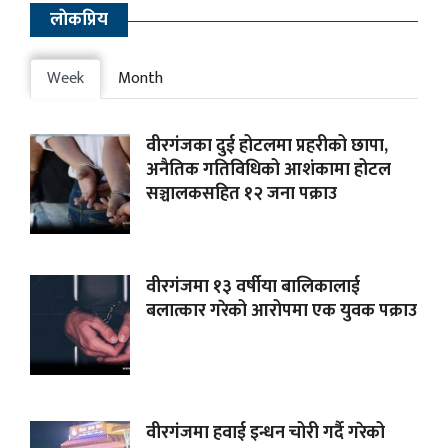
लाेकप्रिय
Week
Month
वीरगंजका दुई होटलमा प्रहरीको छापा,
अनैतिक गतिविधिको आशंकामा होटल
सञ्चालकसहित १२ जना पक्राउ
वीरगंजमा १३ वर्षीया बालिकालाई
बलात्कार गरेको आरोपमा एक युवक पक्राउ
वीरगंजमा हवाई इन्धन चोरी गर्दै गरेको