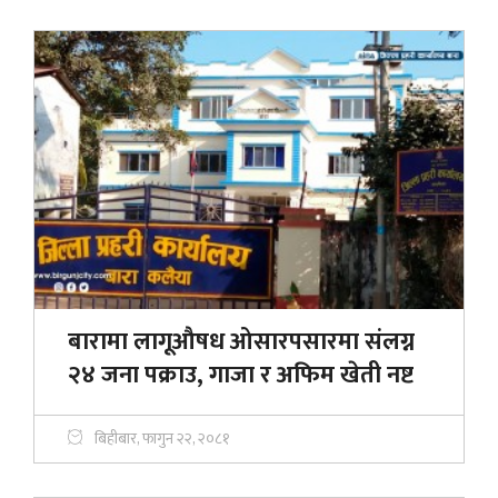
बारामा लागूऔषध ओसारपसारमा संलग्न
२४ जना पक्राउ, गाजा र अफिम खेती नष्ट
बिहीबार, फागुन २२, २०८१