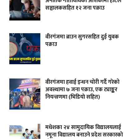
अनैतिक गतिविधिको आशंकामा होटल
सञ्चालकसहित १२ जना पक्राउ
वीरगंजमा ब्राउन सुगरसहित दुई युवक
पक्राउ
वीरगंजमा हवाई इन्धन चोरी गर्दै गरेको
अवस्थामा ७ जना पक्राउ, एक ट्याङ्कर
नियन्त्रणमा (भिडियाे सहित)
मधेशका २४ सामुदायिक विद्यालयलाई
नमूना विद्यालय बनाउने प्रदेश सरकारको