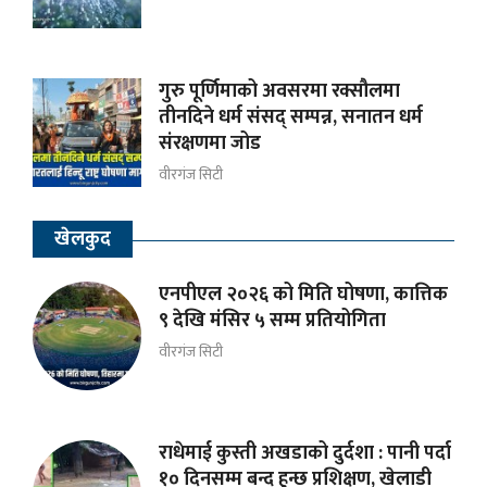
गुरु पूर्णिमाको अवसरमा रक्सौलमा
तीनदिने धर्म संसद् सम्पन्न, सनातन धर्म
संरक्षणमा जोड
वीरगंज सिटी
खेलकुद
एनपीएल २०२६ को मिति घोषणा, कात्तिक
९ देखि मंसिर ५ सम्म प्रतियोगिता
वीरगंज सिटी
राधेमाई कुस्ती अखडाको दुर्दशा : पानी पर्दा
१० दिनसम्म बन्द हुन्छ प्रशिक्षण, खेलाडी