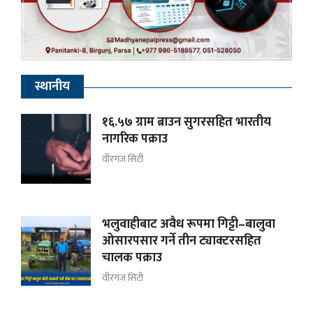
स्थानीय
१६.५७ ग्राम ब्राउन सुगरसहित भारतीय
नागरिक पक्राउ
वीरगंज सिटी
भलुवाहीबाट अवैध रूपमा गिट्टी–बालुवा
ओसारपसार गर्ने तीन ट्याक्टरसहित
चालक पक्राउ
वीरगंज सिटी