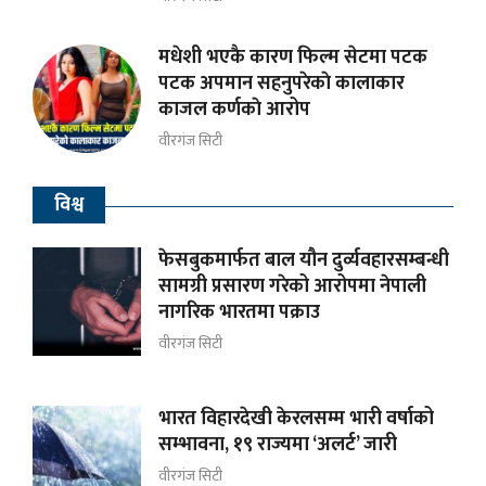
मधेशी भएकै कारण फिल्म सेटमा पटक
पटक अपमान सहनुपरेकाे कालाकार
काजल कर्णकाे आरोप
वीरगंज सिटी
विश्व
फेसबुकमार्फत बाल यौन दुर्व्यवहारसम्बन्धी
सामग्री प्रसारण गरेको आरोपमा नेपाली
नागरिक भारतमा पक्राउ
वीरगंज सिटी
भारत विहारदेखी केरलसम्म भारी वर्षाको
सम्भावना, १९ राज्यमा ‘अलर्ट’ जारी
वीरगंज सिटी