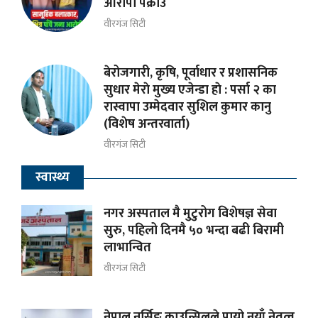
आरोपी पक्राउ
वीरगंज सिटी
बेरोजगारी, कृषि, पूर्वाधार र प्रशासनिक
सुधार मेराे मुख्य एजेन्डा हाे : पर्सा २ का
रास्वापा उम्मेदवार सुशिल कुमार कानु
(विशेष अन्तरवार्ता)
वीरगंज सिटी
स्वास्थ्य
नगर अस्पताल मै मुटुरोग विशेषज्ञ सेवा
सुरु, पहिलो दिनमै ५० भन्दा बढी बिरामी
लाभान्वित
वीरगंज सिटी
नेपाल नर्सिङ काउन्सिलले पायो नयाँ नेतृत्व