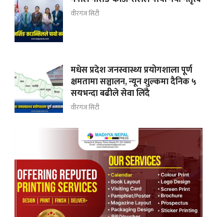
वीरगंज सिटी
मधेस प्रदेश जनस्वास्थ्य प्रयोगशाला पूर्ण
क्षमतामा सञ्चालन, न्यून शुल्कमा दैनिक ५
सयभन्दा बढीले सेवा लिँदै
वीरगंज सिटी