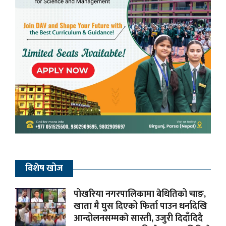
विशेष खोज
पोखरिया नगरपालिकामा बेथितिको चाङ,
खाता मै घुस दिएको फिर्ता पाउन धर्नादेखि
आन्दोलनसम्मकाे सास्ती, उजुरी दिदाँदिदै