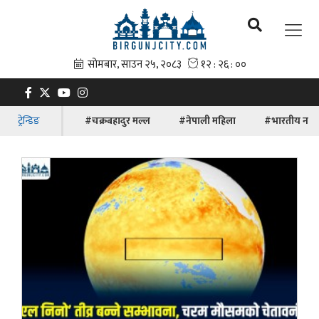
ट्रेन्डिङ
#चक्रबहादुर मल्ल
#नेपाली महिला
#भारतीय नाग