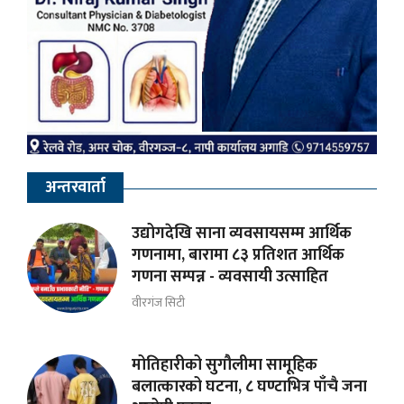
अन्तरवार्ता
उद्योगदेखि साना व्यवसायसम्म आर्थिक
गणनामा, बारामा ८३ प्रतिशत आर्थिक
गणना सम्पन्न - व्यवसायी उत्साहित
वीरगंज सिटी
मोतिहारीको सुगौलीमा सामूहिक
बलात्कारको घटना, ८ घण्टाभित्र पाँचै जना