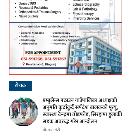
रोचक
एम्बुलेन्स पठाउन गाउँपालिका अध्यक्षकाे
अनुमति कुर्दाकुर्दै सर्पदंश बालकको मृत्यु,
स्वास्थ्य केन्द्रमा तोडफोड, सिरहामा हुलाकी
सडक अवरुद्ध गरेर आन्दोलन
वीरगंज सिटी