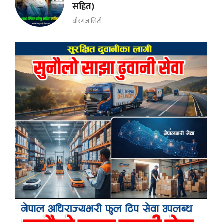
सहित)
वीरगंज सिटी