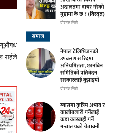
अदालतमा दायर गरेको
मुद्दामा के छ ? (विस्तृत)
वीरगंज सिटी
समाज
लागूऔषध
नेपाल टेलिभिजनको
ख राईले
उपकरण खरिदमा
अनियमितता, छानबिन
समितिको प्रतिवेदन
सरकारलाई बुझाइयो
वीरगंज सिटी
ग्यासमा कृत्रिम अभाव र
कालोबजारी गर्नेलाई
कडा कारबाही गर्ने
मन्त्रालयको चेतावनी