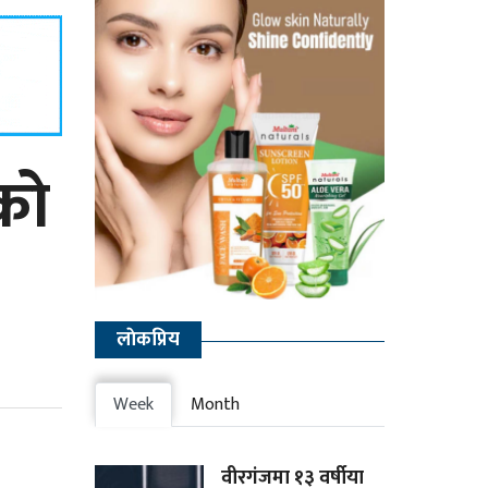
को
लाेकप्रिय
Week
Month
वीरगंजमा १३ वर्षीया