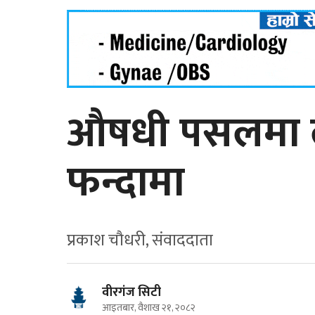
औषधी पसलमा लाग
फन्दामा
प्रकाश चाैधरी, संवाददाता
वीरगंज सिटी
आइतबार, वैशाख २१, २०८२