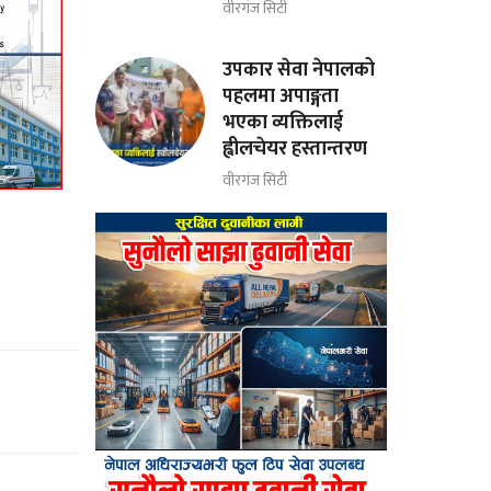
वीरगंज सिटी
उपकार सेवा नेपालको
पहलमा अपाङ्गता
भएका व्यक्तिलाई
ह्वीलचेयर हस्तान्तरण
वीरगंज सिटी