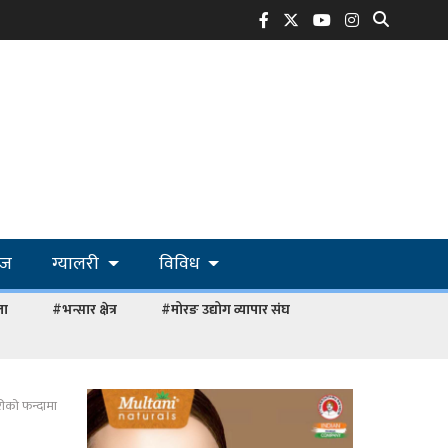
ोज
ग्यालरी
विविध
ला
#भन्सार क्षेत्र
#मोरङ उद्योग व्यापार संघ
रीको फन्दामा