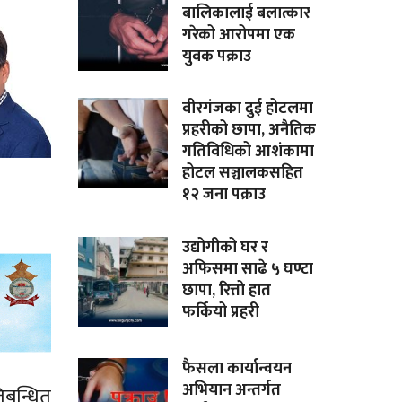
बालिकालाई बलात्कार
गरेको आरोपमा एक
युवक पक्राउ
वीरगंजका दुई होटलमा
प्रहरीको छापा, अनैतिक
गतिविधिको आशंकामा
होटल सञ्चालकसहित
१२ जना पक्राउ
उद्योगीको घर र
अफिसमा साढे ५ घण्टा
छापा, रित्तो हात
फर्कियो प्रहरी
फैसला कार्यान्वयन
अभियान अन्तर्गत
िबन्धित