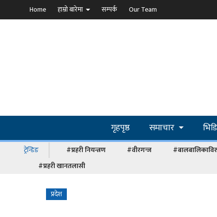
Home
हाम्रो बारेमा
सम्पर्क
Our Team
गृहपृष्ठ
समाचार
भिड
ट्रेन्डिङ
#प्रहरी नियन्त्रण
#वीरगन्ज
#बालबालिकाविरु
#प्रहरी खानतलासी
प्रदेश