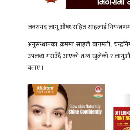
जबरामद लागू औषधसहित साहलाई नियन्त्रणमा
अनुसन्धानका क्रममा साहले बागमती, चन्द्रन
उपलब्ध गराउँदै आएको तथ्य खुलेको र लागुऔ
बताए ।