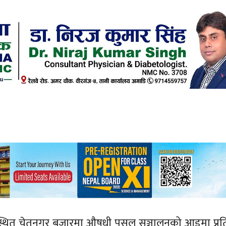
 स्थित चेतनगर बजारमा औषधी पसल सञ्चालनको आडमा प्रत