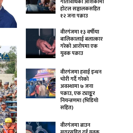
गतिविधिको आशंकामा
होटल सञ्चालकसहित
१२ जना पक्राउ
वीरगंजमा १३ वर्षीया
बालिकालाई बलात्कार
गरेको आरोपमा एक
युवक पक्राउ
वीरगंजमा हवाई इन्धन
चोरी गर्दै गरेको
अवस्थामा ७ जना
पक्राउ, एक ट्याङ्कर
नियन्त्रणमा (भिडियाे
सहित)
वीरगंजमा ब्राउन
सुगरसहित दुई युवक