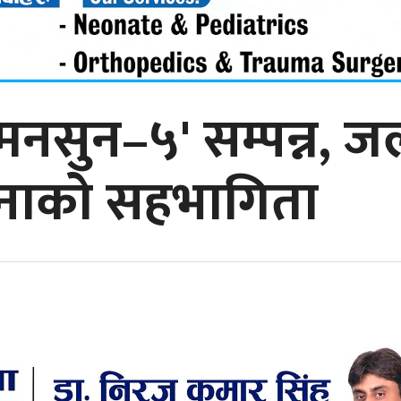
 मनसुन–५' सम्पन्न, 
जनाको सहभागिता