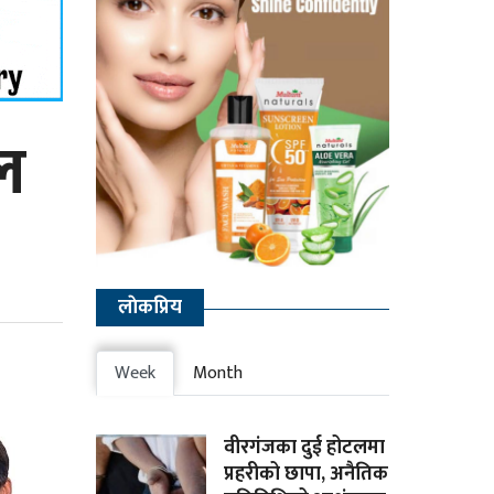
जल
लाेकप्रिय
Week
Month
वीरगंजका दुई होटलमा
प्रहरीको छापा, अनैतिक