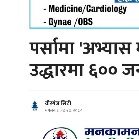
पर्सामा 'अभ्यास
उद्धारमा ६०० 
वीरगंज सिटी
मंगलबार, जेठ २७, २०८२