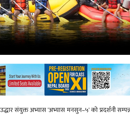
उद्धार संयुक्त अभ्यास 'अभ्यास मनसुन–५' को प्रदर्शनी सम्प