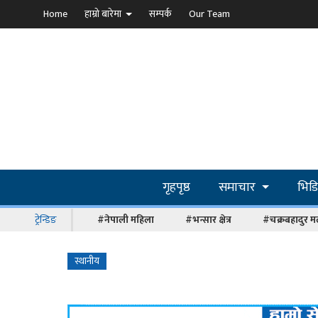
Home
हाम्रो बारेमा
सम्पर्क
Our Team
गृहपृष्ठ
समाचार
भिड
ट्रेन्डिङ
#नेपाली महिला
#भन्सार क्षेत्र
#चक्रबहादुर म
स्थानीय