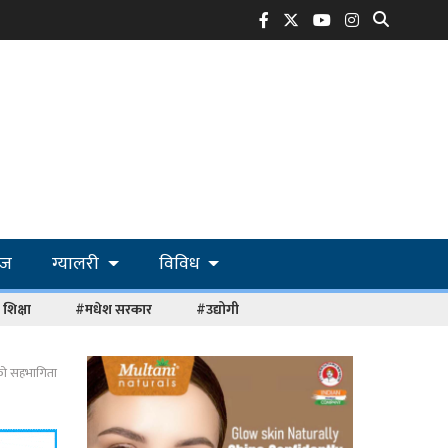
ोज
ग्यालरी
विविध
शिक्षा
#मधेश सरकार
#उद्योगी
ाको सहभागिता