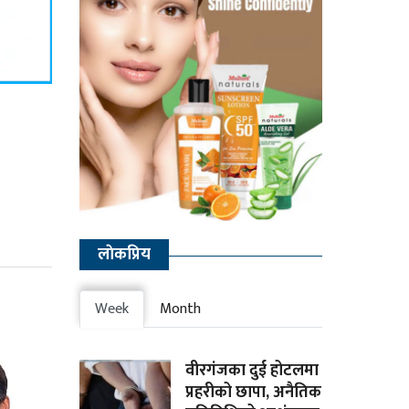
लाेकप्रिय
Week
Month
वीरगंजका दुई होटलमा
प्रहरीको छापा, अनैतिक