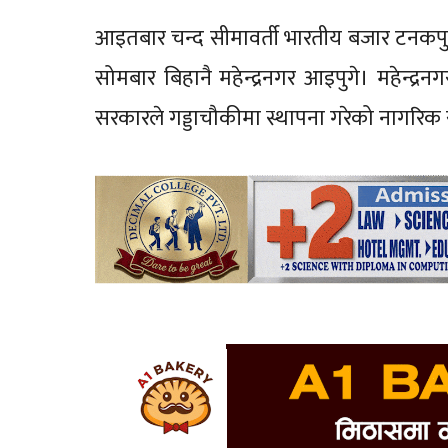
आइतबार चन्द सीमावर्ती भारतीय बजार टनकपुर
सोमबार बिहानै महेन्द्रनगर आइपुगे। महेन्द्र
सरकारले गड्डाचौकीमा स्थापना गरेको नागरिक स