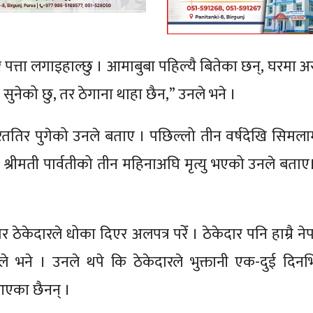
 पत्ता लगाइहाल्छु । आमाबुबा पहिल्यै बितेका छन्, घरमा अ
सुनेको छु, तर ठेगाना थाहा छैन,” उनले भने ।
ारततिर पुगेको उनले बताए । पछिल्लो तीन वर्षदेखि सिमल
 श्रीमती पार्वतीको तीन महिनाअघि मृत्यु भएको उनले बता
ठेकेदारले धोका दिएर अलपत्र परेँ । ठेकेदार पनि हाम्रै ने
ले भने । उनले थपे कि ठेकेदारले भुक्तानी एक-दुई दिनभित
आएका छैनन् ।