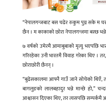
“नेपालगन्जबाट बस चढेर रुकुम पुग्न सके म घर
छैन । म काकाको छोरा नेपालगन्जमा बस्छ भन्ने 
७ वर्षको उमेरमै आमाबुबाको मृत्यु भएपछि भ
गरिरहेका उनी भारतमै विवाह गरेका थिए । तर,
छोराछोरी छैनन् ।
“बुढेसकालमा आफ्नै गाउँ जाने सोचेको थिएँ, तर 
बागलुङको लालबहादुर भन्ने मान्छे हो,” चन्द
आश्वासन दिएका थिए, तर त्यसपछि सम्पर्कमै 