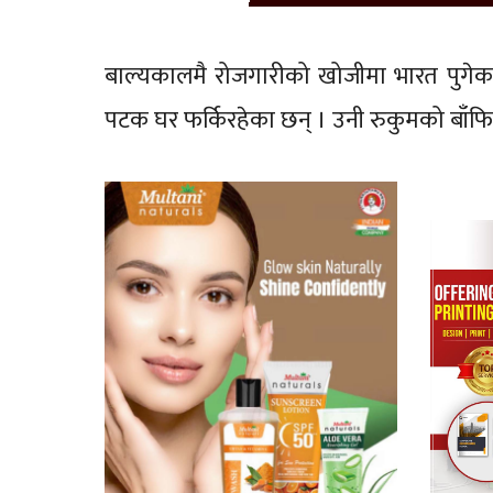
बाल्यकालमै रोजगारीको खोजीमा भारत पुगेका
पटक घर फर्किरहेका छन् । उनी रुकुमको बाँफिकोट