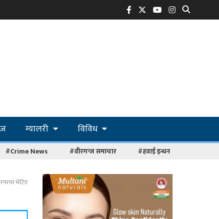
ोज
ग्यालरी
विविध
#Crime News
#वीरगन्ज समाचार
#हवाई इन्धन
्रनगरमा भेटिए