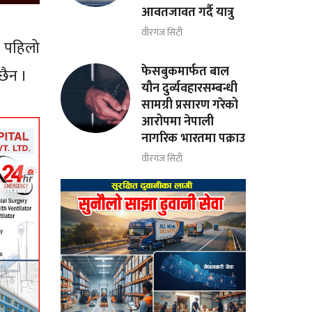
आवतजावत गर्दै यात्रु
वीरगंज सिटी
ो पहिलो
फेसबुकमार्फत बाल
छैन ।
यौन दुर्व्यवहारसम्बन्धी
सामग्री प्रसारण गरेको
आरोपमा नेपाली
नागरिक भारतमा पक्राउ
वीरगंज सिटी