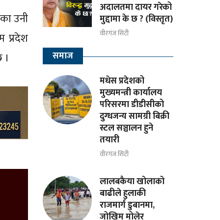
अदालतमा दायर गरेको
ेका उनी
मुद्दामा के छ ? (विस्तृत)
वीरगंज सिटी
 प्रदेश
समाज
छ ।
मधेस प्रदेशको
मुख्यमन्त्री कार्यालय
परिसरमा डीडीसीको
दुग्धजन्य सामग्री बिक्री
स्टल सञ्चालन हुने
तयारी
वीरगंज सिटी
लालबकैया खोलाको
बाढीले हुलाकी
राजमार्ग डुबानमा,
जोखिम मोलेर