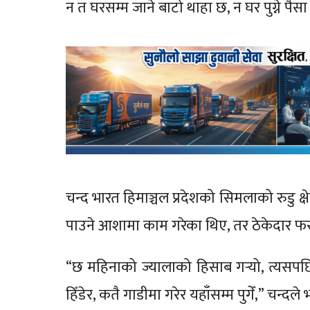
न त घरसम्म जाने बाटो थाहा छ, न घर पुग्ने पैसा
चन्द भारत हिमाञ्चल प्रदेशको सिमलाको रुडु क्ष
पाउने आशामा काम गरेका थिए, तर ठेकेदार फरा
“छ महिनाको ज्यालाको हिसाब गर्‍यो, त्यसपछि 
हिँडेर, कतै गाडीमा गरेर यहाँसम्म पुगेँ,” चन्दले 