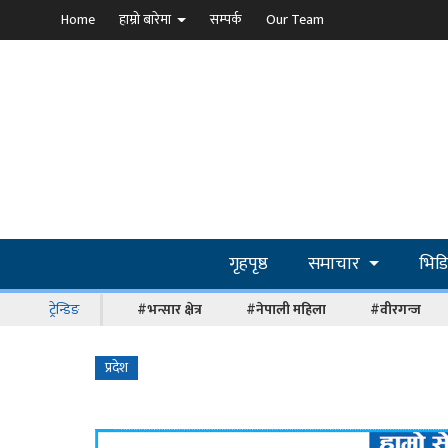
Home
हाम्रो बारेमा
सम्पर्क
Our Team
गृहपृष्ठ
समाचार
भिड
ट्रेन्डिङ
#भन्सार क्षेत्र
#नेपाली महिला
#वीरगन्ज
प्रदेश