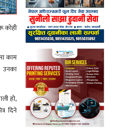
रू कोही
ामा काम
ए। उनका
पाली हो,
्र दिने