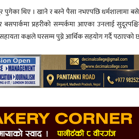
 पुगेका थिए । खाने र बस्ने पैसा नभएपछि धर्मशालामा बस
नगर बसपार्कमा प्रहरीको सम्पर्कमा आएका उनलाई सुदूरपश्चिम
हायता कक्षले घरसम्म पुग्ने आर्थिक सहयोग गर्दै पठाएको 