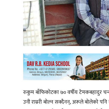
रुकुम बाँफिकोटका ७० वर्षीय टेमकबहादुर चन्
उनी राम्ररी बोल्न सक्दैनन्, अरूले बोलेको पन