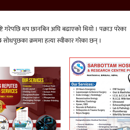
पुष्टि गरेपछि थप छानबिन अघि बढाएको थियो । पक्राउ परेका
ि सोधपुछका क्रममा हत्या स्वीकार गरेका छन् ।