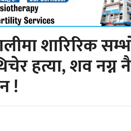
ालीमा शारिरिक सम्
िचेर हत्या, शव नग्न नै
न !