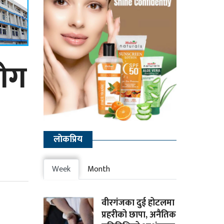
भोग
लाेकप्रिय
Week
Month
वीरगंजका दुई होटलमा
प्रहरीको छापा, अनैतिक