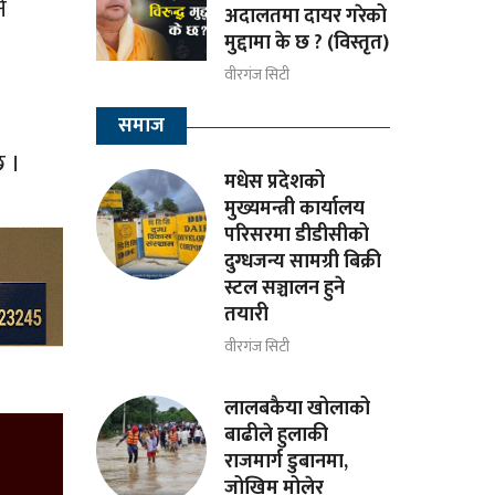
े
अदालतमा दायर गरेको
मुद्दामा के छ ? (विस्तृत)
वीरगंज सिटी
समाज
छ ।
मधेस प्रदेशको
मुख्यमन्त्री कार्यालय
परिसरमा डीडीसीको
दुग्धजन्य सामग्री बिक्री
स्टल सञ्चालन हुने
तयारी
वीरगंज सिटी
लालबकैया खोलाको
बाढीले हुलाकी
राजमार्ग डुबानमा,
जोखिम मोलेर