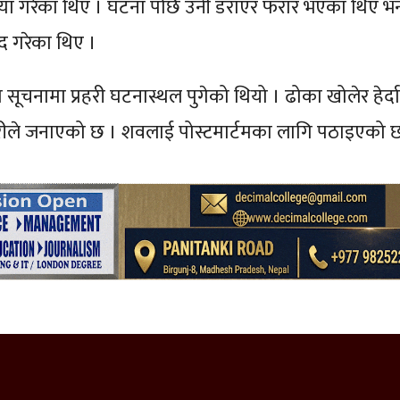
र हत्या गरेका थिए । घटना पछि उनी डराएर फरार भएका थिए भन
द गरेका थिए ।
ूचनामा प्रहरी घटनास्थल पुगेको थियो । ढोका खोलेर हेर्दा
हरीले जनाएको छ । शवलाई पोस्टमार्टमका लागि पठाइएको 