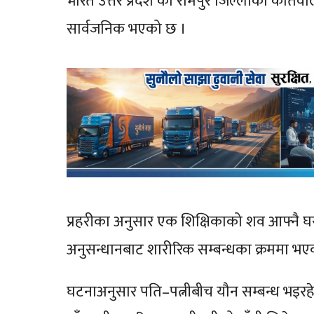
भारत उत्तर प्रदेश को रामपुर जिल्लाको कोतवाली
सार्वजनिक भएको छ ।
प्रहरीका अनुसार एक शिक्षिकाको शव आफ्नै घर
अनुसन्धानबाट शारीरिक सम्बन्धका क्रममा भएक
घटनाअनुसार पति–पत्नीबीच यौन सम्बन्ध भइरहे