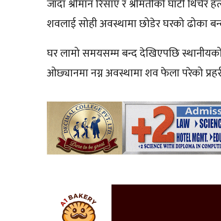
जाँदा श्रीमान रिसाए र श्रीमतीको घाँटी थिचे
शवलाई सोही अवस्थामा छोडेर घरको ढोका बन्
घर लामो समयसम्म बन्द देखिएपछि स्थानीयको स
ओछ्यानमा नग्न अवस्थामा शव फेला परेको प्र