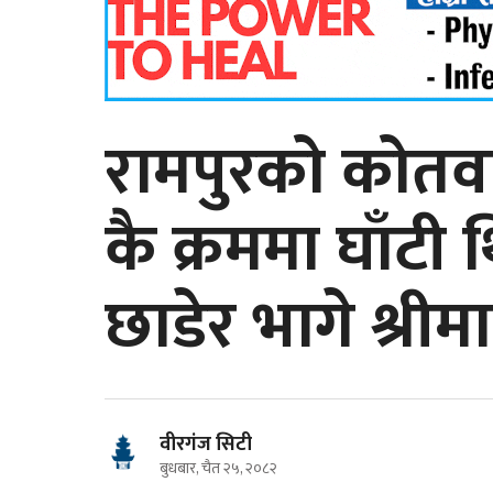
रामपुरको कोतव
कै क्रममा घाँटी थ
छाडेर भागे श्रीमा
वीरगंज सिटी
बुधबार, चैत २५, २०८२