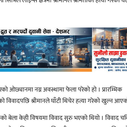
 सिभिल लाइन्स क्षेत्रमा श्रीमानले श्रीमतीको हत्या गरेको घ
को ओछ्यानमा नग्न अवस्थामा फेला परेको हो । प्रारम्भिक
ो विवादपछि श्रीमानले घाँटी थिचेर हत्या गरेको खुल्न आए
को बेला केही विषयमा विवाद सुरु भएको थियो । विवाद चर्कि