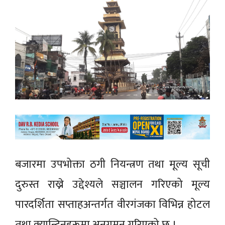
बजारमा उपभोक्ता ठगी नियन्त्रण तथा मूल्य सूची
दुरुस्त राख्ने उद्देश्यले सञ्चालन गरिएको मूल्य
पारदर्शिता सप्ताहअन्तर्गत वीरगंजका विभिन्न होटल
तथा क्यान्टिनहरूमा अनुगमन गरिएको छ ।