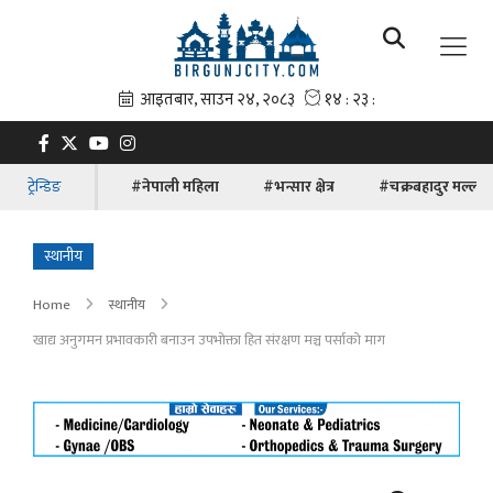
ट्रेन्डिङ
#नेपाली महिला
#भन्सार क्षेत्र
#चक्रबहादुर मल्ल
स्थानीय
Home
स्थानीय
खाद्य अनुगमन प्रभावकारी बनाउन उपभोक्ता हित संरक्षण मञ्च पर्साको माग