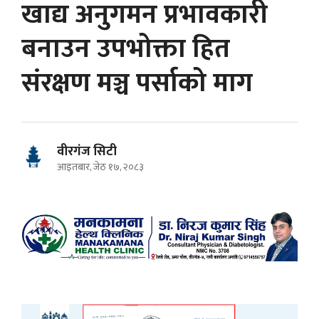
खाद्य अनुगमन प्रभावकारी
बनाउन उपभोक्ता हित
संरक्षण मञ्च पर्साको माग
वीरगंज सिटी
आइतबार, जेठ १७, २०८३