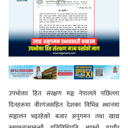
उपभोक्ता हित संरक्षण मञ्च नेपालले पछिल्ला
दिनहरूमा वीरगंजसहित देशका विभिन्न स्थानमा
सञ्चालन भइरहेको बजार अनुगमन तथा खाद्य
स्वच्छतासम्बन्धी गतिविधिप्रति आफ्नो गम्भीर