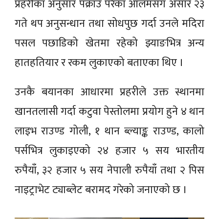
प्रहरीका अनुसार पक्राउ परेका आलमसँग असार २३
गते थप अनुसन्धान तथा सोधपुछ गर्दा उनले मदिरा
पसल पछाडिको खेतमा रहेको झ्याङभित्र अन्य
हातहतियार र रकम लुकाएको बताएका थिए ।
उनकै बयानका आधारमा प्रहरीले उक्त स्थानमा
खानतलासी गर्दा कटुवा पेस्तोलमा प्रयोग हुने ४ थान
लाइभ राउण्ड गोली, १ थान ब्ल्याङ्क राउण्ड, कालो
पर्सभित्र लुकाइएको २४ हजार ५ सय भारतीय
रुपैयाँ, ३२ हजार ५ सय नेपाली रुपैयाँ तथा २ पिस
नाइट्राभेट ट्याब्लेट बरामद गरेको जनाएको छ ।