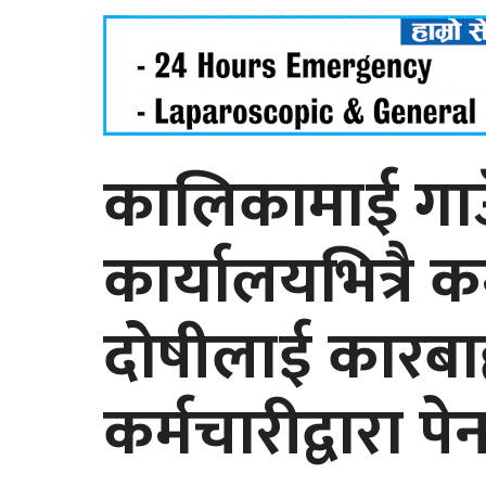
कालिकामाई गा
कार्यालयभित्रै 
दोषीलाई कारबाह
कर्मचारीद्वारा प