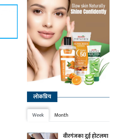
लाेकप्रिय
Week
Month
वीरगंजका दुई होटलमा