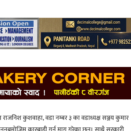
राजनिश कुशवाहा, वडा नम्बर ३ का वडाध्यक्ष सञ्जय कुमार
ानुनबमोजिम कारबाही गर्न माग गरेका छन्। साथै सरकारी