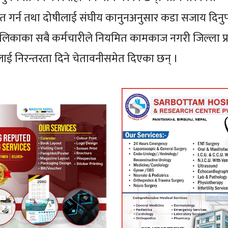
्चित गर्न तथा दोषीलाई संघीय कानुनअनुसार कडा सजाय दिनुपर्
ालिकाका सबै कर्मचारीले नियमित कामकाज नगरी जिल्ला प
लाई निरन्तरता दिने चेतावनीसमेत दिएका छन् ।