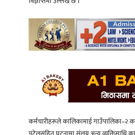
विज्ञप्तिमा उल्लेख छ ।
कर्मचारीहरूले कालिकामाई गाउँपालिका–२ का 
पटेलसहित घटनामा संलग्न अन्य व्यक्तिमाथि क