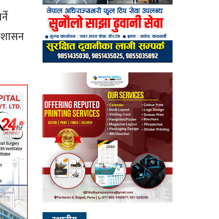
ने
्रशासन