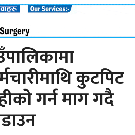
उँपालिकामा
कर्मचारीमाथि कुटपिट
ीकाे गर्न माग गदै
ेनडाउन