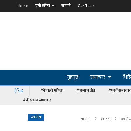
Home
हाम्रो बारेमा
सम्पर्क
Our Team
गृहपृष्ठ
समाचार
भिड
ट्रेन्डिङ
#नेपाली महिला
#भन्सार क्षेत्र
#पर्सा समाचार
#वीरगन्ज समाचार
स्थानीय
Home
स्थानीय
कालिकाम