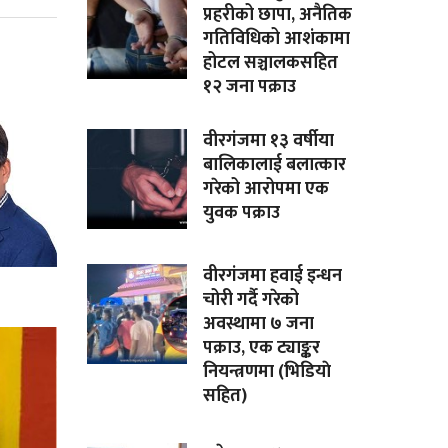
प्रहरीको छापा, अनैतिक
गतिविधिको आशंकामा
होटल सञ्चालकसहित
१२ जना पक्राउ
वीरगंजमा १३ वर्षीया
बालिकालाई बलात्कार
गरेको आरोपमा एक
युवक पक्राउ
वीरगंजमा हवाई इन्धन
चोरी गर्दै गरेको
अवस्थामा ७ जना
पक्राउ, एक ट्याङ्कर
नियन्त्रणमा (भिडियाे
सहित)