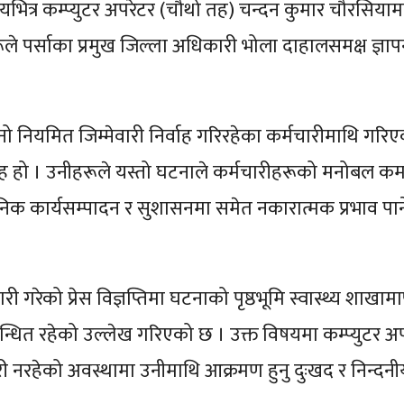
यभित्र कम्प्युटर अपरेटर (चौथो तह) चन्दन कुमार चौरसियाम
ूले पर्साका प्रमुख जिल्ला अधिकारी भोला दाहालसमक्ष ज्ञापन
 नियमित जिम्मेवारी निर्वाह गरिरहेका कर्मचारीमाथि गरि
रह हो । उनीहरूले यस्तो घटनाले कर्मचारीहरूको मनोबल क
निक कार्यसम्पादन र सुशासनमा समेत नकारात्मक प्रभाव पार्न
 गरेको प्रेस विज्ञप्तिमा घटनाको पृष्ठभूमि स्वास्थ्य शाखामा
सम्बन्धित रहेको उल्लेख गरिएको छ । उक्त विषयमा कम्प्युटर अ
री नरहेको अवस्थामा उनीमाथि आक्रमण हुनु दुःखद र निन्दनी