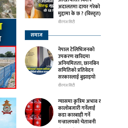
अदालतमा दायर गरेको
मुद्दामा के छ ? (विस्तृत)
वीरगंज सिटी
समाज
नेपाल टेलिभिजनको
उपकरण खरिदमा
अनियमितता, छानबिन
समितिको प्रतिवेदन
सरकारलाई बुझाइयो
वीरगंज सिटी
ग्यासमा कृत्रिम अभाव र
कालोबजारी गर्नेलाई
कडा कारबाही गर्ने
मन्त्रालयको चेतावनी