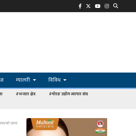
ोज
ग्यालरी
विविध
ला
#भन्सार क्षेत्र
#मोरङ उद्योग व्यापार संघ
तियारको छापा