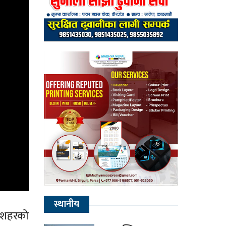
स्थानीय
र शहरको