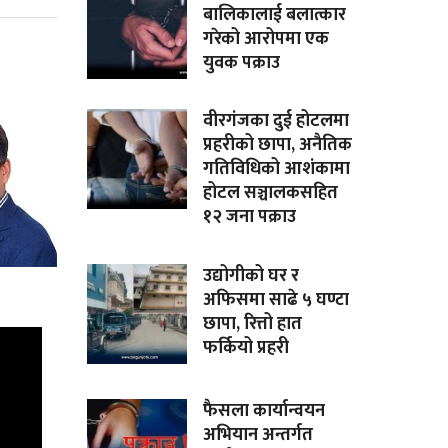
बालिकालाई बलात्कार
गरेको आरोपमा एक
युवक पक्राउ
वीरगंजका दुई होटलमा
प्रहरीको छापा, अनैतिक
गतिविधिको आशंकामा
होटल सञ्चालकसहित
१२ जना पक्राउ
उद्योगीको घर र
अफिसमा साढे ५ घण्टा
छापा, रित्तो हात
फर्कियो प्रहरी
फैसला कार्यान्वयन
अभियान अन्तर्गत