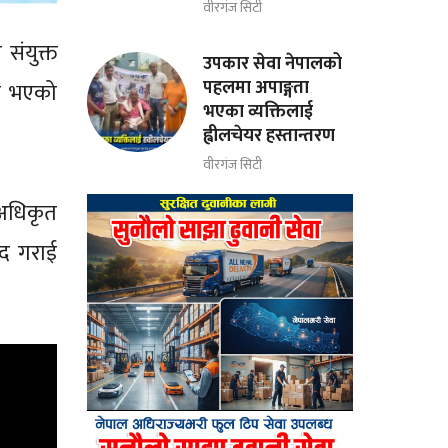
वीरगंज सिटी
संयुक्त
उपकार सेवा नेपालको
पहलमा अपाङ्गता
ता भएको
भएका व्यक्तिलाई
ह्वीलचेयर हस्तान्तरण
वीरगंज सिटी
 अधिकृत
्द गराई