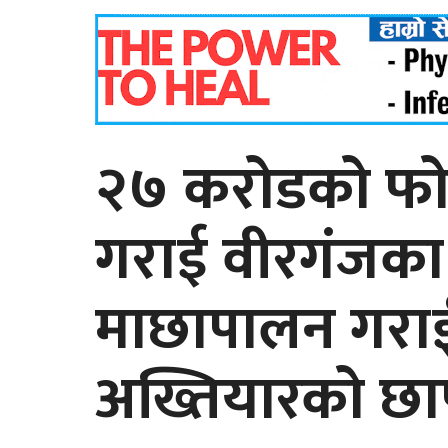
२७ करोडको फोहोर
गराई वीरगंजका 
माछापालन गराई
अख्तियारको छा