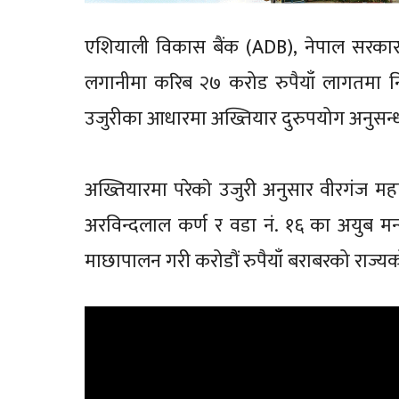
एशियाली विकास बैंक (ADB), नेपाल सरकार
लगानीमा करिब २७ करोड रुपैयाँ लागतमा नि
उजुरीका आधारमा अख्तियार दुरुपयोग अनुसन्
अख्तियारमा परेकाे उजुरी अनुसार वीरगंज म
अरविन्दलाल कर्ण र वडा नं. १६ का अयुब मन्
माछापालन गरी करोडौं रुपैयाँ बराबरको राज्