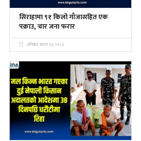
सिराहामा ९१ किलो गाँजासहित एक
पक्राउ, चार जना फरार
शनिबार, साउन २३, २०८३