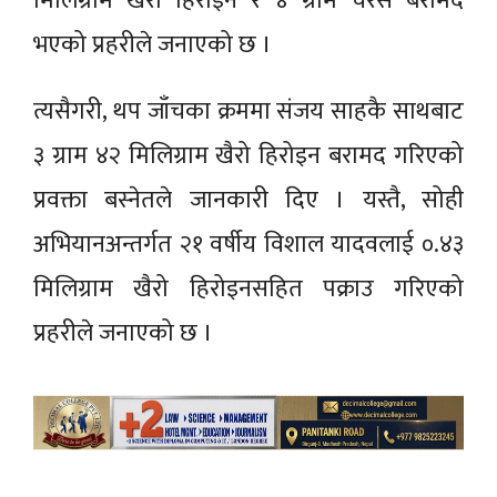
मिलिग्राम खैरो हिरोइन र ४ ग्राम चरेस बरामद
भएको प्रहरीले जनाएको छ ।
त्यसैगरी, थप जाँचका क्रममा संजय साहकै साथबाट
३ ग्राम ४२ मिलिग्राम खैरो हिरोइन बरामद गरिएको
प्रवक्ता बस्नेतले जानकारी दिए । यस्तै, सोही
अभियानअन्तर्गत २१ वर्षीय विशाल यादवलाई ०.४३
मिलिग्राम खैरो हिरोइनसहित पक्राउ गरिएको
प्रहरीले जनाएको छ ।