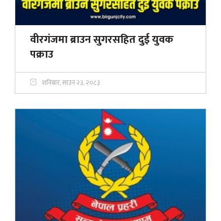
वीरगंजमा ब्राउन सुगरसहित दुई युवक
पक्राउ
शनिबार, साउन २३, २०८३