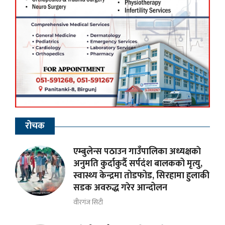
रोचक
एम्बुलेन्स पठाउन गाउँपालिका अध्यक्षकाे
अनुमति कुर्दाकुर्दै सर्पदंश बालकको मृत्यु,
स्वास्थ्य केन्द्रमा तोडफोड, सिरहामा हुलाकी
सडक अवरुद्ध गरेर आन्दोलन
वीरगंज सिटी