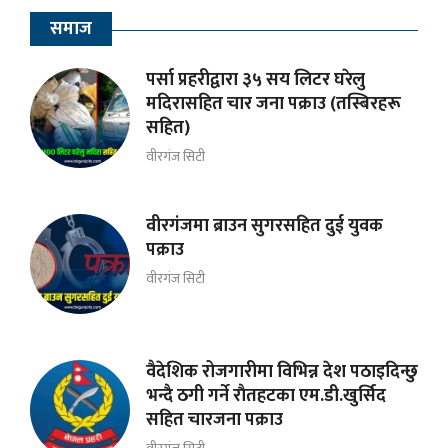
समाज
पर्सा प्रहरीद्वारा ३५ सय लिटर घरेलु
मदिरासहित चार जना पक्राउ (तस्बिरहरू
सहित)
वीरगंज सिटी
वीरगंजमा ब्राउन सुगरसहित दुई युवक
पक्राउ
वीरगंज सिटी
वैदेशिक रोजगारीमा विभिन्न देश पठाइदिन्छु
भन्दै ठगी गर्ने राैतहटका एम.डी.खुर्सिद
सहित चारजना पक्राउ