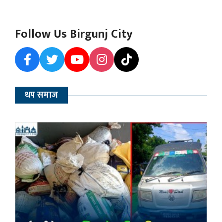
Follow Us Birgunj City
थप समाज