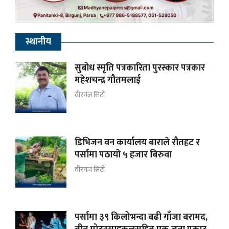
स्थानीय
सुबोध स्मृति पत्रकारिता पुरस्कार पत्रकार
महेशचन्द्र गौतमलाई
वीरगंज सिटी
डिभिजन वन कार्यालय बाराले रौतहट र
पर्सामा पठायो ५ हजार बिरुवा
वीरगंज सिटी
पर्सामा ३९ किलोभन्दा बढी गाँजा बरामद,