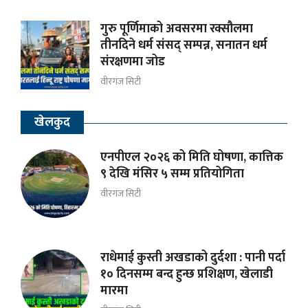
गुरु पूर्णिमाको अवसरमा रक्सौलमा
तीनदिने धर्म संसद् सम्पन्न, सनातन धर्म
संरक्षणमा जोड
वीरगंज सिटी
खेलकुद
एनपीएल २०२६ को मिति घोषणा, कात्तिक
९ देखि मंसिर ५ सम्म प्रतियोगिता
वीरगंज सिटी
राधेमाई कुस्ती अखडाको दुर्दशा : पानी पर्दा
१० दिनसम्म बन्द हुन्छ प्रशिक्षण, खेलाडी
मारमा