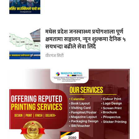
मधेस प्रदेश जनस्वास्थ्य प्रयोगशाला पूर्ण
क्षमतामा सञ्चालन, न्यून शुल्कमा दैनिक ५
सयभन्दा बढीले सेवा लिँदै
वीरगंज सिटी