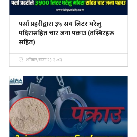
पर्सा प्रहरीद्वारा ३५ सय लिटर घरेलु
मदिरासहित चार जना पक्राउ (तस्बिरहरू
सहित)
शनिबार, साउन २३, २०८३