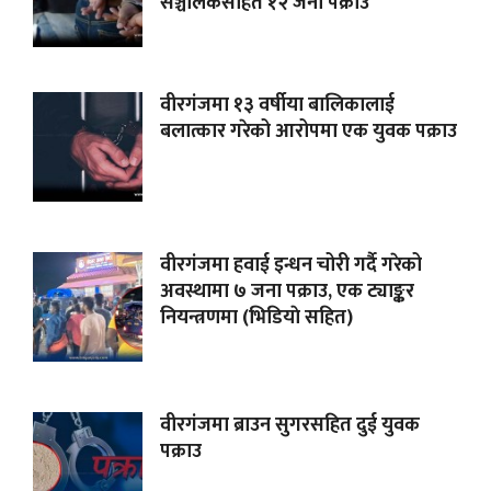
सञ्चालकसहित १२ जना पक्राउ
वीरगंजमा १३ वर्षीया बालिकालाई
बलात्कार गरेको आरोपमा एक युवक पक्राउ
वीरगंजमा हवाई इन्धन चोरी गर्दै गरेको
अवस्थामा ७ जना पक्राउ, एक ट्याङ्कर
नियन्त्रणमा (भिडियाे सहित)
वीरगंजमा ब्राउन सुगरसहित दुई युवक
पक्राउ