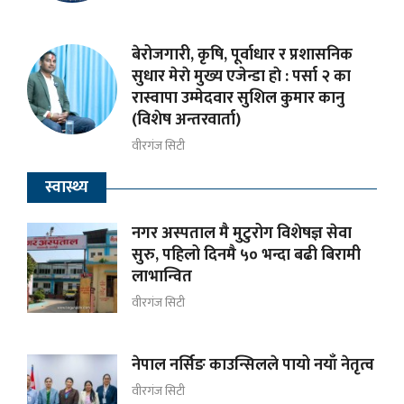
बेरोजगारी, कृषि, पूर्वाधार र प्रशासनिक
सुधार मेराे मुख्य एजेन्डा हाे : पर्सा २ का
रास्वापा उम्मेदवार सुशिल कुमार कानु
(विशेष अन्तरवार्ता)
वीरगंज सिटी
स्वास्थ्य
नगर अस्पताल मै मुटुरोग विशेषज्ञ सेवा
सुरु, पहिलो दिनमै ५० भन्दा बढी बिरामी
लाभान्वित
वीरगंज सिटी
नेपाल नर्सिङ काउन्सिलले पायो नयाँ नेतृत्व
वीरगंज सिटी