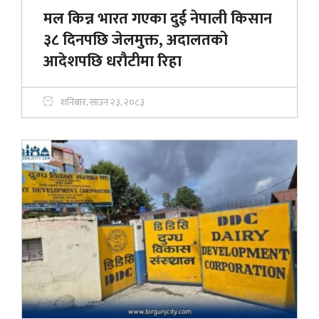
मल किन्न भारत गएका दुई नेपाली किसान
३८ दिनपछि जेलमुक्त, अदालतको
आदेशपछि धरौटीमा रिहा
शनिबार, साउन २३, २०८३