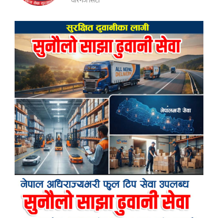
वीरगंज सिटी