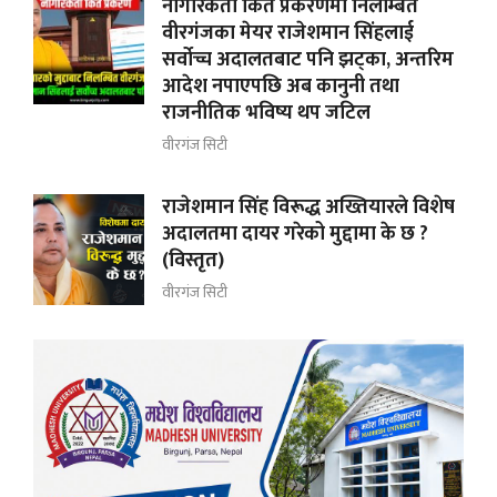
नागरिकता किर्ते प्रकरणमा निलम्बित
वीरगंजका मेयर राजेशमान सिंहलाई
सर्वोच्च अदालतबाट पनि झट्का, अन्तरिम
आदेश नपाएपछि अब कानुनी तथा
राजनीतिक भविष्य थप जटिल
वीरगंज सिटी
राजेशमान सिंह विरूद्ध अख्तियारले विशेष
अदालतमा दायर गरेको मुद्दामा के छ ?
(विस्तृत)
वीरगंज सिटी