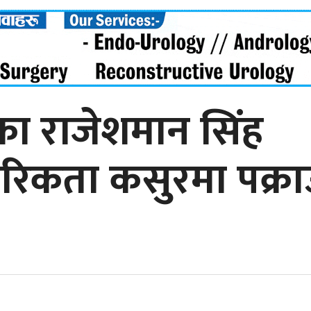
का राजेशमान सिंह
नागरिकता कसुरमा पक्रा