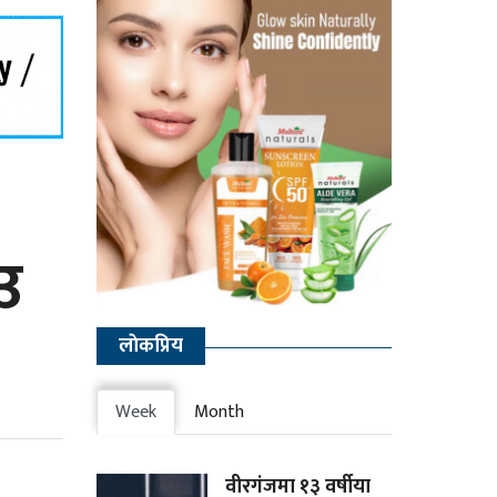
उ
लाेकप्रिय
Week
Month
वीरगंजमा १३ वर्षीया