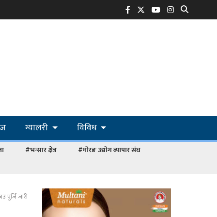
ोज
ग्यालरी
विविध
ला
#भन्सार क्षेत्र
#मोरङ उद्योग व्यापार संघ
उ पुर्जि जारी