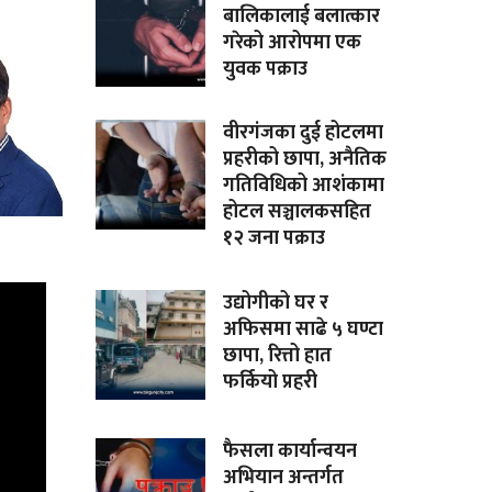
बालिकालाई बलात्कार
गरेको आरोपमा एक
युवक पक्राउ
वीरगंजका दुई होटलमा
प्रहरीको छापा, अनैतिक
गतिविधिको आशंकामा
होटल सञ्चालकसहित
१२ जना पक्राउ
उद्योगीको घर र
अफिसमा साढे ५ घण्टा
छापा, रित्तो हात
फर्कियो प्रहरी
फैसला कार्यान्वयन
अभियान अन्तर्गत