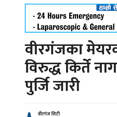
वीरगंजका मेयर
विरुद्ध किर्ते 
पुर्जि जारी
वीरगंज सिटी