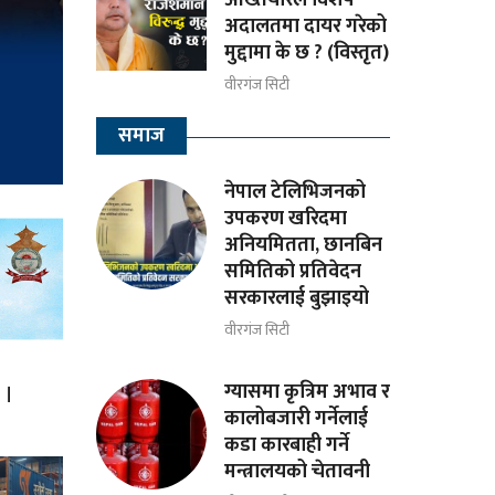
अदालतमा दायर गरेको
मुद्दामा के छ ? (विस्तृत)
वीरगंज सिटी
समाज
नेपाल टेलिभिजनको
उपकरण खरिदमा
अनियमितता, छानबिन
समितिको प्रतिवेदन
सरकारलाई बुझाइयो
वीरगंज सिटी
 ।
ग्यासमा कृत्रिम अभाव र
कालोबजारी गर्नेलाई
कडा कारबाही गर्ने
मन्त्रालयको चेतावनी