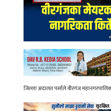
जिल्ला अदालत पर्साले वीरगंज महानगरपालिकाका