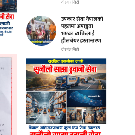
वीरगंज सिटी
उपकार सेवा नेपालको
पहलमा अपाङ्गता
भएका व्यक्तिलाई
ह्वीलचेयर हस्तान्तरण
वीरगंज सिटी