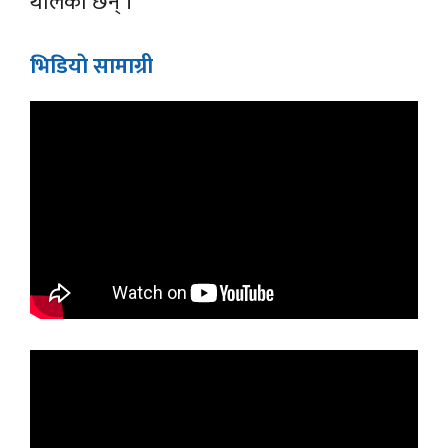
थालेका छन् ।
भिडियाे सामाग्री