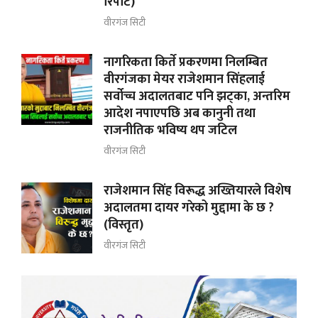
रिपाेर्ट)
वीरगंज सिटी
नागरिकता किर्ते प्रकरणमा निलम्बित
वीरगंजका मेयर राजेशमान सिंहलाई
सर्वोच्च अदालतबाट पनि झट्का, अन्तरिम
आदेश नपाएपछि अब कानुनी तथा
राजनीतिक भविष्य थप जटिल
वीरगंज सिटी
राजेशमान सिंह विरूद्ध अख्तियारले विशेष
अदालतमा दायर गरेको मुद्दामा के छ ?
(विस्तृत)
वीरगंज सिटी