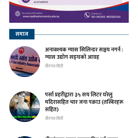
समाज
अनावश्यक ग्यास सिलिन्डर सञ्चय नगर्न :
ग्यास उद्योग सङ्घको आग्रह
वीरगंज सिटी
पर्सा प्रहरीद्वारा ३५ सय लिटर घरेलु
मदिरासहित चार जना पक्राउ (तस्बिरहरू
सहित)
वीरगंज सिटी