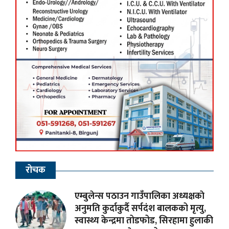
रोचक
एम्बुलेन्स पठाउन गाउँपालिका अध्यक्षकाे
अनुमति कुर्दाकुर्दै सर्पदंश बालकको मृत्यु,
स्वास्थ्य केन्द्रमा तोडफोड, सिरहामा हुलाकी