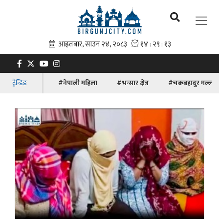
ट्रेन्डिङ
#नेपाली महिला
#भन्सार क्षेत्र
#चक्रबहादुर मल्ल