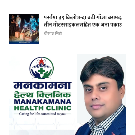
पर्सामा ३९ किलोभन्दा बढी गाँजा बरामद,
तीन मोटरसाइकलसहित एक जना पक्राउ
वीरगंज सिटी