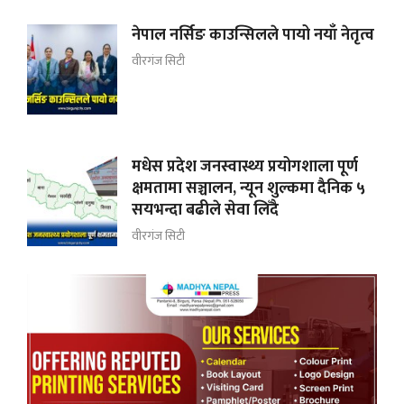
नेपाल नर्सिङ काउन्सिलले पायो नयाँ नेतृत्व
वीरगंज सिटी
मधेस प्रदेश जनस्वास्थ्य प्रयोगशाला पूर्ण
क्षमतामा सञ्चालन, न्यून शुल्कमा दैनिक ५
सयभन्दा बढीले सेवा लिँदै
वीरगंज सिटी