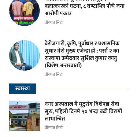
बलात्कारको घटना, ८ घण्टाभित्र पाँचै जना
आरोपी पक्राउ
वीरगंज सिटी
बेरोजगारी, कृषि, पूर्वाधार र प्रशासनिक
सुधार मेराे मुख्य एजेन्डा हाे : पर्सा २ का
रास्वापा उम्मेदवार सुशिल कुमार कानु
(विशेष अन्तरवार्ता)
वीरगंज सिटी
स्वास्थ्य
नगर अस्पताल मै मुटुरोग विशेषज्ञ सेवा
सुरु, पहिलो दिनमै ५० भन्दा बढी बिरामी
लाभान्वित
वीरगंज सिटी