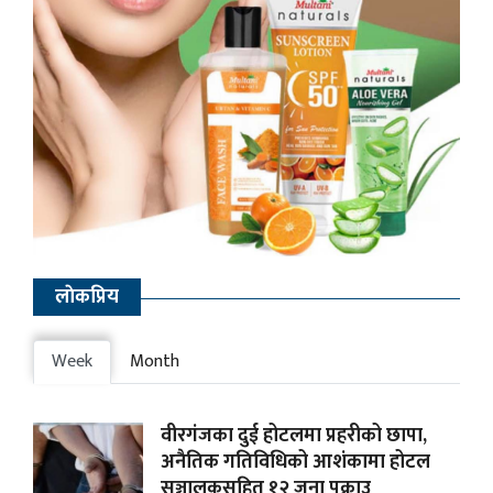
लाेकप्रिय
Week
Month
वीरगंजका दुई होटलमा प्रहरीको छापा,
अनैतिक गतिविधिको आशंकामा होटल
सञ्चालकसहित १२ जना पक्राउ