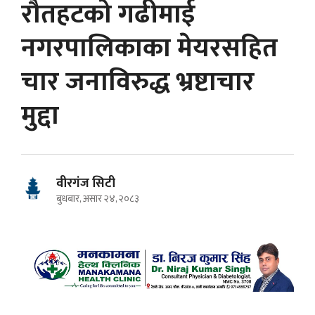
रौतहटको गढीमाई
नगरपालिकाका मेयरसहित
चार जनाविरुद्ध भ्रष्टाचार
मुद्दा
वीरगंज सिटी
बुधबार, असार २४, २०८३