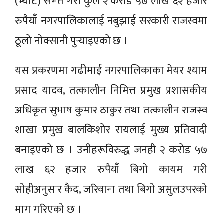
(भ्याट) समेत गरी कुल २ करोड ५७ लाख ६२ हजार
रुपैयाँ नगरपालिकालाई नबुझाई सरकारी राजस्वमा
ठूलो नोक्सानी पुर्‍याइएको छ ।
यस प्रकरणमा गढीमाई नगरपालिकाका मेयर श्याम
प्रसाद यादव, तत्कालीन निमित्त प्रमुख प्रशासकीय
अधिकृत सुभाष कुमार ठाकुर तथा तत्कालीन राजस्व
शाखा प्रमुख बालकिशोर रायलाई मुख्य प्रतिवादी
बनाइएको छ । उनीहरूविरुद्ध जनही २ करोड ५७
लाख ६२ हजार रुपैयाँ बिगो कायम गरी
सोहीअनुसार कैद, जरिवाना तथा बिगो असुलउपरको
माग गरिएको छ ।