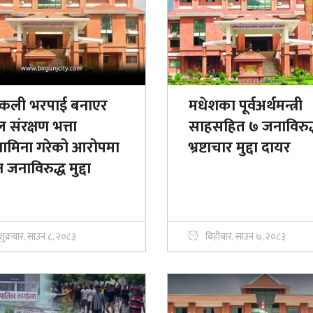
्कली भरपाई बनाएर
मधेशका पूर्वअर्थमन्त्री
 संरक्षण भत्ता
साहसहित ७ जनाविरुद
नामिना गरेको आरोपमा
भ्रष्टाचार मुद्दा दायर
 जनाविरुद्ध मुद्दा
शुक्रबार, साउन ८, २०८३
बिहीबार, साउन ७, २०८३