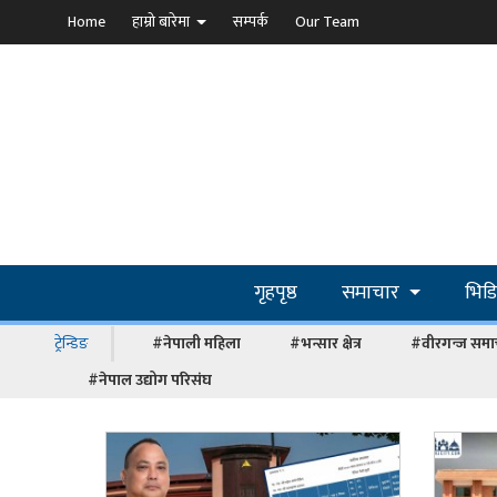
Home
हाम्रो बारेमा
सम्पर्क
Our Team
गृहपृष्ठ
समाचार
भिड
ट्रेन्डिङ
#नेपाली महिला
#भन्सार क्षेत्र
#वीरगन्ज समा
#नेपाल उद्योग परिसंघ