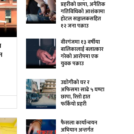
प्रहरीको छापा, अनैतिक
गतिविधिको आशंकामा
होटल सञ्चालकसहित
१२ जना पक्राउ
वीरगंजमा १३ वर्षीया
ा
बालिकालाई बलात्कार
न
गरेको आरोपमा एक
युवक पक्राउ
उद्योगीको घर र
अफिसमा साढे ५ घण्टा
छापा, रित्तो हात
फर्कियो प्रहरी
फैसला कार्यान्वयन
अभियान अन्तर्गत