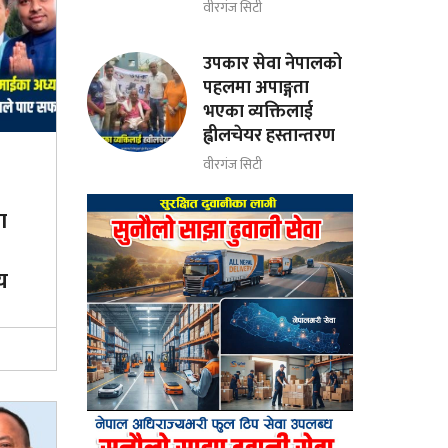
वीरगंज सिटी
उपकार सेवा नेपालको
पहलमा अपाङ्गता
भएका व्यक्तिलाई
ह्वीलचेयर हस्तान्तरण
वीरगंज सिटी
ा
य