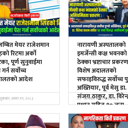
लम्बित मेयर राजेशमान
नारायणी अस्पतालको
हको रिटमा अर्को
इमर्जेन्सी कक्ष भवनको
ा, पूर्ण सुनुवाईमा
ठेक्का भ्रष्टाचार प्रकरण
 गर्न सर्वोच्च
विशेष अदालतको
ालतको आदेश
सफाइविरुद्ध सर्वोच्च पु
अख्तियार, पूर्व मेसु डा.
संजय ठाकुर, डा. विरेन्द्
शुक्रबार, असार १९, २०८३
सोमबार, असार १५, २०८३
प्रधान सहित १० जना
विरुद्ध सर्व