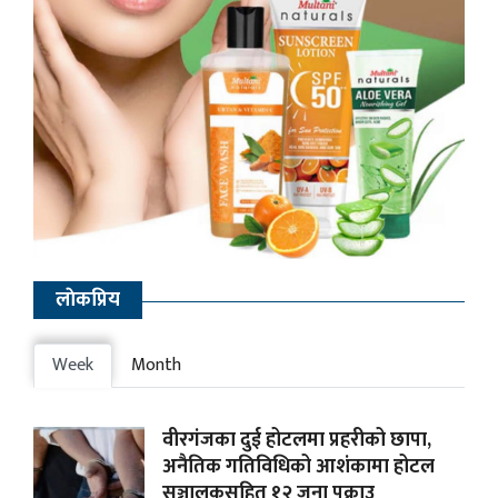
लाेकप्रिय
Week
Month
वीरगंजका दुई होटलमा प्रहरीको छापा,
अनैतिक गतिविधिको आशंकामा होटल
सञ्चालकसहित १२ जना पक्राउ