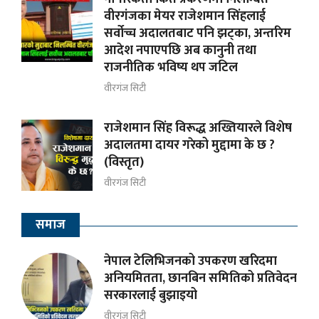
वीरगंजका मेयर राजेशमान सिंहलाई
सर्वोच्च अदालतबाट पनि झट्का, अन्तरिम
आदेश नपाएपछि अब कानुनी तथा
राजनीतिक भविष्य थप जटिल
वीरगंज सिटी
राजेशमान सिंह विरूद्ध अख्तियारले विशेष
अदालतमा दायर गरेको मुद्दामा के छ ?
(विस्तृत)
वीरगंज सिटी
समाज
नेपाल टेलिभिजनको उपकरण खरिदमा
अनियमितता, छानबिन समितिको प्रतिवेदन
सरकारलाई बुझाइयो
वीरगंज सिटी