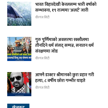
भारत विहारदेखी केरलसम्म भारी वर्षाको
सम्भावना, १९ राज्यमा ‘अलर्ट’ जारी
वीरगंज सिटी
गुरु पूर्णिमाको अवसरमा रक्सौलमा
तीनदिने धर्म संसद् सम्पन्न, सनातन धर्म
संरक्षणमा जोड
वीरगंज सिटी
आफ्नै डाक्टर श्रीमानको छुरा प्रहार गरी
हत्या, ८ वर्षीय छोरा गम्भीर घाइते
वीरगंज सिटी
खेलकुद