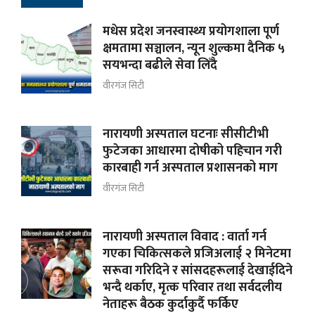
मधेस प्रदेश जनस्वास्थ्य प्रयोगशाला पूर्ण
क्षमतामा सञ्चालन, न्यून शुल्कमा दैनिक ५
सयभन्दा बढीले सेवा लिँदै
वीरगंज सिटी
नारायणी अस्पताल घटनाः सीसीटीभी
फुटेजका आधारमा दोषीको पहिचान गरी
कारबाही गर्न अस्पताल प्रशासनको माग
वीरगंज सिटी
नारायणी अस्पताल विवाद : वार्ता गर्न
गएका चिकित्सकले प्रजिअलाई २ मिनेटमा
सरूवा गरिदिने र सांसदहरूलाई देखाईदिने
भन्दै थर्काए, मृत्क परिवार तथा सर्वदलीय
नेताहरू बैठक कुर्दाकुर्दै फर्किए