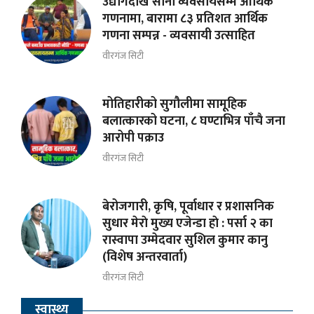
उद्योगदेखि साना व्यवसायसम्म आर्थिक
गणनामा, बारामा ८३ प्रतिशत आर्थिक
गणना सम्पन्न - व्यवसायी उत्साहित
वीरगंज सिटी
मोतिहारीको सुगौलीमा सामूहिक
बलात्कारको घटना, ८ घण्टाभित्र पाँचै जना
आरोपी पक्राउ
वीरगंज सिटी
बेरोजगारी, कृषि, पूर्वाधार र प्रशासनिक
सुधार मेराे मुख्य एजेन्डा हाे : पर्सा २ का
रास्वापा उम्मेदवार सुशिल कुमार कानु
(विशेष अन्तरवार्ता)
वीरगंज सिटी
स्वास्थ्य