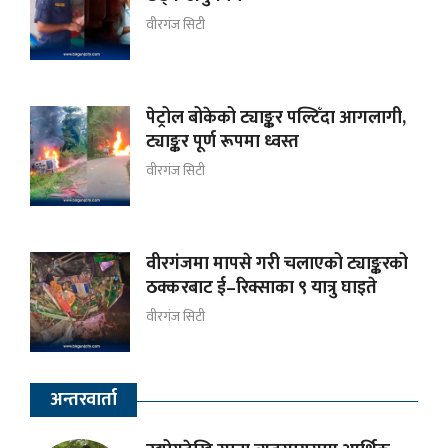
वीरगंज सिटी
पेट्रोल बोकेको ट्याङ्कर पल्टिँदा आगलागी,
ट्याङ्कर पूर्ण रूपमा ध्वस्त
वीरगंज सिटी
वीरगंजमा मापसे गरी चलाएको ट्याङ्करको
ठक्करबाट ई–रिक्साका ९ यात्रु घाइते
वीरगंज सिटी
अन्तरवार्ता