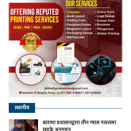
स्थानीय
बारामा प्रशासनद्वारा तीन ग्यास पसलमा
छड्के अनुगमन