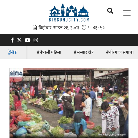
ट्रेन्डिङ
#नेपाली महिला
#भन्सार क्षेत्र
#वीरगन्ज समाचार