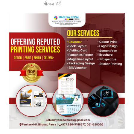
वीरगंज सिटी