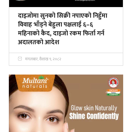
दाइजोमा सुनको सिक्री नपाएको निहुँमा
विवाह भाँड्ने बेहुला पक्षलाई ६–६
महिनाको कैद, दाइजो रकम फिर्ता गर्न
अदालतको आदेश
मंगलबार, वैशाख ९, २०८२