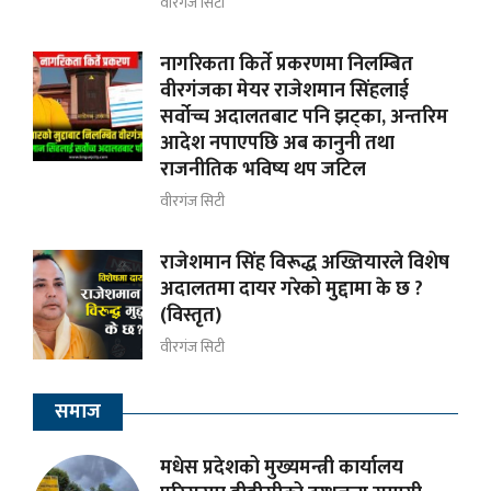
वीरगंज सिटी
नागरिकता किर्ते प्रकरणमा निलम्बित
वीरगंजका मेयर राजेशमान सिंहलाई
सर्वोच्च अदालतबाट पनि झट्का, अन्तरिम
आदेश नपाएपछि अब कानुनी तथा
राजनीतिक भविष्य थप जटिल
वीरगंज सिटी
राजेशमान सिंह विरूद्ध अख्तियारले विशेष
अदालतमा दायर गरेको मुद्दामा के छ ?
(विस्तृत)
वीरगंज सिटी
समाज
मधेस प्रदेशको मुख्यमन्त्री कार्यालय