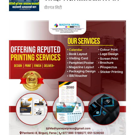
वीरगंज सिटी