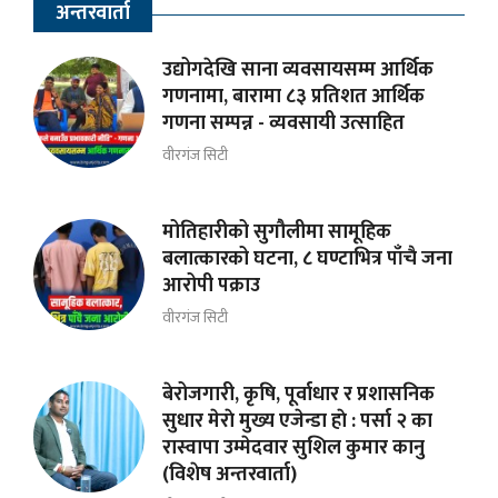
अन्तरवार्ता
उद्योगदेखि साना व्यवसायसम्म आर्थिक
गणनामा, बारामा ८३ प्रतिशत आर्थिक
गणना सम्पन्न - व्यवसायी उत्साहित
वीरगंज सिटी
मोतिहारीको सुगौलीमा सामूहिक
बलात्कारको घटना, ८ घण्टाभित्र पाँचै जना
आरोपी पक्राउ
वीरगंज सिटी
बेरोजगारी, कृषि, पूर्वाधार र प्रशासनिक
सुधार मेराे मुख्य एजेन्डा हाे : पर्सा २ का
रास्वापा उम्मेदवार सुशिल कुमार कानु
(विशेष अन्तरवार्ता)