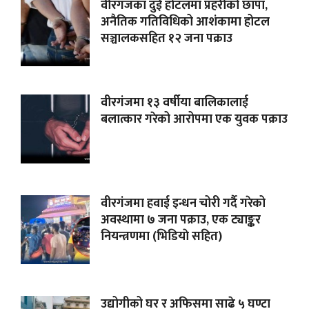
वीरगंजका दुई होटलमा प्रहरीको छापा,
अनैतिक गतिविधिको आशंकामा होटल
सञ्चालकसहित १२ जना पक्राउ
वीरगंजमा १३ वर्षीया बालिकालाई
बलात्कार गरेको आरोपमा एक युवक पक्राउ
वीरगंजमा हवाई इन्धन चोरी गर्दै गरेको
अवस्थामा ७ जना पक्राउ, एक ट्याङ्कर
नियन्त्रणमा (भिडियाे सहित)
उद्योगीको घर र अफिसमा साढे ५ घण्टा