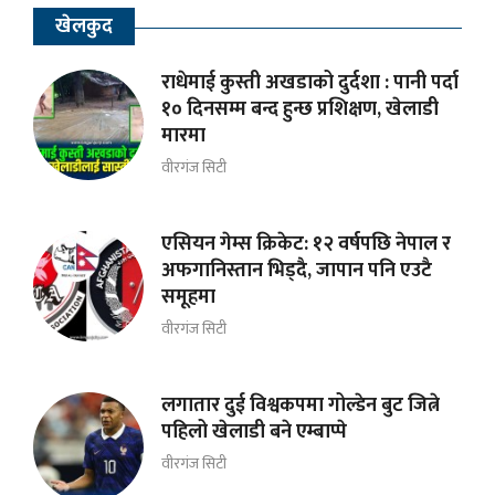
खेलकुद
राधेमाई कुस्ती अखडाको दुर्दशा : पानी पर्दा
१० दिनसम्म बन्द हुन्छ प्रशिक्षण, खेलाडी
मारमा
वीरगंज सिटी
एसियन गेम्स क्रिकेट: १२ वर्षपछि नेपाल र
अफगानिस्तान भिड्दै, जापान पनि एउटै
समूहमा
वीरगंज सिटी
लगातार दुई विश्वकपमा गोल्डेन बुट जित्ने
पहिलो खेलाडी बने एम्बाप्पे
वीरगंज सिटी