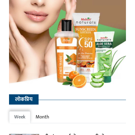
लाेकप्रिय
Week
Month