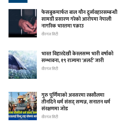
फेसबुकमार्फत बाल यौन दुर्व्यवहारसम्बन्धी
सामग्री प्रसारण गरेको आरोपमा नेपाली
नागरिक भारतमा पक्राउ
वीरगंज सिटी
भारत विहारदेखी केरलसम्म भारी वर्षाको
सम्भावना, १९ राज्यमा ‘अलर्ट’ जारी
वीरगंज सिटी
गुरु पूर्णिमाको अवसरमा रक्सौलमा
तीनदिने धर्म संसद् सम्पन्न, सनातन धर्म
संरक्षणमा जोड
वीरगंज सिटी