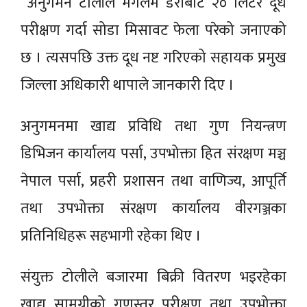
अनुगमन टोलीले मंगलम डेरीबाट २० लिटर दूध
परीक्षण गर्दा सोडा मिसावट फेला परेको जनाएको
छ । त्यसपछि उक्त दूध नष्ट गरिएको सहायक प्रमुख
जिल्ला अधिकारी थापाले जानकारी दिए ।
अनुगमनमा खाद्य प्रविधि तथा गुण नियन्त्रण
डिभिजन कार्यालय पर्सा, उपभोक्ता हित संरक्षण मञ्च
नेपाल पर्सा, प्रहरी प्रशासन तथा वाणिज्य, आपूर्ति
तथा उपभोक्ता संरक्षण कार्यालय वीरगञ्जका
प्रतिनिधिहरू सहभागी रहेका थिए ।
संयुक्त टोलीले बजारमा बिक्री वितरण भइरहेका
खाद्य सामग्रीको गुणस्तर परीक्षण तथा उपभोक्ता