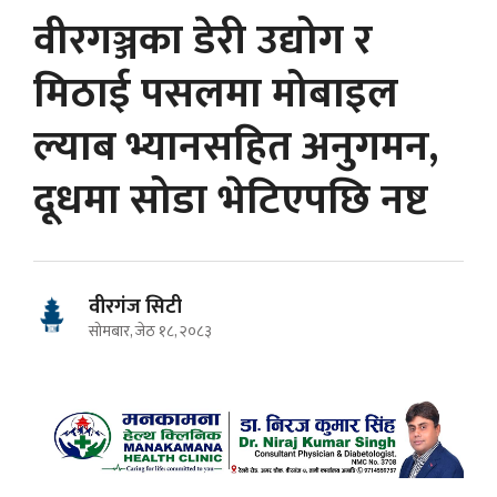
वीरगञ्जका डेरी उद्योग र
मिठाई पसलमा मोबाइल
ल्याब भ्यानसहित अनुगमन,
दूधमा सोडा भेटिएपछि नष्ट
वीरगंज सिटी
सोमबार, जेठ १८, २०८३