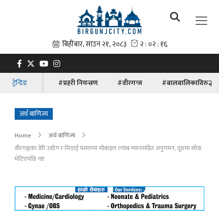
ट्रेन्डिङ
#प्रहरी नियन्त्रण
#वीरगन्ज
#बालबालिकाविरुद्धक
अर्थ बाणिज्य
Home
अर्थ बाणिज्य
वीरगञ्जका डेरी उद्योग र मिठाई पसलमा मोबाइल ल्याब भ्यानसहित अनुगमन, दूधमा सोडा
भेटिएपछि नष्ट