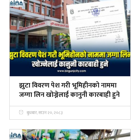
झुटा विवरण पेश गरी भूमिहीनको नाममा
जग्गा लिन खोज्नेलाई कानुनी कारबाही हुने
बुधबार, साउन २०, २०८३