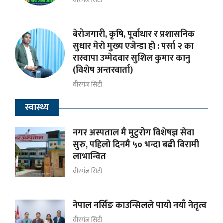
बेरोजगारी, कृषि, पूर्वाधार र प्रशासनिक
सुधार मेराे मुख्य एजेन्डा हाे : पर्सा २ का
रास्वापा उम्मेदवार सुशिल कुमार कानु
(विशेष अन्तरवार्ता)
वीरगंज सिटी
स्वास्थ्य
नगर अस्पताल मै मुटुरोग विशेषज्ञ सेवा
सुरु, पहिलो दिनमै ५० भन्दा बढी बिरामी
लाभान्वित
वीरगंज सिटी
नेपाल नर्सिङ काउन्सिलले पायो नयाँ नेतृत्व
वीरगंज सिटी