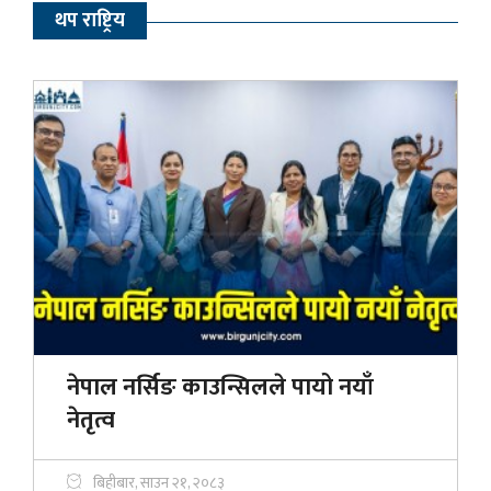
थप राष्ट्रिय
नेपाल नर्सिङ काउन्सिलले पायो नयाँ
नेतृत्व
बिहीबार, साउन २१, २०८३