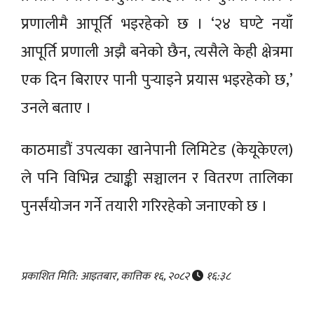
प्रणालीमै आपूर्ति भइरहेको छ । ‘२४ घण्टे नयाँ
आपूर्ति प्रणाली अझै बनेको छैन, त्यसैले केही क्षेत्रमा
एक दिन बिराएर पानी पुर्‍याइने प्रयास भइरहेको छ,’
उनले बताए ।
काठमाडौं उपत्यका खानेपानी लिमिटेड (केयूकेएल)
ले पनि विभिन्न ट्याङ्की सञ्चालन र वितरण तालिका
पुनर्संयोजन गर्ने तयारी गरिरहेको जनाएको छ ।
प्रकाशित मिति: आइतबार, कात्तिक १६, २०८२
१६:३८