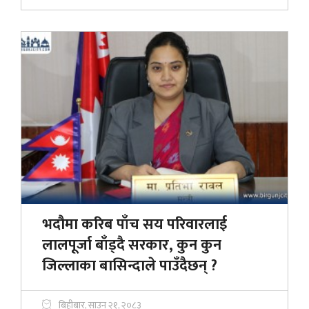
भदौमा करिब पाँच सय परिवारलाई
लालपूर्जा बाँड्दै सरकार, कुन कुन
जिल्लाका बासिन्दाले पाउँदैछन् ?
बिहीबार, साउन २१, २०८३