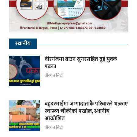
स्थानीय
वीरगंजमा ब्राउन सुगरसहित दुई युवक
पक्राउ
वीरगंज सिटी
बहुदरमाईमा जग्गादाताकै परिवारले भत्काए
स्वास्थ्य चौकीको पर्खाल, स्थानीय
आक्रोशित
वीरगंज सिटी