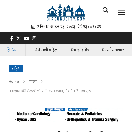
ट्रेन्डिङ
#नेपाली महिला
#भन्सार क्षेत्र
#पर्सा समाचार
राष्ट्रिय
Home
राष्ट्रिय
तामझाम बिनै मेलम्चीको पानी उपत्यकामा, नियमित वितरण सुरु