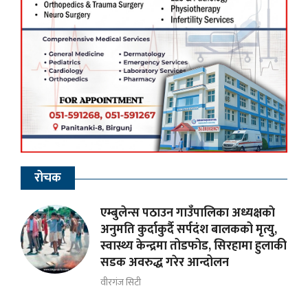
रोचक
एम्बुलेन्स पठाउन गाउँपालिका अध्यक्षकाे
अनुमति कुर्दाकुर्दै सर्पदंश बालकको मृत्यु,
स्वास्थ्य केन्द्रमा तोडफोड, सिरहामा हुलाकी
सडक अवरुद्ध गरेर आन्दोलन
वीरगंज सिटी