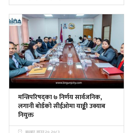
मन्त्रिपरिषद्का ७ निर्णय सार्वजनिक,
लगानी बोर्डको सीईओमा याङ्की उक्याब
नियुक्त
बुधबार, साउन २०, २०८३