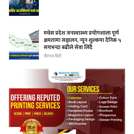
मधेस प्रदेश जनस्वास्थ्य प्रयोगशाला पूर्ण
क्षमतामा सञ्चालन, न्यून शुल्कमा दैनिक ५
सयभन्दा बढीले सेवा लिँदै
वीरगंज सिटी