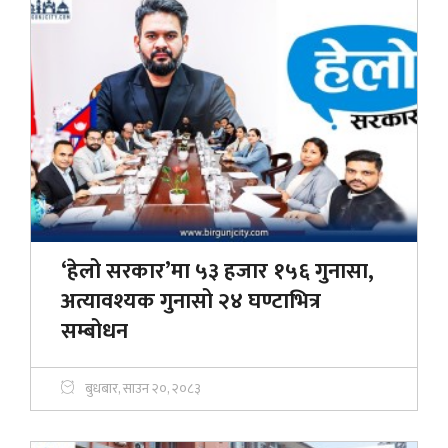
‘हेलो सरकार’मा ५३ हजार १५६ गुनासा,
अत्यावश्यक गुनासो २४ घण्टाभित्र
सम्बोधन
बुधबार, साउन २०, २०८३