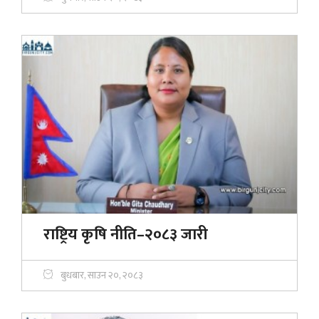
राष्ट्रिय कृषि नीति–२०८३ जारी
बुधबार, साउन २०, २०८३