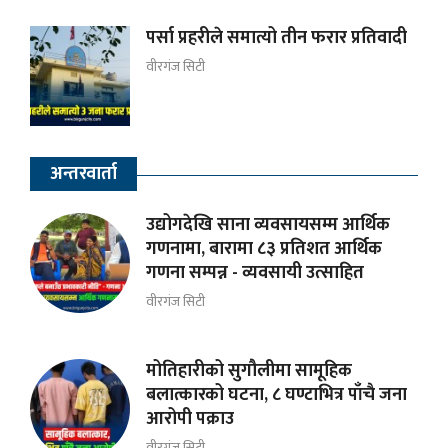
पर्सा प्रहरीले समात्यो तीन फरार प्रतिवादी
वीरगंज सिटी
अन्तरवार्ता
उद्योगदेखि साना व्यवसायसम्म आर्थिक
गणनामा, बारामा ८३ प्रतिशत आर्थिक
गणना सम्पन्न - व्यवसायी उत्साहित
वीरगंज सिटी
मोतिहारीको सुगौलीमा सामूहिक
बलात्कारको घटना, ८ घण्टाभित्र पाँचै जना
आरोपी पक्राउ
वीरगंज सिटी