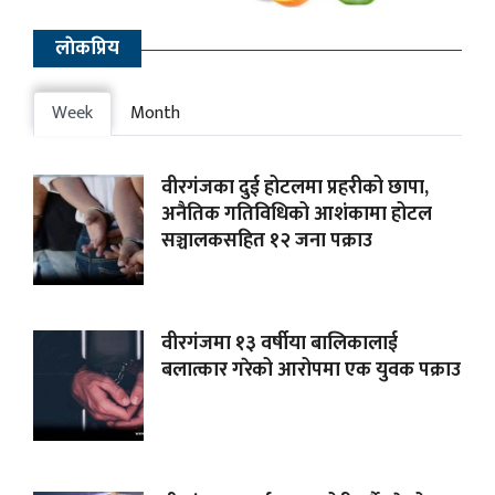
लाेकप्रिय
Week
Month
वीरगंजका दुई होटलमा प्रहरीको छापा,
अनैतिक गतिविधिको आशंकामा होटल
सञ्चालकसहित १२ जना पक्राउ
वीरगंजमा १३ वर्षीया बालिकालाई
बलात्कार गरेको आरोपमा एक युवक पक्राउ