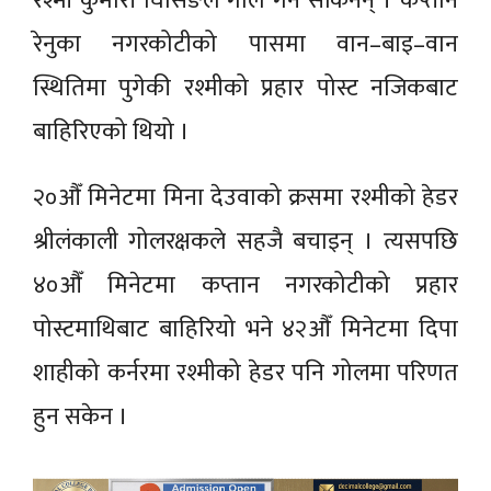
रश्मी कुमारी घिसिङले गोल गर्न सकिनन् । कप्तान
रेनुका नगरकोटीको पासमा वान–बाइ–वान
स्थितिमा पुगेकी रश्मीको प्रहार पोस्ट नजिकबाट
बाहिरिएको थियो ।
२०औँ मिनेटमा मिना देउवाको क्रसमा रश्मीको हेडर
श्रीलंकाली गोलरक्षकले सहजै बचाइन् । त्यसपछि
४०औँ मिनेटमा कप्तान नगरकोटीको प्रहार
पोस्टमाथिबाट बाहिरियो भने ४२औँ मिनेटमा दिपा
शाहीको कर्नरमा रश्मीको हेडर पनि गोलमा परिणत
हुन सकेन ।