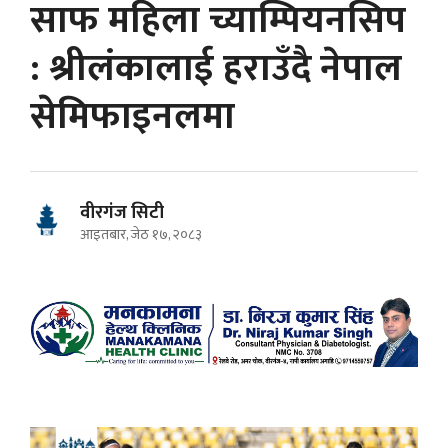
साफ महिला च्याम्पियनसिप
: श्रीलंकालाई हराउँदै नेपाल
सेमिफाइनलमा
वीरगंज सिटी
आइतबार, जेठ १७, २०८३