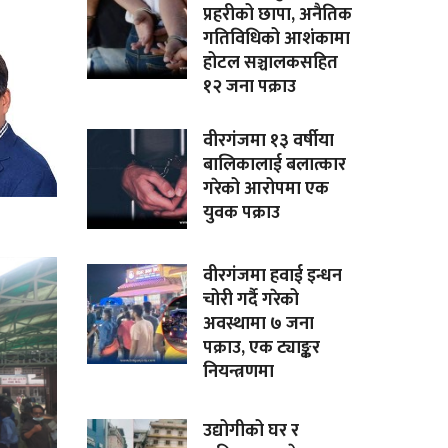
प्रहरीको छापा, अनैतिक
गतिविधिको आशंकामा
होटल सञ्चालकसहित
१२ जना पक्राउ
वीरगंजमा १३ वर्षीया
बालिकालाई बलात्कार
गरेको आरोपमा एक
युवक पक्राउ
वीरगंजमा हवाई इन्धन
चोरी गर्दै गरेको
अवस्थामा ७ जना
पक्राउ, एक ट्याङ्कर
नियन्त्रणमा
उद्योगीको घर र