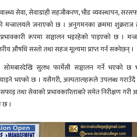
स्वास्थ्य सेवा, सेवाग्राही सहजीकरण, भीड व्यवस्थापन, सरस
एको मन्त्रालयले जनाएको छ । अनुगमनका क्रममा शुक्रराज 
प्रभावकारी रूपमा सञ्चालन भइरहेको पाइएको छ । मन्त
्तरीय औषधि सस्तो तथा सहज मूल्यमा प्राप्त गर्न सक्नेछन् ।
्टरले सोमबारदेखि सुलभ फार्मेसी सञ्चालन गर्ने भएको छ 
 ल्याइने भएको छ । यसैगरी, अस्पतालहरूले उपलब्ध गराउँ
 सरसफाइ तथा सेवाको प्रभावकारिताबारे समेत निरीक्षण गरी
ो छ ।