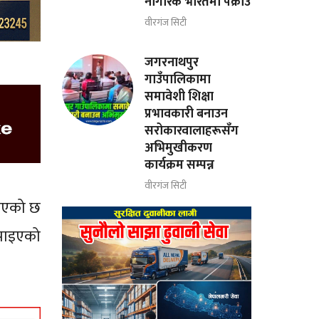
नागरिक भारतमा पक्राउ
वीरगंज सिटी
जगरनाथपुर
गाउँपालिकामा
समावेशी शिक्षा
प्रभावकारी बनाउन
सरोकारवालाहरूसँग
अभिमुखीकरण
कार्यक्रम सम्पन्न
वीरगंज सिटी
ढाएको छ
 पाइएको