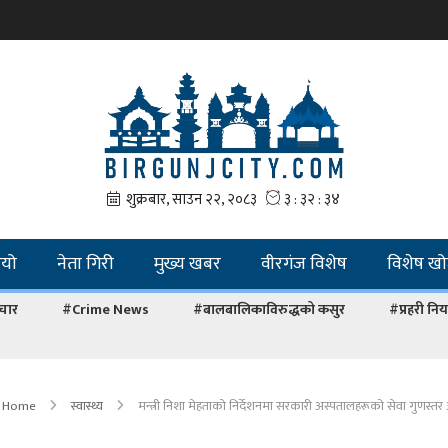
ियो
नेता गिरी
मुख्य खबर
वीरगंज विशेष
विशेष ख
चार
#Crime News
#बालबालिकाविरुद्धको कसुर
#प्रहरी नियन
Home
स्वास्थ्य
मन्त्री निशा मेहताको निर्देशनमा सरकारी अस्पतालहरूको सेवा गुणस्तर 