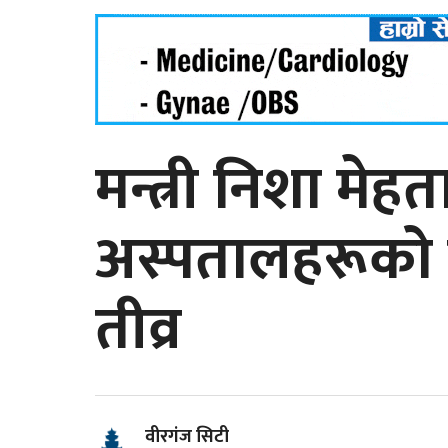
मन्त्री निशा मे
अस्पतालहरूको 
तीव्र
वीरगंज सिटी