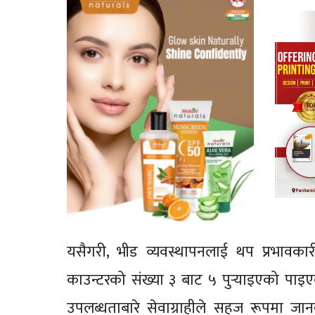
यसैगरी, भीड व्यवस्थापनलाई थप प्रभावका
काउन्टरको संख्या ३ बाट ५ पुर्‍याइएको पा
उपलब्धताबारे सेवाग्राहीले सहज रूपमा जान