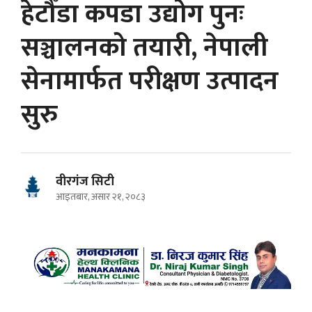
हेटौँडा कपडा उद्योग पुनः
सञ्चालनको तयारी, नेपाली
सेनामार्फत परीक्षण उत्पादन
सुरु
वीरगंज सिटी
आइतबार, असार २१, २०८३