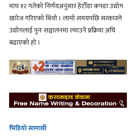
माघ १२ गतेको निर्णयअनुसार हेटौँडा कपडा उद्योग
खारेज गरिएको थियो । लामो समयपछि सरकारले
उद्योगलाई पुनः सञ्चालनमा ल्याउने प्रक्रिया अघि
बढाएको हो ।
भिडियाे सामाग्री