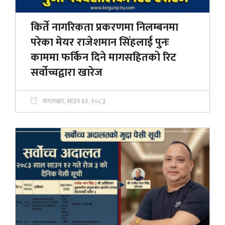
किर्ते नागरिकता प्रकरणमा निलम्बनमा
परेका मेयर राजेशमान सिंहलाई पुनः
काममा फर्किन दिने मागसहितको रिट
सर्वोच्चद्वारा खारेज
मंगलबार, साउन १२, २०८३