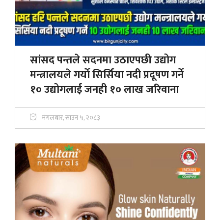
सांसद पन्तले सदनमा उठाएपछी उद्योग
मन्त्रालयले गर्याे सिर्सिया नदी प्रदूषण गर्ने
१० उद्योगलाई जनही १० लाख जरिवाना
मंगलबार, साउन ५, २०८३