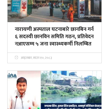
नारायणी अस्पताल घटनाबारे छानबिन गर्न
६ सदस्यी छानविन समिति गठन, प्रतिवेदन
नआएसम्म ५ जना स्वास्थ्यकर्मी निलम्बित
आइतबार, साउन १०, २०८३