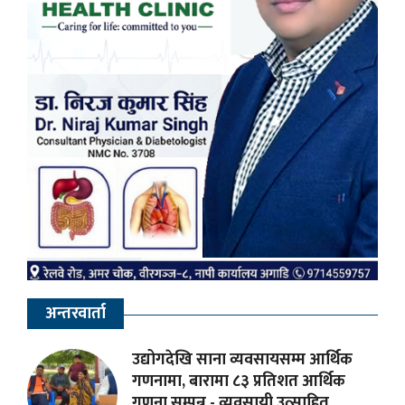
अन्तरवार्ता
उद्योगदेखि साना व्यवसायसम्म आर्थिक
गणनामा, बारामा ८३ प्रतिशत आर्थिक
गणना सम्पन्न - व्यवसायी उत्साहित