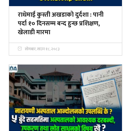
राधेमाई कुस्ती अखडाको दुर्दशा : पानी
पर्दा १० दिनसम्म बन्द हुन्छ प्रशिक्षण,
खेलाडी मारमा
सोमबार, साउन १८, २०८३