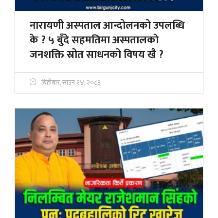
नारायणी अस्पताल आन्दोलनको उपलब्धि
के ? ५ बुँदे सहमतिमा अस्पतालकाे
जनशक्ति स्रोत साधनको विषय खै ?
बिहीबार, साउन १४, २०८३