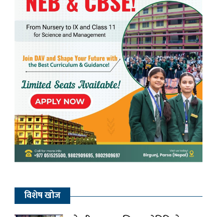
विशेष खोज