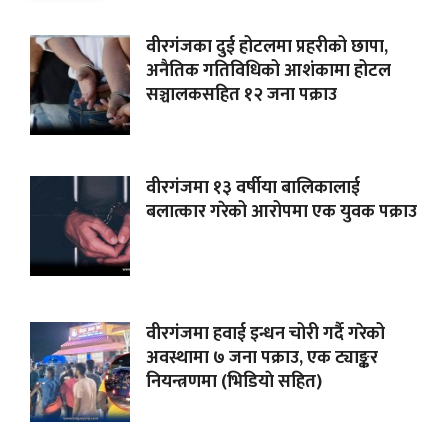
वीरगंजका दुई होटलमा प्रहरीको छापा,
अनैतिक गतिविधिको आशंकामा होटल
सञ्चालकसहित १२ जना पक्राउ
वीरगंजमा १३ वर्षीया बालिकालाई
बलात्कार गरेको आरोपमा एक युवक पक्राउ
वीरगंजमा हवाई इन्धन चोरी गर्दै गरेको
अवस्थामा ७ जना पक्राउ, एक ट्याङ्कर
नियन्त्रणमा (भिडियाे सहित)