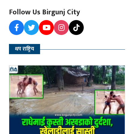
Follow Us Birgunj City
थप राष्ट्रिय