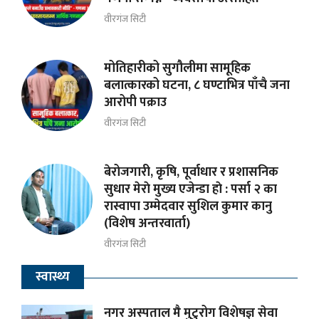
वीरगंज सिटी
मोतिहारीको सुगौलीमा सामूहिक
बलात्कारको घटना, ८ घण्टाभित्र पाँचै जना
आरोपी पक्राउ
वीरगंज सिटी
बेरोजगारी, कृषि, पूर्वाधार र प्रशासनिक
सुधार मेराे मुख्य एजेन्डा हाे : पर्सा २ का
रास्वापा उम्मेदवार सुशिल कुमार कानु
(विशेष अन्तरवार्ता)
वीरगंज सिटी
स्वास्थ्य
नगर अस्पताल मै मुटुरोग विशेषज्ञ सेवा