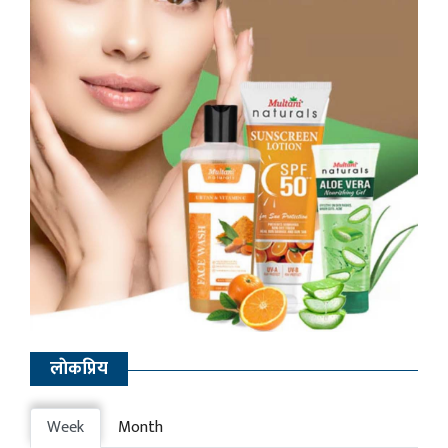
लाेकप्रिय
Week
Month