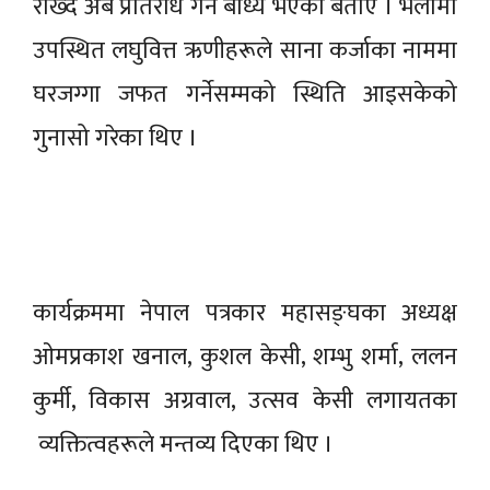
राख्दै अब प्रतिरोध गर्न बाध्य भएको बताए । भेलामा
उपस्थित लघुवित्त ऋणीहरूले साना कर्जाका नाममा
घरजग्गा जफत गर्नेसम्मको स्थिति आइसकेको
गुनासो गरेका थिए ।
कार्यक्रममा नेपाल पत्रकार महासङ्घका अध्यक्ष
ओमप्रकाश खनाल, कुशल केसी, शम्भु शर्मा, ललन
कुर्मी, विकास अग्रवाल, उत्सव केसी लगायतका
व्यक्तित्वहरूले मन्तव्य दिएका थिए ।