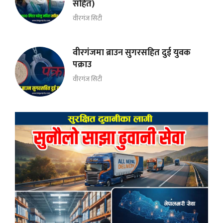
सहित)
वीरगंज सिटी
वीरगंजमा ब्राउन सुगरसहित दुई युवक
पक्राउ
वीरगंज सिटी