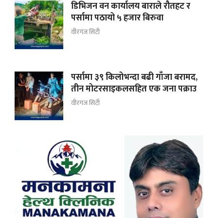
डिभिजन वन कार्यालय बाराले रौतहट र
पर्सामा पठायो ५ हजार बिरुवा
वीरगंज सिटी
पर्सामा ३९ किलोभन्दा बढी गाँजा बरामद,
तीन मोटरसाइकलसहित एक जना पक्राउ
वीरगंज सिटी