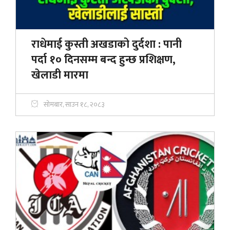
राधेमाई कुस्ती अखडाको दुर्दशा : पानी
पर्दा १० दिनसम्म बन्द हुन्छ प्रशिक्षण,
खेलाडी मारमा
सोमबार, साउन १८, २०८३