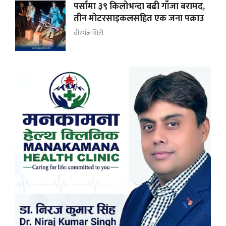
पर्सामा ३९ किलोभन्दा बढी गाँजा बरामद,
तीन मोटरसाइकलसहित एक जना पक्राउ
वीरगंज सिटी