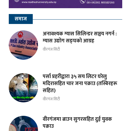
समाज
अनावश्यक ग्यास सिलिन्डर सञ्चय नगर्न :
ग्यास उद्योग सङ्घको आग्रह
वीरगंज सिटी
पर्सा प्रहरीद्वारा ३५ सय लिटर घरेलु
मदिरासहित चार जना पक्राउ (तस्बिरहरू
सहित)
वीरगंज सिटी
वीरगंजमा ब्राउन सुगरसहित दुई युवक
पक्राउ