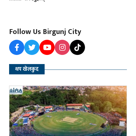
Follow Us Birgunj City
थप खेलकुद