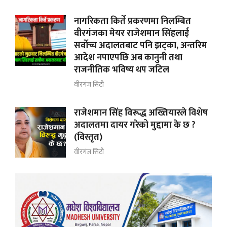
नागरिकता किर्ते प्रकरणमा निलम्बित
वीरगंजका मेयर राजेशमान सिंहलाई
सर्वोच्च अदालतबाट पनि झट्का, अन्तरिम
आदेश नपाएपछि अब कानुनी तथा
राजनीतिक भविष्य थप जटिल
वीरगंज सिटी
राजेशमान सिंह विरूद्ध अख्तियारले विशेष
अदालतमा दायर गरेको मुद्दामा के छ ?
(विस्तृत)
वीरगंज सिटी