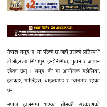
नेपाल समूह ‘ए’ मा परेको छ जहाँ उसको प्रतिस्पर्धी
टोलीहरूमा सिंगापुर, इन्डोनेसिया, भुटान र जापान
रहेका छन् । समूह ‘बी’ मा आयोजक मलेसिया,
हङकङ, माल्दिभ्स, थाइल्याण्ड र म्यानमार रहेका
छन् ।
नेपाल हालसम्म भएका तीनवटै संस्करणको