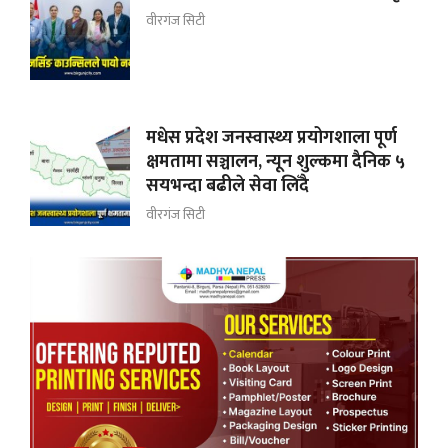
वीरगंज सिटी
मधेस प्रदेश जनस्वास्थ्य प्रयोगशाला पूर्ण
क्षमतामा सञ्चालन, न्यून शुल्कमा दैनिक ५
सयभन्दा बढीले सेवा लिँदै
वीरगंज सिटी