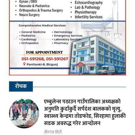
रोचक
एम्बुलेन्स पठाउन गाउँपालिका अध्यक्षकाे
अनुमति कुर्दाकुर्दै सर्पदंश बालकको मृत्यु,
स्वास्थ्य केन्द्रमा तोडफोड, सिरहामा हुलाकी
सडक अवरुद्ध गरेर आन्दोलन
वीरगंज सिटी