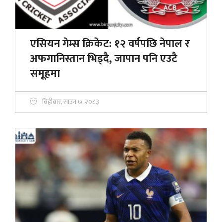
एसियन गेम्स क्रिकेट: १२ वर्षपछि नेपाल र
अफगानिस्तान भिड्दै, जापान पनि एउटै
समूहमा
बिहीबार, साउन ७, २०८३