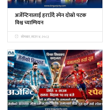
अर्जेन्टिनालाई हराउँदै स्पेन दोस्रो पटक
विश्व च्याम्पियन
सोमबार, साउन ४, २०८३