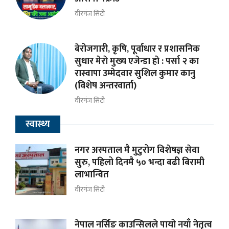
वीरगंज सिटी
बेरोजगारी, कृषि, पूर्वाधार र प्रशासनिक
सुधार मेराे मुख्य एजेन्डा हाे : पर्सा २ का
रास्वापा उम्मेदवार सुशिल कुमार कानु
(विशेष अन्तरवार्ता)
वीरगंज सिटी
स्वास्थ्य
नगर अस्पताल मै मुटुरोग विशेषज्ञ सेवा
सुरु, पहिलो दिनमै ५० भन्दा बढी बिरामी
लाभान्वित
वीरगंज सिटी
नेपाल नर्सिङ काउन्सिलले पायो नयाँ नेतृत्व