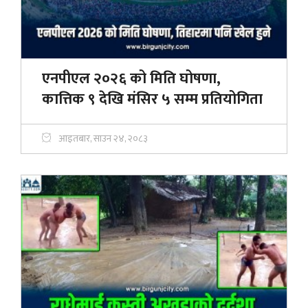
एनपीएल २०२६ को मिति घोषणा,
कात्तिक ९ देखि मंसिर ५ सम्म प्रतियोगिता
आइतबार, साउन २४, २०८३