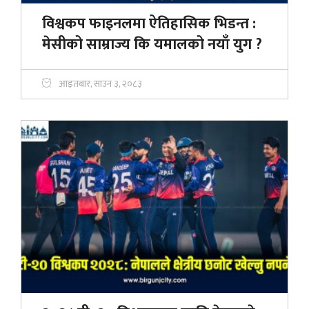
विश्वकप फाइनलमा ऐतिहासिक भिडन्त :
मेसीको साम्राज्य कि यमालको नयाँ युग ?
आइतबार, साउन ३, २०८३