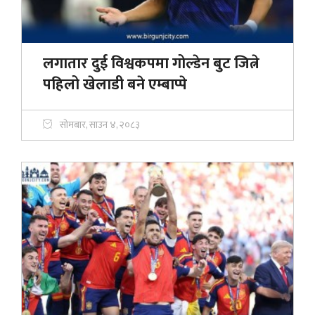
लगातार दुई विश्वकपमा गोल्डेन बुट जित्ने
पहिलो खेलाडी बने एम्बाप्पे
सोमबार, साउन ४, २०८३