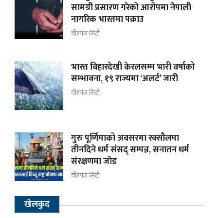
सामग्री प्रसारण गरेको आरोपमा नेपाली
नागरिक भारतमा पक्राउ
वीरगंज सिटी
भारत विहारदेखी केरलसम्म भारी वर्षाको
सम्भावना, १९ राज्यमा ‘अलर्ट’ जारी
वीरगंज सिटी
गुरु पूर्णिमाको अवसरमा रक्सौलमा
तीनदिने धर्म संसद् सम्पन्न, सनातन धर्म
संरक्षणमा जोड
वीरगंज सिटी
खेलकुद