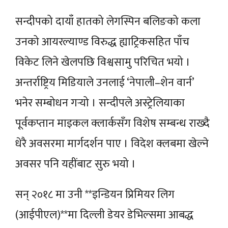
सन्दीपको दायाँ हातको लेगस्पिन बलिङको कला
उनको आयरल्याण्ड विरुद्ध ह्याट्रिकसहित पाँच
विकेट लिने खेलपछि विश्वसामु परिचित भयो ।
अन्तर्राष्ट्रिय मिडियाले उनलाई ‘नेपाली–शेन वार्न’
भनेर सम्बोधन गर्‍यो । सन्दीपले अस्ट्रेलियाका
पूर्वकप्तान माइकल क्लार्कसँग विशेष सम्बन्ध राख्दै
धेरै अवसरमा मार्गदर्शन पाए । विदेश क्लबमा खेल्ने
अवसर पनि यहींबाट सुरु भयो ।
सन् २०१८ मा उनी **इन्डियन प्रिमियर लिग
(आईपीएल)**मा दिल्ली डेयर डेभिल्समा आबद्ध