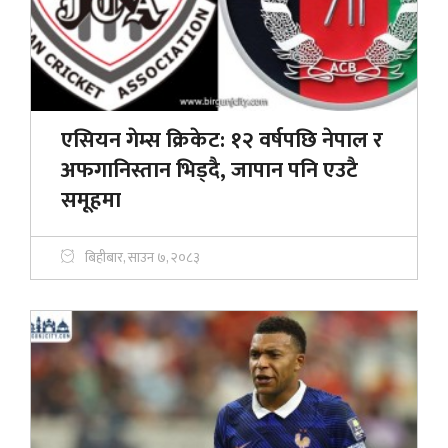
एसियन गेम्स क्रिकेट: १२ वर्षपछि नेपाल र
अफगानिस्तान भिड्दै, जापान पनि एउटै
समूहमा
बिहीबार, साउन ७, २०८३