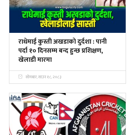
राधेमाई कुस्ती अखडाको दुर्दशा : पानी
पर्दा १० दिनसम्म बन्द हुन्छ प्रशिक्षण,
खेलाडी मारमा
सोमबार, साउन १८, २०८३