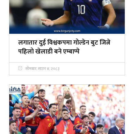
लगातार दुई विश्वकपमा गोल्डेन बुट जित्ने
पहिलो खेलाडी बने एम्बाप्पे
सोमबार, साउन ४, २०८३