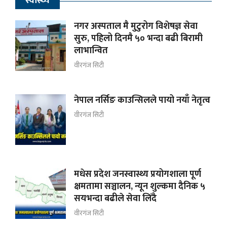
स्वास्थ्य
नगर अस्पताल मै मुटुरोग विशेषज्ञ सेवा
सुरु, पहिलो दिनमै ५० भन्दा बढी बिरामी
लाभान्वित
वीरगंज सिटी
नेपाल नर्सिङ काउन्सिलले पायो नयाँ नेतृत्व
वीरगंज सिटी
मधेस प्रदेश जनस्वास्थ्य प्रयोगशाला पूर्ण
क्षमतामा सञ्चालन, न्यून शुल्कमा दैनिक ५
सयभन्दा बढीले सेवा लिँदै
वीरगंज सिटी