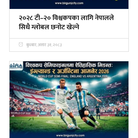
२०२८ टी–२० विश्वकपका लागि नेपालले
सिधै ग्लोबल छनोट खेल्ने
बुधबार, असार ३१, २०८३