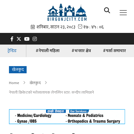
ट्रेन्डिङ
#नेपाली महिला
#भन्सार क्षेत्र
#पर्सा समाचार
खेलकुद
Home
खेलकुद
नेपाली क्रिकेटको भरोसालायक लेगस्पिन स्टार: सन्दीप लामिछाने