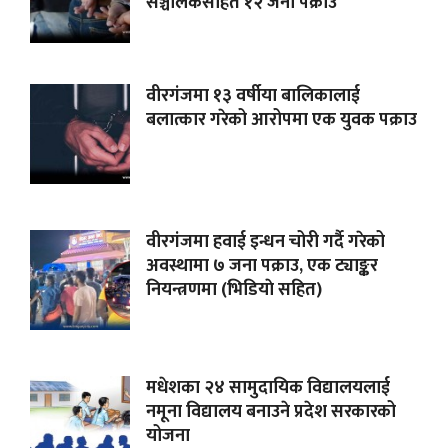
सञ्चालकसहित १२ जना पक्राउ
वीरगंजमा १३ वर्षीया बालिकालाई
बलात्कार गरेको आरोपमा एक युवक पक्राउ
वीरगंजमा हवाई इन्धन चोरी गर्दै गरेको
अवस्थामा ७ जना पक्राउ, एक ट्याङ्कर
नियन्त्रणमा (भिडियाे सहित)
मधेशका २४ सामुदायिक विद्यालयलाई
नमूना विद्यालय बनाउने प्रदेश सरकारको
योजना