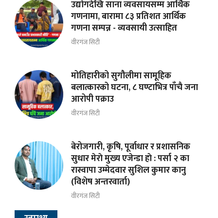
उद्योगदेखि साना व्यवसायसम्म आर्थिक
गणनामा, बारामा ८३ प्रतिशत आर्थिक
गणना सम्पन्न - व्यवसायी उत्साहित
वीरगंज सिटी
मोतिहारीको सुगौलीमा सामूहिक
बलात्कारको घटना, ८ घण्टाभित्र पाँचै जना
आरोपी पक्राउ
वीरगंज सिटी
बेरोजगारी, कृषि, पूर्वाधार र प्रशासनिक
सुधार मेराे मुख्य एजेन्डा हाे : पर्सा २ का
रास्वापा उम्मेदवार सुशिल कुमार कानु
(विशेष अन्तरवार्ता)
वीरगंज सिटी