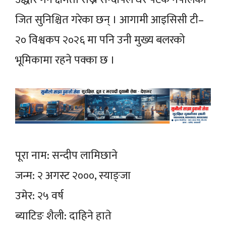
जित सुनिश्चित गरेका छन् । आगामी आइसिसी टी–
२० विश्वकप २०२६ मा पनि उनी मुख्य बलरको
भूमिकामा रहने पक्का छ ।
पूरा नाम: सन्दीप लामिछाने
जन्म: २ अगस्ट २०००, स्याङ्जा
उमेर: २५ वर्ष
ब्याटिङ शैली: दाहिने हाते