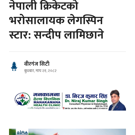
नेपाली क्रिकेटको
भरोसालायक लेगस्पिन
स्टार: सन्दीप लामिछाने
वीरगंज सिटी
बुधबार, माघ २१, २०८२