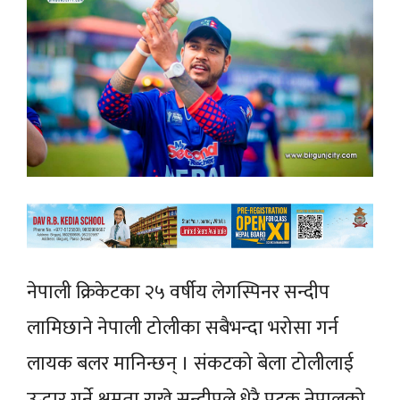
नेपाली क्रिकेटका २५ वर्षीय लेगस्पिनर सन्दीप
लामिछाने नेपाली टोलीका सबैभन्दा भरोसा गर्न
लायक बलर मानिन्छन् । संकटको बेला टोलीलाई
उद्धार गर्ने क्षमता राख्ने सन्दीपले धेरै पटक नेपालको