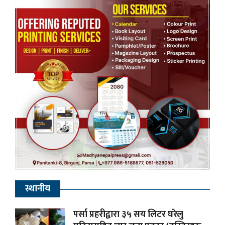
स्थानीय
पर्सा प्रहरीद्वारा ३५ सय लिटर घरेलु