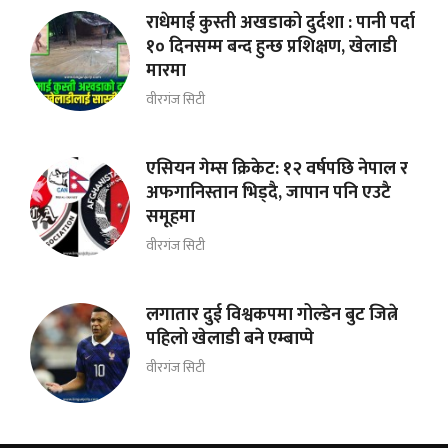
राधेमाई कुस्ती अखडाको दुर्दशा : पानी पर्दा
१० दिनसम्म बन्द हुन्छ प्रशिक्षण, खेलाडी
मारमा
वीरगंज सिटी
एसियन गेम्स क्रिकेट: १२ वर्षपछि नेपाल र
अफगानिस्तान भिड्दै, जापान पनि एउटै
समूहमा
वीरगंज सिटी
लगातार दुई विश्वकपमा गोल्डेन बुट जित्ने
पहिलो खेलाडी बने एम्बाप्पे
वीरगंज सिटी