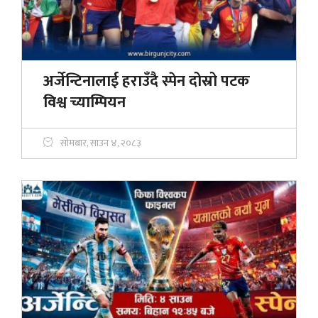
अर्जेन्टिनालाई हराउँदै स्पेन दोस्रो पटक
विश्व च्याम्पियन
सोमबार, साउन ४, २०८३