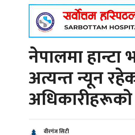
नेपालमा हान्ट
अत्यन्त न्यून रहेक
अधिकारीहरूको
वीरगंज सिटी