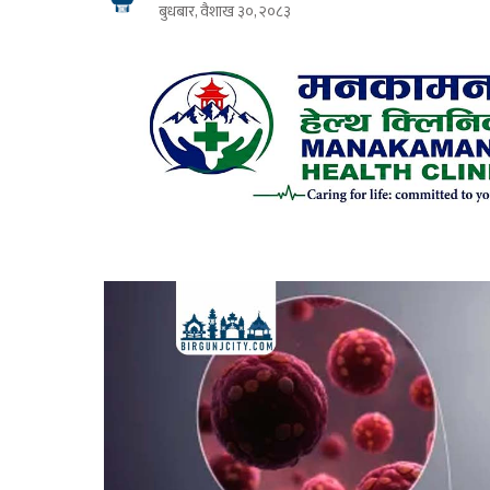
बुधबार, वैशाख ३०, २०८३