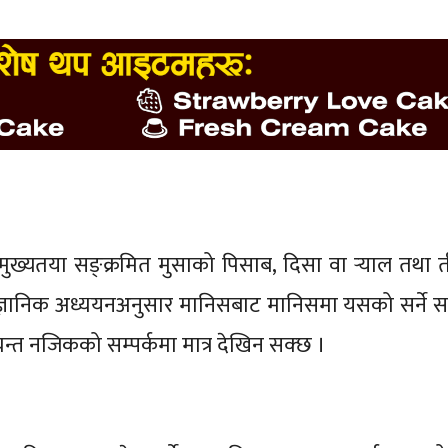
मुख्यतया सङ्क्रमित मुसाको पिसाब, दिसा वा र्‍याल तथा त
ैज्ञानिक अध्ययनअनुसार मानिसबाट मानिसमा यसको सर्ने स
्यन्त नजिकको सम्पर्कमा मात्र देखिन सक्छ ।