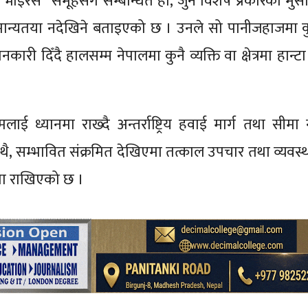
इरस” समूहसँग सम्बन्धित हो, जुन विशेष प्रकारका मुसाम
ान्यतया नदेखिने बताइएको छ । उनले सो पानीजहाजमा क
कारी दिँदै हालसम्म नेपालमा कुनै व्यक्ति वा क्षेत्रमा हान्
ई ध्यानमा राख्दै अन्तर्राष्ट्रिय हवाई मार्ग तथा सीमा
ाथै, सम्भावित संक्रमित देखिएमा तत्काल उपचार तथा व्यवस
मा राखिएको छ ।