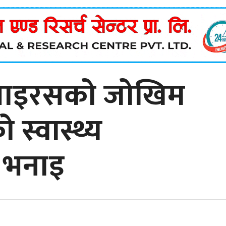
ा भाइरसको जोखिम
ो स्वास्थ्य
 भनाइ