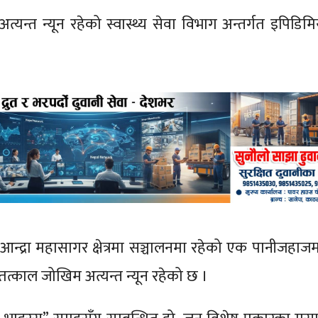
यन्त न्यून रहेको स्वास्थ्य सेवा विभाग अन्तर्गत इपिडिम
 आन्द्रा महासागर क्षेत्रमा सञ्चालनमा रहेको एक पानीजहाजम
्काल जोखिम अत्यन्त न्यून रहेको छ ।