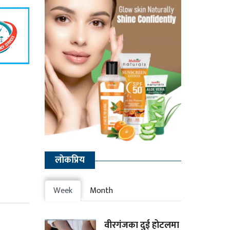
लाेकप्रिय
Week
Month
वीरगंजका दुई होटलमा