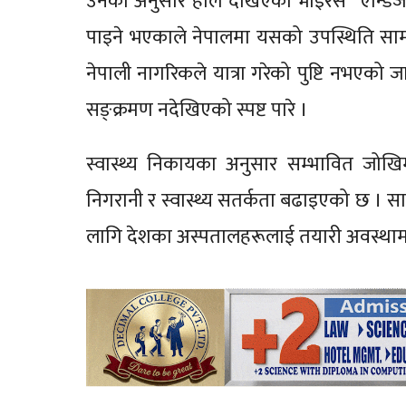
उनका अनुसार हाल देखिएको भाइरस “एन्डिज भा
पाइने भएकाले नेपालमा यसको उपस्थिति साम
नेपाली नागरिकले यात्रा गरेको पुष्टि नभएको जान
सङ्क्रमण नदेखिएको स्पष्ट पारे ।
स्वास्थ्य निकायका अनुसार सम्भावित जोखिमला
निगरानी र स्वास्थ्य सतर्कता बढाइएको छ । स
लागि देशका अस्पतालहरूलाई तयारी अवस्था