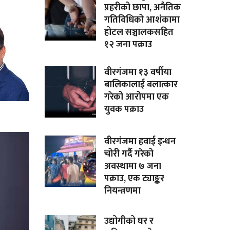
प्रहरीको छापा, अनैतिक
गतिविधिको आशंकामा
होटल सञ्चालकसहित
१२ जना पक्राउ
वीरगंजमा १३ वर्षीया
बालिकालाई बलात्कार
गरेको आरोपमा एक
युवक पक्राउ
वीरगंजमा हवाई इन्धन
चोरी गर्दै गरेको
अवस्थामा ७ जना
पक्राउ, एक ट्याङ्कर
नियन्त्रणमा
उद्योगीको घर र