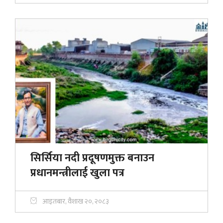
सिर्सिया नदी प्रदूषणमुक्त बनाउन
प्रधानमन्त्रीलाई खुला पत्र
आइतबार, वैशाख २०, २०८३