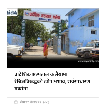
प्रादेशिक अस्पताल कलैयामा
रेबिजविरुद्धको खोप अभाव, सर्वसाधारण
मर्कामा
सोमबार, वैशाख २१, २०८३