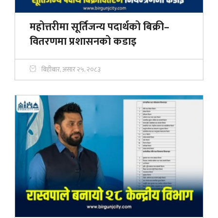
महोत्तरीमा सूर्तिजन्य पदार्थको बिक्री–
वितरणमा प्रशासनको कडाइ
बिहीबार, असार २५, २०८३