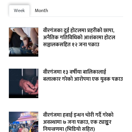
Week
Month
वीरगंजका दुई होटलमा प्रहरीको छापा,
अनैतिक गतिविधिको आशंकामा होटल
सञ्चालकसहित १२ जना पक्राउ
वीरगंजमा १३ वर्षीया बालिकालाई
बलात्कार गरेको आरोपमा एक युवक पक्राउ
वीरगंजमा हवाई इन्धन चोरी गर्दै गरेको
अवस्थामा ७ जना पक्राउ, एक ट्याङ्कर
नियन्त्रणमा (भिडियाे सहित)