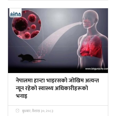
नेपालमा हान्टा भाइरसको जोखिम अत्यन्त
न्यून रहेको स्वास्थ्य अधिकारीहरूको
भनाइ
बुधबार, वैशाख ३०, २०८३