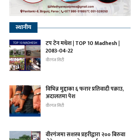
स्थानीय
टप टेन मधेश | TOP 10 Madhesh |
2083-04-22
वीरगंज सिटी
विभिन्न मुद्दाका ६ फरार प्रतिवादी पक्राउ,
अदालतमा पेश
वीरगंज सिटी
वीरगंजमा सशस्त्र प्रहरीद्वारा २०० बिरुवा