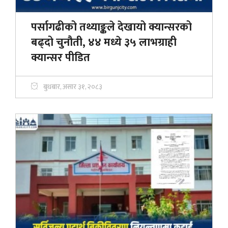
पर्सागढीको तथ्याङ्कले देखायो क्यान्सरको
बढ्दो चुनौती, ४४ मध्ये ३५ लाभग्राही
क्यान्सर पीडित
बुधबार, असार ३१, २०८३