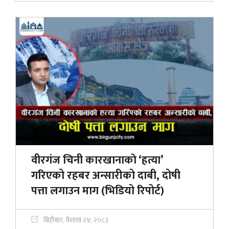
वीरगंज चिनी कारखानाकाे ‘हत्या’
गरिएको रहबर अन्सारीको दाबी, दोषी
पत्ता लगाउन माग (भिडियो रिपोर्ट)
बिहीबार, वैशाख २४, २०८३