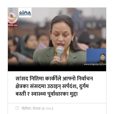
सांसद नितिमा कार्कीले आफ्नो निर्वाचन
क्षेत्रका संसदमा उठाइन् सर्पदंश, दुर्गम
बस्ती र स्वास्थ्य पूर्वाधारका मुद्दा
बिहीबार, वैशाख ३१, २०८३