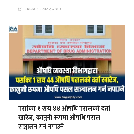
मंगलबार, असार २, २०८३
पर्साका १ सय ४४ औषधि पसलको दर्ता
खारेज, कानुनी रूपमा औषधि पसल
सञ्चालन गर्न नपाउने