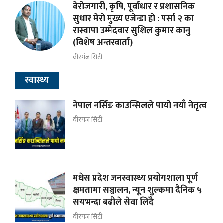
बेरोजगारी, कृषि, पूर्वाधार र प्रशासनिक
सुधार मेराे मुख्य एजेन्डा हाे : पर्सा २ का
रास्वापा उम्मेदवार सुशिल कुमार कानु
(विशेष अन्तरवार्ता)
वीरगंज सिटी
स्वास्थ्य
नेपाल नर्सिङ काउन्सिलले पायो नयाँ नेतृत्व
वीरगंज सिटी
मधेस प्रदेश जनस्वास्थ्य प्रयोगशाला पूर्ण
क्षमतामा सञ्चालन, न्यून शुल्कमा दैनिक ५
सयभन्दा बढीले सेवा लिँदै
वीरगंज सिटी