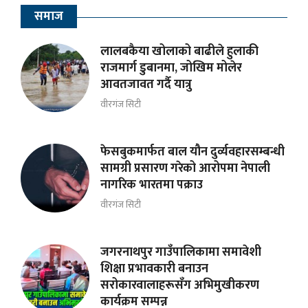
समाज
लालबकैया खोलाको बाढीले हुलाकी
राजमार्ग डुबानमा, जोखिम मोलेर
आवतजावत गर्दै यात्रु
वीरगंज सिटी
फेसबुकमार्फत बाल यौन दुर्व्यवहारसम्बन्धी
सामग्री प्रसारण गरेको आरोपमा नेपाली
नागरिक भारतमा पक्राउ
वीरगंज सिटी
जगरनाथपुर गाउँपालिकामा समावेशी
शिक्षा प्रभावकारी बनाउन
सरोकारवालाहरूसँग अभिमुखीकरण
कार्यक्रम सम्पन्न