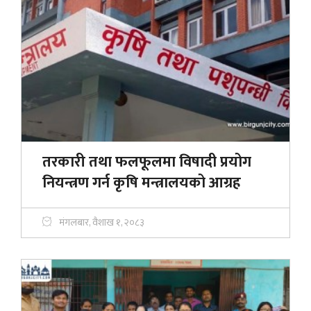
तरकारी तथा फलफूलमा विषादी प्रयोग
नियन्त्रण गर्न कृषि मन्त्रालयको आग्रह
मंगलबार, वैशाख १, २०८३