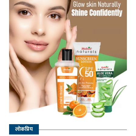
लाेकप्रिय