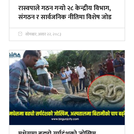
रास्वपाले गठन गर्‍यो २८ केन्द्रीय विभाग,
संगठन र सार्वजनिक नीतिमा विशेष जोड
सोमबार, असार २२, २०८३
मधेसमा बढ्यो सर्पदंशको जोखिम,