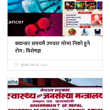
क्यान्सर समयमै उपचार गरेमा निको हुने
रोग : विशेषज्ञ
बुधबार, माघ २१, २०८२