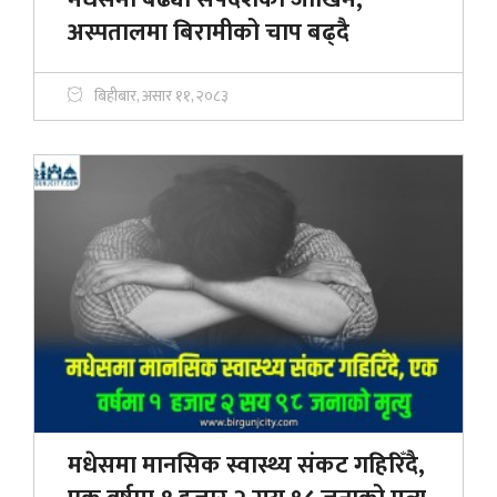
अस्पतालमा बिरामीको चाप बढ्दै
बिहीबार, असार ११, २०८३
मधेसमा मानसिक स्वास्थ्य संकट गहिरिँदै,