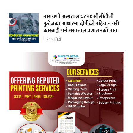
नारायणी अस्पताल घटनाः सीसीटीभी
फुटेजका आधारमा दोषीको पहिचान गरी
कारबाही गर्न अस्पताल प्रशासनको माग
वीरगंज सिटी