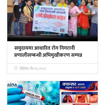
समुदायमा आधारित रोग निगरानी
प्रणालीसम्बन्धी अभिमुखीकरण सम्पन्न
बिहीबार, चैत २६, २०८२