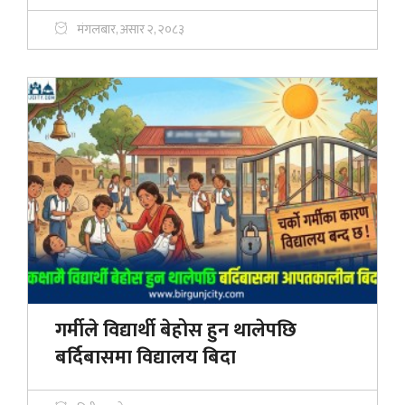
मंगलबार, असार २, २०८३
गर्मीले विद्यार्थी बेहोस हुन थालेपछि
बर्दिबासमा विद्यालय बिदा