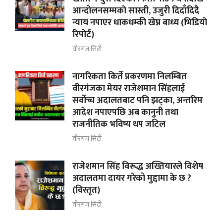
आन्दोलनसम्मकाे सास्ती, उजुरी दिदाँदिदै
न्याय नपाएर धाकधम्की खेप्न बाध्य (भिडियाे
रिपाेर्ट)
वीरगंज सिटी
नागरिकता किर्ते प्रकरणमा निलम्बित
वीरगंजका मेयर राजेशमान सिंहलाई
सर्वोच्च अदालतबाट पनि झट्का, अन्तरिम
आदेश नपाएपछि अब कानुनी तथा
राजनीतिक भविष्य थप जटिल
वीरगंज सिटी
राजेशमान सिंह विरूद्ध अख्तियारले विशेष
अदालतमा दायर गरेको मुद्दामा के छ ?
(विस्तृत)
वीरगंज सिटी