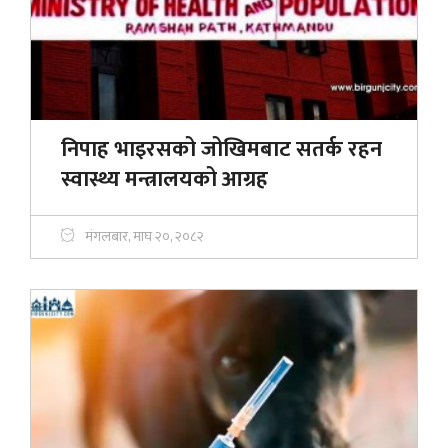
निपाह भाइरसको जोखिमबाट सतर्क रहन
स्वास्थ्य मन्त्रालयको आग्रह
मंगलबार, माघ २०, २०८२