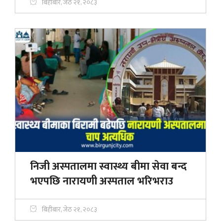
बिहीबार, जेठ २१, २०८३
निजी अस्पतालमा स्वास्थ्य बीमा सेवा बन्द
भएपछि नारायणी अस्पताल भरिभराउ
बिहीबार, जेठ २१, २०८३