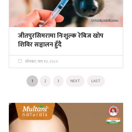
जीतपुरसिमरामा निःशुल्क रेबिज खोप
शिविर सञ्चालन हुँदै
सोमबार, माघ १२, २०८२
1
2
3
NEXT
LAST