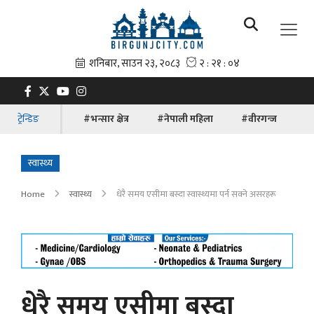
ट्रेन्डिङ
#भन्सार क्षेत्र
#नेपाली महिला
#वीरगन्ज
#ब
स्वास्थ्य
Home
स्वास्थ्य
धेरै समय एसीमा बस्दा स्वास्थ्यमा पर्न सक्ने असरहरू
धेरै समय एसीमा बस्दा