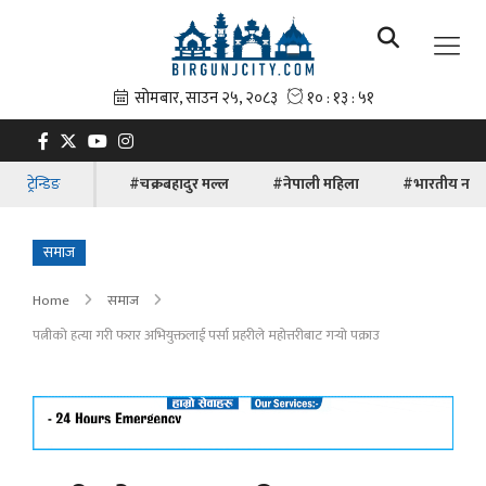
ट्रेन्डिङ
#चक्रबहादुर मल्ल
#नेपाली महिला
#भारतीय नाग
समाज
Home
समाज
पत्नीको हत्या गरी फरार अभियुक्तलाई पर्सा प्रहरीले महोत्तरीबाट गर्‍यो पक्राउ