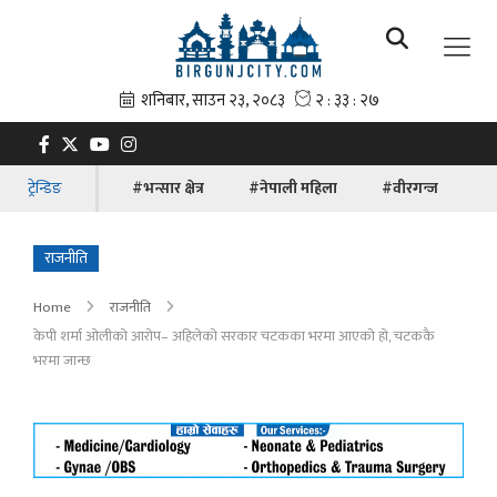
ट्रेन्डिङ
#भन्सार क्षेत्र
#नेपाली महिला
#वीरगन्ज
#ब
राजनीति
Home
राजनीति
केपी शर्मा ओलीको आरोप– अहिलेको सरकार चटकका भरमा आएको हो, चटककै
भरमा जान्छ