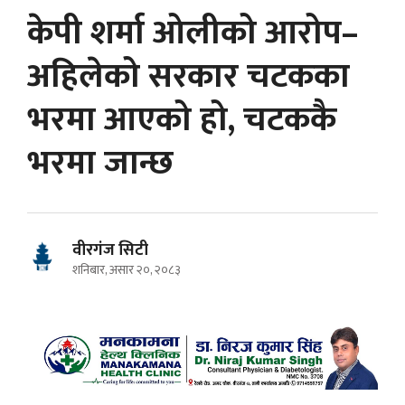
केपी शर्मा ओलीको आरोप–
अहिलेको सरकार चटकका
भरमा आएको हो, चटककै
भरमा जान्छ
वीरगंज सिटी
शनिबार, असार २०, २०८३