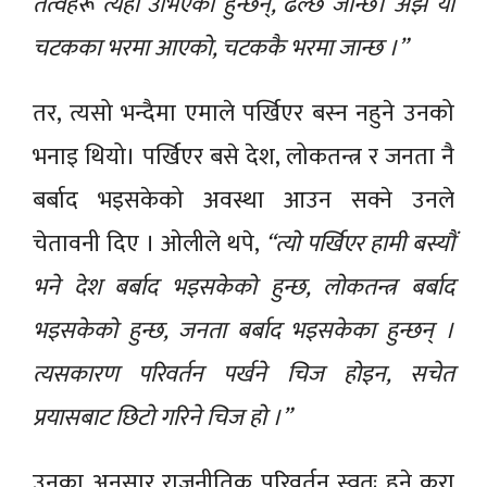
तत्वहरू त्यहाँ उभिएका हुन्छन्, ढल्छ जान्छ। अझ यो
चटकका भरमा आएको, चटककै भरमा जान्छ ।”
तर, त्यसो भन्दैमा एमाले पर्खिएर बस्न नहुने उनको
भनाइ थियो। पर्खिएर बसे देश, लोकतन्त्र र जनता नै
बर्बाद भइसकेको अवस्था आउन सक्ने उनले
चेतावनी दिए । ओलीले थपे,
“त्यो पर्खिएर हामी बस्यौं
भने देश बर्बाद भइसकेको हुन्छ, लोकतन्त्र बर्बाद
भइसकेको हुन्छ, जनता बर्बाद भइसकेका हुन्छन् ।
त्यसकारण परिवर्तन पर्खने चिज होइन, सचेत
प्रयासबाट छिटो गरिने चिज हो ।”
उनका अनुसार राजनीतिक परिवर्तन स्वतः हुने कुरा