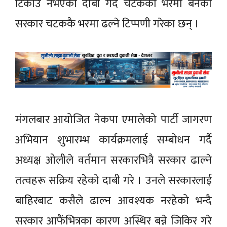
टिकाउ नभएको दाबी गर्दै चटकको भरमा बनेको
सरकार चटककै भरमा ढल्ने टिप्पणी गरेका छन् ।
मंगलबार आयोजित नेकपा एमालेको पार्टी जागरण
अभियान शुभारम्भ कार्यक्रमलाई सम्बोधन गर्दै
अध्यक्ष ओलीले वर्तमान सरकारभित्रै सरकार ढाल्ने
तत्वहरू सक्रिय रहेको दाबी गरे । उनले सरकारलाई
बाहिरबाट कसैले ढाल्न आवश्यक नरहेको भन्दै
सरकार आफैंभित्रका कारण अस्थिर बन्ने जिकिर गरे