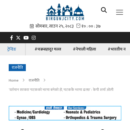
ट्रेन्डिङ
#चक्रबहादुर मल्ल
#नेपाली महिला
#भारतीय नाग
राजनीति
Home
राजनीति
‘वर्तमान सरकार चटकको भरमा बनेको हो, चटककै भरमा ढल्छ’ : केपी शर्मा ओली