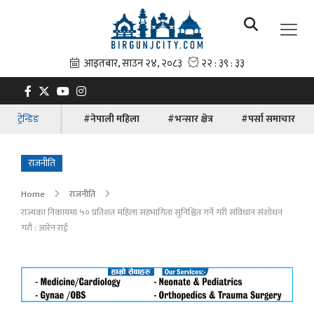
ट्रेन्डिङ
#नेपाली महिला
#भन्सार क्षेत्र
#पर्सा समाचार
राजनीति
Home
राजनीति
राज्यका निकायमा ५० प्रतिशत महिला सहभागिता सुनिश्चित गर्ने गरी संविधान संशोधन
गरौं : आरेन राई