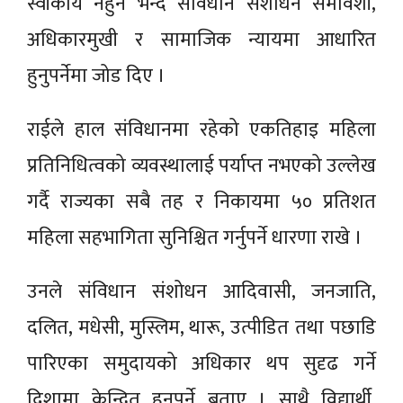
स्वीकार्य नहुने भन्दै संविधान संशोधन समावेशी,
अधिकारमुखी र सामाजिक न्यायमा आधारित
हुनुपर्नेमा जोड दिए ।
राईले हाल संविधानमा रहेको एकतिहाइ महिला
प्रतिनिधित्वको व्यवस्थालाई पर्याप्त नभएको उल्लेख
गर्दै राज्यका सबै तह र निकायमा ५० प्रतिशत
महिला सहभागिता सुनिश्चित गर्नुपर्ने धारणा राखे ।
उनले संविधान संशोधन आदिवासी, जनजाति,
दलित, मधेसी, मुस्लिम, थारू, उत्पीडित तथा पछाडि
पारिएका समुदायको अधिकार थप सुदृढ गर्ने
दिशामा केन्द्रित हुनुपर्ने बताए । साथै विद्यार्थी,