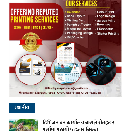
स्थानीय
डिभिजन वन कार्यालय बाराले रौतहट र
पर्सामा पठायो ५ हजार बिरुवा