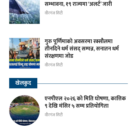
सम्भावना, १९ राज्यमा ‘अलर्ट’ जारी
वीरगंज सिटी
गुरु पूर्णिमाको अवसरमा रक्सौलमा
तीनदिने धर्म संसद् सम्पन्न, सनातन धर्म
संरक्षणमा जोड
वीरगंज सिटी
खेलकुद
एनपीएल २०२६ को मिति घोषणा, कात्तिक
९ देखि मंसिर ५ सम्म प्रतियोगिता
वीरगंज सिटी