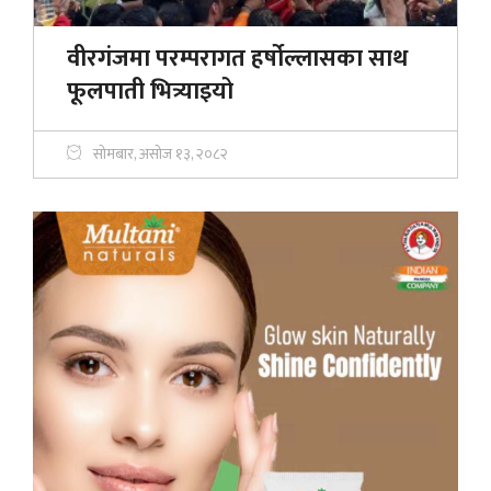
वीरगंजमा परम्परागत हर्षोल्लासका साथ
फूलपाती भित्र्याइयो
सोमबार, असोज १३, २०८२