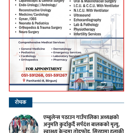
रोचक
एम्बुलेन्स पठाउन गाउँपालिका अध्यक्षकाे
अनुमति कुर्दाकुर्दै सर्पदंश बालकको मृत्यु,
स्वास्थ्य केन्द्रमा तोडफोड, सिरहामा हुलाकी