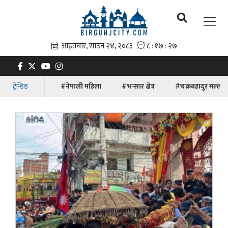
ट्रेन्डिङ
#नेपाली महिला
#भन्सार क्षेत्र
#चक्रबहादुर मल्ल