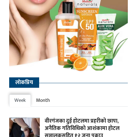
लाेकप्रिय
Week
Month
वीरगंजका दुई होटलमा प्रहरीको छापा,
अनैतिक गतिविधिको आशंकामा होटल
सञ्चालकसहित १२ जना पक्राउ