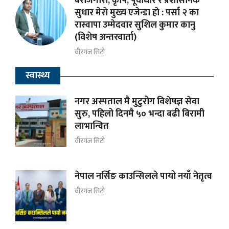
बेरोजगारी, कृषि, पूर्वाधार र प्रशासनिक
सुधार मेराे मुख्य एजेन्डा हाे : पर्सा २ का
रास्वापा उम्मेदवार सुशिल कुमार कानु
(विशेष अन्तरवार्ता)
वीरगंज सिटी
स्वास्थ्य
नगर अस्पताल मै मुटुरोग विशेषज्ञ सेवा
सुरु, पहिलो दिनमै ५० भन्दा बढी बिरामी
लाभान्वित
वीरगंज सिटी
नेपाल नर्सिङ काउन्सिलले पायो नयाँ नेतृत्व
वीरगंज सिटी