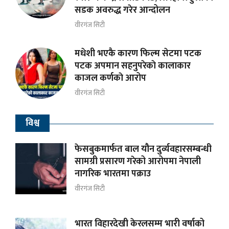
सडक अवरुद्ध गरेर आन्दोलन
वीरगंज सिटी
मधेशी भएकै कारण फिल्म सेटमा पटक
पटक अपमान सहनुपरेकाे कालाकार
काजल कर्णकाे आरोप
वीरगंज सिटी
विश्व
फेसबुकमार्फत बाल यौन दुर्व्यवहारसम्बन्धी
सामग्री प्रसारण गरेको आरोपमा नेपाली
नागरिक भारतमा पक्राउ
वीरगंज सिटी
भारत विहारदेखी केरलसम्म भारी वर्षाको