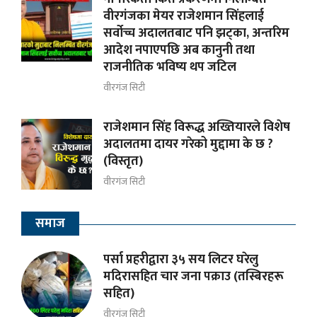
वीरगंजका मेयर राजेशमान सिंहलाई
सर्वोच्च अदालतबाट पनि झट्का, अन्तरिम
आदेश नपाएपछि अब कानुनी तथा
राजनीतिक भविष्य थप जटिल
वीरगंज सिटी
राजेशमान सिंह विरूद्ध अख्तियारले विशेष
अदालतमा दायर गरेको मुद्दामा के छ ?
(विस्तृत)
वीरगंज सिटी
समाज
पर्सा प्रहरीद्वारा ३५ सय लिटर घरेलु
मदिरासहित चार जना पक्राउ (तस्बिरहरू
सहित)
वीरगंज सिटी