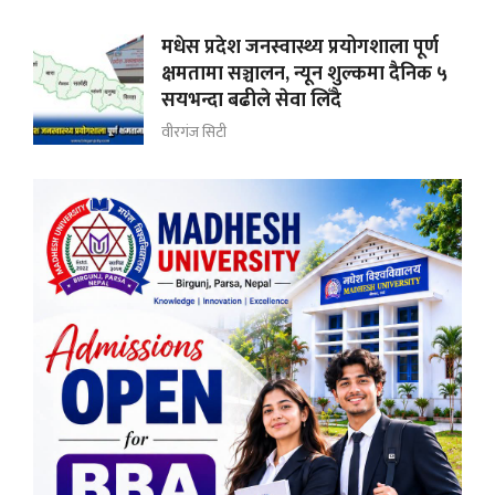
मधेस प्रदेश जनस्वास्थ्य प्रयोगशाला पूर्ण
क्षमतामा सञ्चालन, न्यून शुल्कमा दैनिक ५
सयभन्दा बढीले सेवा लिँदै
वीरगंज सिटी