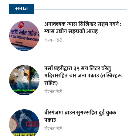
समाज
अनावश्यक ग्यास सिलिन्डर सञ्चय नगर्न :
ग्यास उद्योग सङ्घको आग्रह
वीरगंज सिटी
पर्सा प्रहरीद्वारा ३५ सय लिटर घरेलु
मदिरासहित चार जना पक्राउ (तस्बिरहरू
सहित)
वीरगंज सिटी
वीरगंजमा ब्राउन सुगरसहित दुई युवक
पक्राउ
वीरगंज सिटी