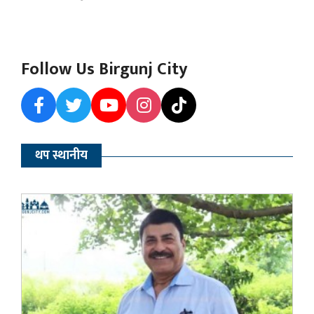
Follow Us Birgunj City
थप स्थानीय