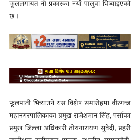
फूललगायत नौ प्रकारका नयाँ पालुवा भित्र्याइएको
छ ।
फूलपाती भित्र्याउने यस विशेष समारोहमा वीरगन्ज
महानगरपालिकाका प्रमुख राजेशमान सिंह, पर्साका
प्रमुख जिल्ला अधिकारी तोयनारायण सुवेदी, प्रहरी