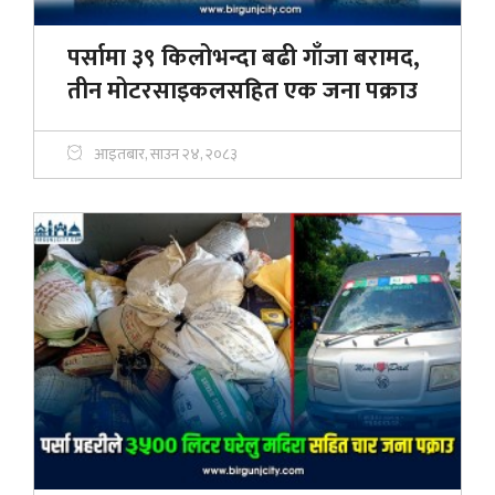
पर्सामा ३९ किलोभन्दा बढी गाँजा बरामद,
तीन मोटरसाइकलसहित एक जना पक्राउ
आइतबार, साउन २४, २०८३