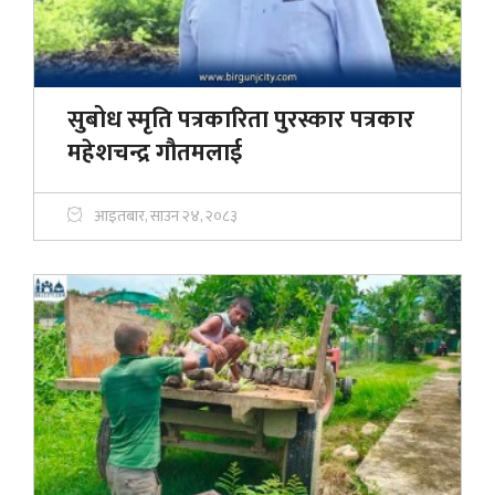
सुबोध स्मृति पत्रकारिता पुरस्कार पत्रकार
महेशचन्द्र गौतमलाई
आइतबार, साउन २४, २०८३