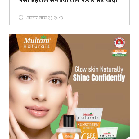
पर्सा प्रहरीले समात्यो तीन फरार प्रतिवादी
शनिबार, साउन २३, २०८३