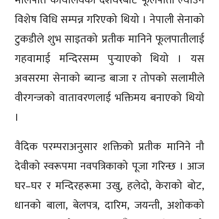
मालपोत कार्यालयको दशैँघरबाट फूलपाती ल्याउने
विशेष विधि सम्पन्न गरिएको थियो । नेपाली सेनाको
टुकडीले शुभ साइतको प्रतीक मानिने फूलपातीलाई
गहवामाई मन्दिरसम्म पुर्‍याएको थियो । यस
अवसरमा सेनाको ब्यान्ड बाजा र तोपको सलामीले
वीरगन्जको वातावरणलाई भक्तिमय बनाएको थियो
।
वैदिक परम्पराअनुसार शक्तिको प्रतीक मानिने नौ
देवीको स्वरूपमा नवपत्रिकाको पूजा गरिन्छ । आज
घर–घर र मन्दिरहरूमा उखु, हलेदो, केराको बोट,
धानको बाला, बेलपत्र, दारिम, जयन्ती, अशोकको