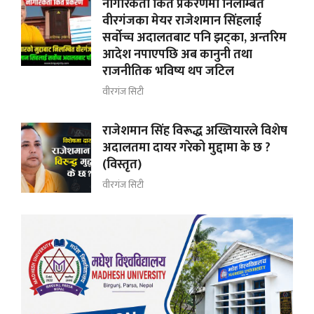
नागरिकता किर्ते प्रकरणमा निलम्बित
वीरगंजका मेयर राजेशमान सिंहलाई
सर्वोच्च अदालतबाट पनि झट्का, अन्तरिम
आदेश नपाएपछि अब कानुनी तथा
राजनीतिक भविष्य थप जटिल
वीरगंज सिटी
राजेशमान सिंह विरूद्ध अख्तियारले विशेष
अदालतमा दायर गरेको मुद्दामा के छ ?
(विस्तृत)
वीरगंज सिटी