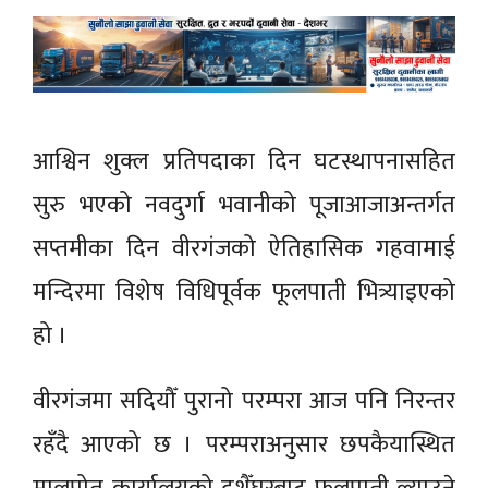
आश्विन शुक्ल प्रतिपदाका दिन घटस्थापनासहित
सुरु भएको नवदुर्गा भवानीको पूजाआजाअन्तर्गत
सप्तमीका दिन वीरगंजको ऐतिहासिक गहवामाई
मन्दिरमा विशेष विधिपूर्वक फूलपाती भित्र्याइएको
हो ।
वीरगंजमा सदियौँ पुरानो परम्परा आज पनि निरन्तर
रहँदै आएको छ । परम्पराअनुसार छपकैयास्थित