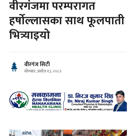
वीरगंजमा परम्परागत
हर्षोल्लासका साथ फूलपाती
भित्र्याइयो
वीरगंज सिटी
सोमबार, असोज १३, २०८२