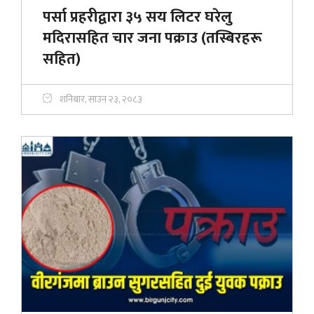
पर्सा प्रहरीद्वारा ३५ सय लिटर घरेलु
मदिरासहित चार जना पक्राउ (तस्बिरहरू
सहित)
शनिबार, साउन २३, २०८३