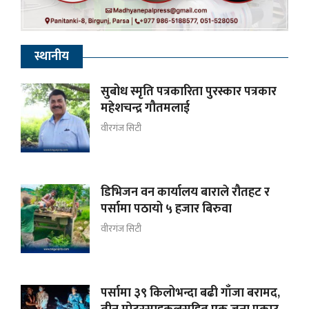
स्थानीय
सुबोध स्मृति पत्रकारिता पुरस्कार पत्रकार
महेशचन्द्र गौतमलाई
वीरगंज सिटी
डिभिजन वन कार्यालय बाराले रौतहट र
पर्सामा पठायो ५ हजार बिरुवा
वीरगंज सिटी
पर्सामा ३९ किलोभन्दा बढी गाँजा बरामद,