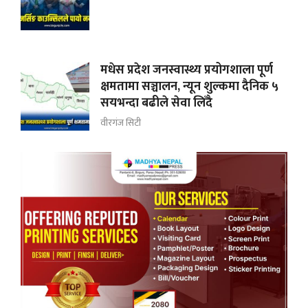
मधेस प्रदेश जनस्वास्थ्य प्रयोगशाला पूर्ण
क्षमतामा सञ्चालन, न्यून शुल्कमा दैनिक ५
सयभन्दा बढीले सेवा लिँदै
वीरगंज सिटी