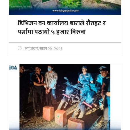
डिभिजन वन कार्यालय बाराले रौतहट र
पर्सामा पठायो ५ हजार बिरुवा
आइतबार, साउन २४, २०८३