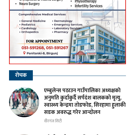
रोचक
एम्बुलेन्स पठाउन गाउँपालिका अध्यक्षकाे
अनुमति कुर्दाकुर्दै सर्पदंश बालकको मृत्यु,
स्वास्थ्य केन्द्रमा तोडफोड, सिरहामा हुलाकी
सडक अवरुद्ध गरेर आन्दोलन
वीरगंज सिटी