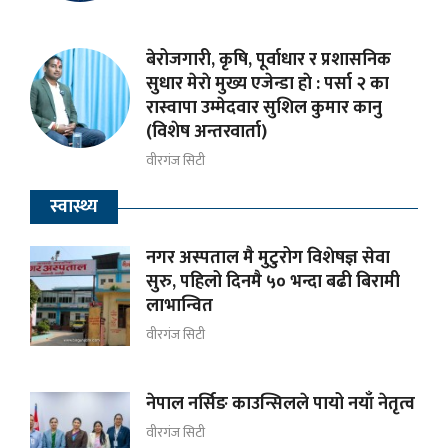
बेरोजगारी, कृषि, पूर्वाधार र प्रशासनिक
सुधार मेराे मुख्य एजेन्डा हाे : पर्सा २ का
रास्वापा उम्मेदवार सुशिल कुमार कानु
(विशेष अन्तरवार्ता)
वीरगंज सिटी
स्वास्थ्य
नगर अस्पताल मै मुटुरोग विशेषज्ञ सेवा
सुरु, पहिलो दिनमै ५० भन्दा बढी बिरामी
लाभान्वित
वीरगंज सिटी
नेपाल नर्सिङ काउन्सिलले पायो नयाँ नेतृत्व
वीरगंज सिटी