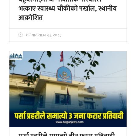
भत्काए स्वास्थ्य चौकीको पर्खाल, स्थानीय
आक्रोशित
शनिबार, साउन २३, २०८३