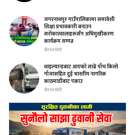
जगरनाथपुर गाउँपालिकामा समावेशी
शिक्षा प्रभावकारी बनाउन
सरोकारवालाहरूसँग अभिमुखीकरण
कार्यक्रम सम्पन्न
वीरगंज सिटी
थाइल्यान्डबाट आएको साढे पाँच किलो
गाँजासहित दुई भारतीय नागरिक
काठमाडौंबाट पक्राउ
वीरगंज सिटी