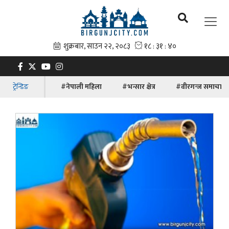
ट्रेन्डिङ
#नेपाली महिला
#भन्सार क्षेत्र
#वीरगन्ज समाचार