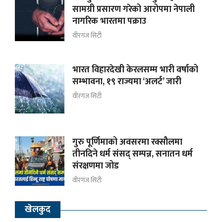
सामग्री प्रसारण गरेको आरोपमा नेपाली
नागरिक भारतमा पक्राउ
वीरगंज सिटी
भारत विहारदेखी केरलसम्म भारी वर्षाको
सम्भावना, १९ राज्यमा ‘अलर्ट’ जारी
वीरगंज सिटी
गुरु पूर्णिमाको अवसरमा रक्सौलमा
तीनदिने धर्म संसद् सम्पन्न, सनातन धर्म
संरक्षणमा जोड
वीरगंज सिटी
खेलकुद