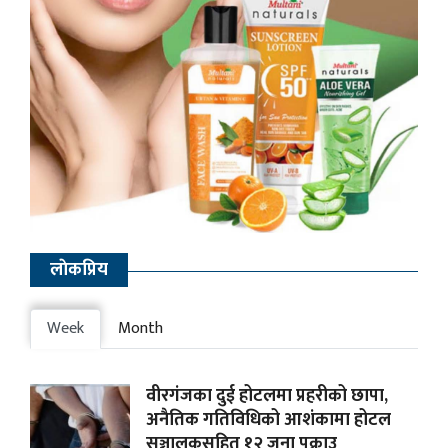
लाेकप्रिय
Week
Month
वीरगंजका दुई होटलमा प्रहरीको छापा,
अनैतिक गतिविधिको आशंकामा होटल
सञ्चालकसहित १२ जना पक्राउ