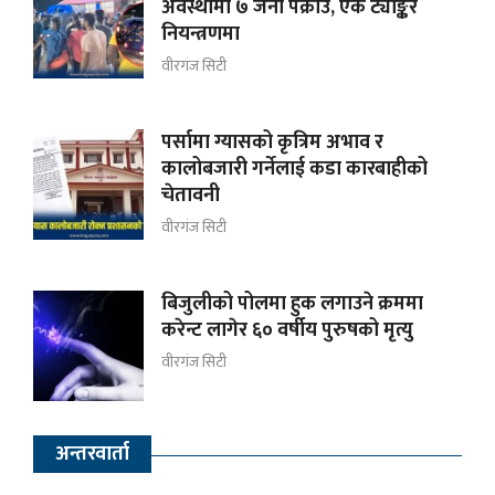
अवस्थामा ७ जना पक्राउ, एक ट्याङ्कर
नियन्त्रणमा
वीरगंज सिटी
पर्सामा ग्यासको कृत्रिम अभाव र
कालोबजारी गर्नेलाई कडा कारबाहीको
चेतावनी
वीरगंज सिटी
बिजुलीको पोलमा हुक लगाउने क्रममा
करेन्ट लागेर ६० वर्षीय पुरुषको मृत्यु
वीरगंज सिटी
अन्तरवार्ता