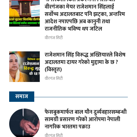
वीरगंजका मेयर राजेशमान सिंहलाई
सर्वोच्च अदालतबाट पनि झट्का, अन्तरिम
आदेश नपाएपछि अब कानुनी तथा
राजनीतिक भविष्य थप जटिल
वीरगंज सिटी
राजेशमान सिंह विरूद्ध अख्तियारले विशेष
अदालतमा दायर गरेको मुद्दामा के छ ?
(विस्तृत)
वीरगंज सिटी
समाज
फेसबुकमार्फत बाल यौन दुर्व्यवहारसम्बन्धी
सामग्री प्रसारण गरेको आरोपमा नेपाली
नागरिक भारतमा पक्राउ
वीरगंज सिटी