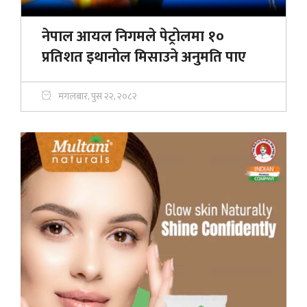
नेपाल आयल निगमले पेट्रोलमा १०
प्रतिशत इथानोल मिसाउने अनुमति पाए
मंगलबार, पुस २२, २०८२